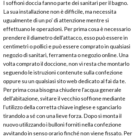
I soffioni doccia fanno parte dei sanitari per il bagno.
La sua installazione non è difficile, ma necessita
ugualmente di un po' di attenzione mentre si
effettuano le operazioni. Per prima cosa è necessario
prendere il diametro dell'attacco, esso può essere in
centimetri o pollici e può essere comprato in qualsiasi
negozio di sanitari, ferramenta o negozio online. Una
volta comprato il doccione, non vi resta che montarlo
seguendo le istruzioni contenute sulla confezione
oppure su un qualsiasi sito web dedicato al fai da te.
Per prima cosa bisogna chiudere l'acqua generale
dell'abitazione, svitare il vecchio soffione mediante
l'utilizzo della corretta chiave inglese e sganciarlo
tirandolo a sé con una lieve forza. Dopo si monta il
nuovo utilizzando i bulloni forniti nella confezione
avvitando in senso orario finché non viene fissato. Per