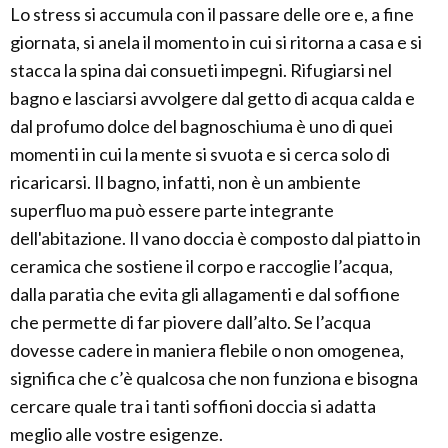
Lo stress si accumula con il passare delle ore e, a fine
giornata, si anela il momento in cui si ritorna a casa e si
stacca la spina dai consueti impegni. Rifugiarsi nel
bagno e lasciarsi avvolgere dal getto di acqua calda e
dal profumo dolce del bagnoschiuma è uno di quei
momenti in cui la mente si svuota e si cerca solo di
ricaricarsi. Il bagno, infatti, non è un ambiente
superfluo ma può essere parte integrante
dell'abitazione. Il vano doccia è composto dal piatto in
ceramica che sostiene il corpo e raccoglie l’acqua,
dalla paratia che evita gli allagamenti e dal soffione
che permette di far piovere dall’alto. Se l’acqua
dovesse cadere in maniera flebile o non omogenea,
significa che c’è qualcosa che non funziona e bisogna
cercare quale tra i tanti soffioni doccia si adatta
meglio alle vostre esigenze.