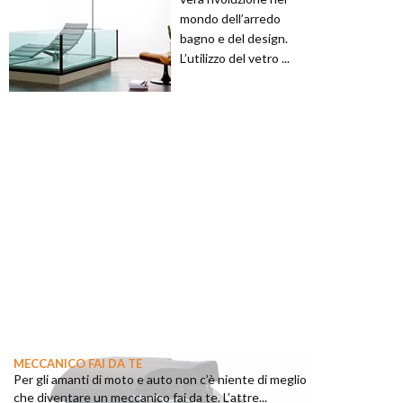
mondo dell’arredo
bagno e del design.
L’utilizzo del vetro ...
MECCANICO FAI DA TE
Per gli amanti di moto e auto non c’è niente di meglio
che diventare un meccanico fai da te. L’attre...