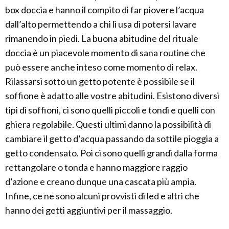
box doccia e hanno il compito di far piovere l’acqua
dall’alto permettendo a chi li usa di potersi lavare
rimanendo in piedi. La buona abitudine del rituale
doccia è un piacevole momento di sana routine che
può essere anche inteso come momento di relax.
Rilassarsi sotto un getto potente è possibile se il
soffione è adatto alle vostre abitudini. Esistono diversi
tipi di soffioni, ci sono quelli piccoli e tondi e quelli con
ghiera regolabile. Questi ultimi danno la possibilità di
cambiare il getto d’acqua passando da sottile pioggia a
getto condensato. Poi ci sono quelli grandi dalla forma
rettangolare o tonda e hanno maggiore raggio
d’azione e creano dunque una cascata più ampia.
Infine, ce ne sono alcuni provvisti di led e altri che
hanno dei getti aggiuntivi per il massaggio.