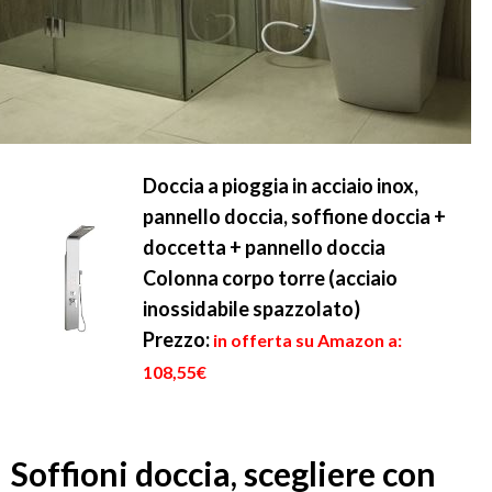
Doccia a pioggia in acciaio inox,
pannello doccia, soffione doccia +
doccetta + pannello doccia
Colonna corpo torre (acciaio
inossidabile spazzolato)
Prezzo:
in offerta su Amazon a:
108,55€
Soffioni doccia, scegliere con