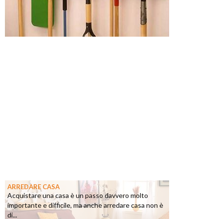
ARREDARE CASA
Acquistare una casa è un passo davvero molto
importante e difficile, ma anche arredare casa non è
di...