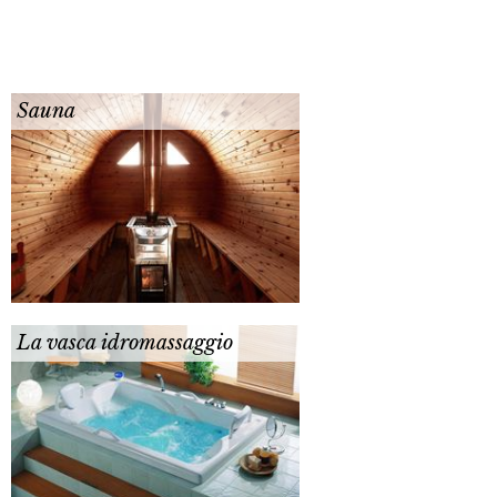
Sauna
La vasca idromassaggio