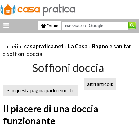
Forum
tu sei in :
casapratica.net
»
La Casa
»
Bagno e sanitari
» Soffioni doccia
Soffioni doccia
altri articoli:
In questa pagina parleremo di :
Il piacere di una doccia
funzionante