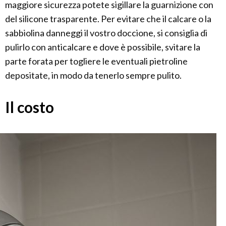
maggiore sicurezza potete sigillare la guarnizione con
del silicone trasparente. Per evitare che il calcare o la
sabbiolina danneggi il vostro doccione, si consiglia di
pulirlo con anticalcare e dove è possibile, svitare la
parte forata per togliere le eventuali pietroline
depositate, in modo da tenerlo sempre pulito.
Il costo