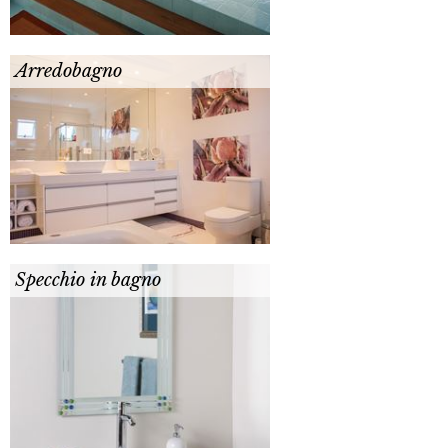
Arredobagno
Specchio in bagno