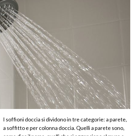
I soffioni doccia si dividono in tre categorie: a parete,
a soffitto e per colonna doccia. Quelli a parete sono,