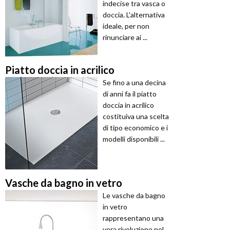
indecise tra vasca o
doccia. L'alternativa
ideale, per non
rinunciare ai ...
Piatto doccia in acrilico
Se fino a una decina
di anni fa il piatto
doccia in acrilico
costituiva una scelta
di tipo economico e i
modelli disponibili ...
Vasche da bagno in vetro
Le vasche da bagno
in vetro
rappresentano una
vera rivoluzione nel