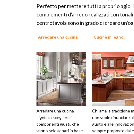
Perfetto per mettere tutti a proprio agio, 
complementi d'arredo realizzati con tonalità 
centrotavola sono in grado di creare un'oa
Arredare una cucina
Cucine in legno
Arredare una cucina
Chi ama la tradizione 
significa scegliere i
non vuole rinunciare al
componenti giusti, che
gusto e alle innovazion
vanno selezionati in base
sempre proposte dalle