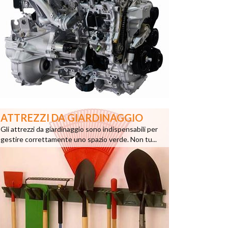
ATTREZZI DA GIARDINAGGIO
Gli attrezzi da giardinaggio sono indispensabili per
gestire correttamente uno spazio verde. Non tu...