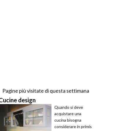
Pagine più visitate di questa settimana
Cucine design
Quando si deve
acquistare una
cucina bisogna
considerare in primis