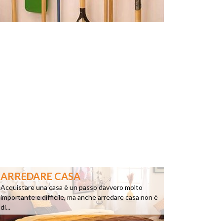
ARREDARE CASA
Acquistare una casa è un passo davvero molto
importante e difficile, ma anche arredare casa non è
di...