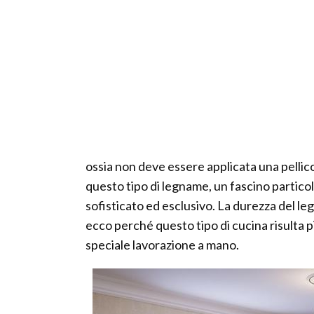
ossia non deve essere applicata una pellico
questo tipo di legname, un fascino particol
sofisticato ed esclusivo. La durezza del le
ecco perché questo tipo di cucina risulta pi
speciale lavorazione a mano.