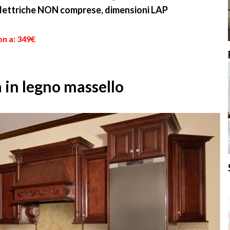
elettriche NON comprese, dimensioni LAP
on a: 349€
 in legno massello