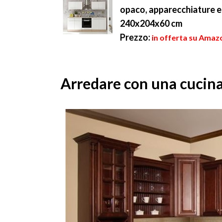
opaco, apparecchiature 
240x204x60 cm
Prezzo:
in offerta su Amaz
Arredare con una cucina