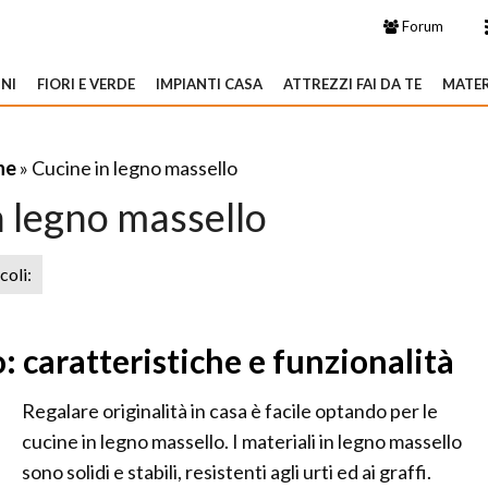
Forum
NI
FIORI E VERDE
IMPIANTI CASA
ATTREZZI FAI DA TE
MATER
ne
» Cucine in legno massello
n legno massello
icoli:
: caratteristiche e funzionalità
Regalare originalità in casa è facile optando per le
cucine in legno massello. I materiali in legno massello
sono solidi e stabili, resistenti agli urti ed ai graffi.