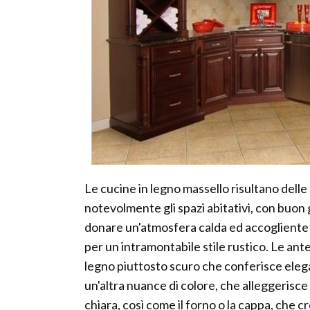
Le cucine in legno massello risultano delle
notevolmente gli spazi abitativi, con buon 
donare un'atmosfera calda ed accogliente 
per un intramontabile stile rustico. Le ante,
legno piuttosto scuro che conferisce eleg
un'altra nuance di colore, che alleggerisce l
chiara, così come il forno o la cappa, che 