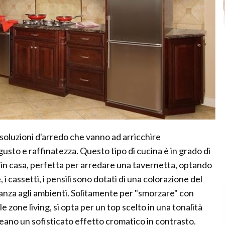
 soluzioni d'arredo che vanno ad arricchire
gusto e raffinatezza. Questo tipo di cucina è in grado di
in casa, perfetta per arredare una tavernetta, optando
 i cassetti, i pensili sono dotati di una colorazione del
anza agli ambienti. Solitamente per "smorzare" con
e zone living, si opta per un top scelto in una tonalità
creano un sofisticato effetto cromatico in contrasto.