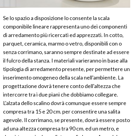
Se lo spazio a disposizione lo consente la scala
componibile lineare rappresenta uno dei componenti
di arredamento più ricercati ed apprezzati. In cotto,
parquet, ceramica, marmo o vetro, disponibili con o
senza corrimano, saranno sempre destinate ad essere
il fulcro della stanza. I materiali varieranno in base alla
tipologia di arredamento presente, per permettere un
inserimento omogeneo della scala nell'ambiente. La
progettazione dovrà tenere conto dell'altezza che
intercorre tra i due piani che dobbiamo collegare.
L'alzata dello scalino dovrà comunque essere sempre
compresa tra 15 e 20 cm. per consentire una salita
agevole. Il corrimano, se presente, dovrà essere posto
ad una altezza compresa tra 90 cm. ed un metro, e