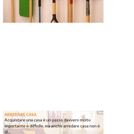
ARREDARE CASA
Acquistare una casa è un passo davvero molto
importante e difficile, ma anche arredare casa non è
di...