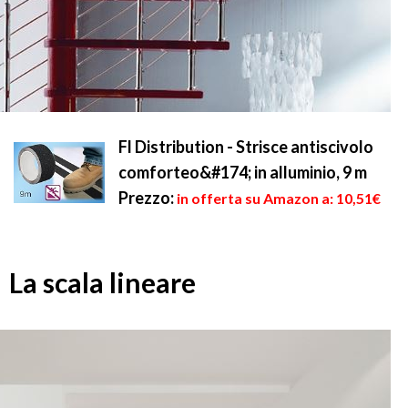
Fl Distribution - Strisce antiscivolo
comforteo&#174; in alluminio, 9 m
Prezzo:
in offerta su Amazon a: 10,51€
La scala lineare