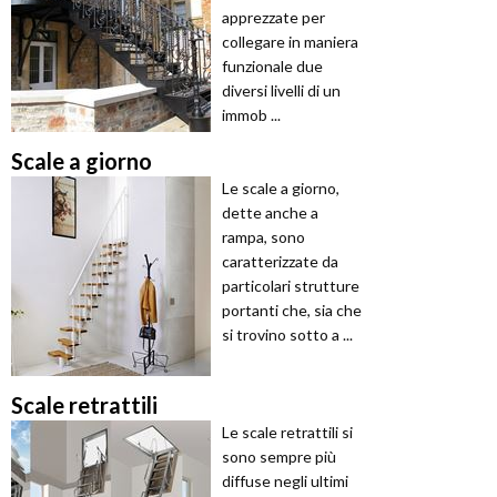
apprezzate per
collegare in maniera
funzionale due
diversi livelli di un
immob ...
Scale a giorno
Le scale a giorno,
dette anche a
rampa, sono
caratterizzate da
particolari strutture
portanti che, sia che
si trovino sotto a ...
Scale retrattili
Le scale retrattili si
sono sempre più
diffuse negli ultimi