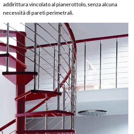
addirittura vincolato al pianerottolo, senza alcuna
necessità di pareti perimetrali.