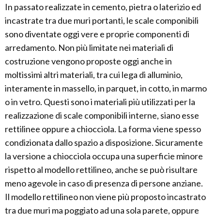
In passato realizzate in cemento, pietra o laterizio ed
incastrate tra due muri portanti, le scale componibili
sono diventate oggi vere e proprie componenti di
arredamento. Non più limitate nei materiali di
costruzione vengono proposte oggi anche in
moltissimi altri materiali, tra cui lega di alluminio,
interamente in massello, in parquet, in cotto, in marmo
o in vetro. Questi sono i materiali più utilizzati per la
realizzazione di scale componibili interne, siano esse
rettilinee oppure a chiocciola. La forma viene spesso
condizionata dallo spazio a disposizione. Sicuramente
la versione a chiocciola occupa una superficie minore
rispetto al modello rettilineo, anche se può risultare
meno agevole in caso di presenza di persone anziane.
Il modello rettilineo non viene più proposto incastrato
tra due muri ma poggiato ad una sola parete, oppure