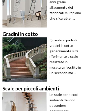
anni grazie
all'aumento dei
fabbricati multipiano
che si caratter ...
Gradini in cotto
Quando si parla di
gradini in cotto,
generalmente si fa
riferimento a scale
realizzate in
muratura rivestite in
un secondo mo ...
Scale per piccoli ambienti
Le scale per piccoli
ambienti devono
possedere
determinate