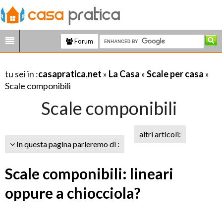
Forum
tu sei in :
casapratica.net
»
La Casa
»
Scale per casa
»
Scale componibili
Scale componibili
altri articoli:
In questa pagina parleremo di :
Scale componibili: lineari
oppure a chiocciola?