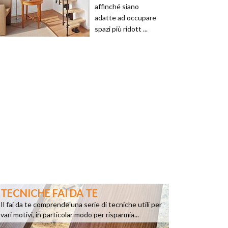
affinché siano
adatte ad occupare
spazi più ridott ...
TECNICHE FAI DA TE
Il fai da te comprende una serie di tecniche utili per
vari motivi, in particolar modo per risparmia...