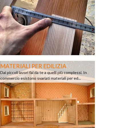
MATERIALI PER EDILIZIA
Dai piccoli lavori fai da te a quelli più complessi. In
commercio esistono svariati materiali per ed...