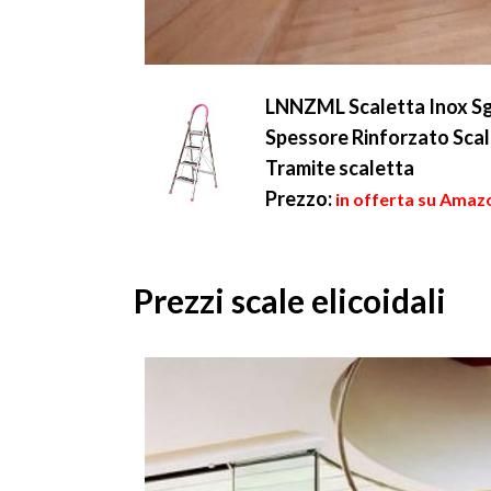
LNNZML Scaletta Inox Sga
Spessore Rinforzato Scal
Tramite scaletta
Prezzo:
in offerta su Amaz
Prezzi scale elicoidali