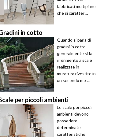
fabbricati multipiano
che si caratter ...
Gradini in cotto
Quando si parla di
gradini in cotto,
generalmente si fa
riferimento a scale
realizzate in
muratura rivestite in
un secondo mo ...
Scale per piccoli ambienti
Le scale per piccoli
ambienti devono
possedere
determinate
caratteristiche