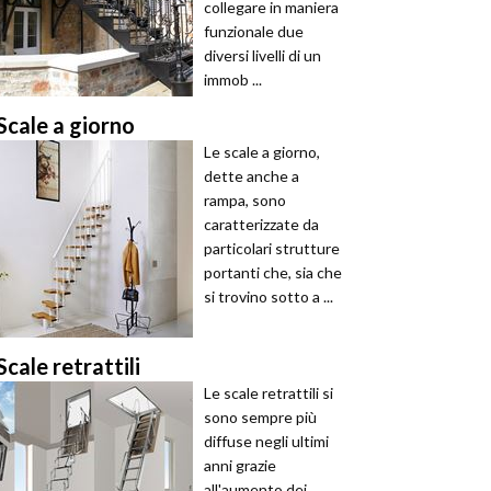
collegare in maniera
funzionale due
diversi livelli di un
immob ...
Scale a giorno
Le scale a giorno,
dette anche a
rampa, sono
caratterizzate da
particolari strutture
portanti che, sia che
si trovino sotto a ...
Scale retrattili
Le scale retrattili si
sono sempre più
diffuse negli ultimi
anni grazie
all'aumento dei