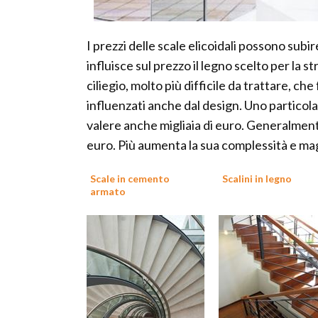
I prezzi delle scale elicoidali possono subir
influisce sul prezzo il legno scelto per la st
ciliegio, molto più difficile da trattare, ch
influenzati anche dal design. Uno particola
valere anche migliaia di euro. Generalmente
euro. Più aumenta la sua complessità e mag
Scale in cemento
Scalini in legno
armato