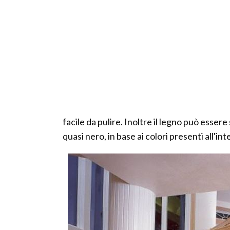
facile da pulire. Inoltre il legno può essere
quasi nero, in base ai colori presenti all'in