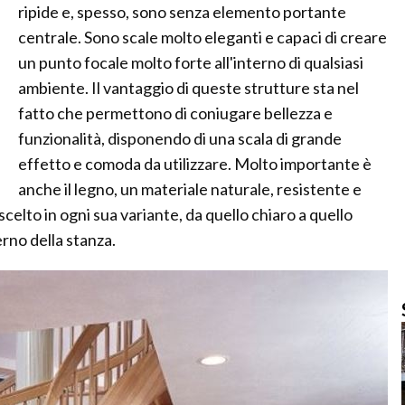
ripide e, spesso, sono senza elemento portante
centrale. Sono scale molto eleganti e capaci di creare
un punto focale molto forte all'interno di qualsiasi
ambiente. Il vantaggio di queste strutture sta nel
fatto che permettono di coniugare bellezza e
funzionalità, disponendo di una scala di grande
effetto e comoda da utilizzare. Molto importante è
anche il legno, un materiale naturale, resistente e
 scelto in ogni sua variante, da quello chiaro a quello
terno della stanza.