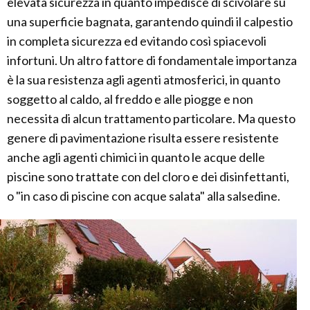
elevata sicurezza in quanto impedisce di scivolare su
una superficie bagnata, garantendo quindi il calpestio
in completa sicurezza ed evitando così spiacevoli
infortuni. Un altro fattore di fondamentale importanza
è la sua resistenza agli agenti atmosferici, in quanto
soggetto al caldo, al freddo e alle piogge e non
necessita di alcun trattamento particolare. Ma questo
genere di pavimentazione risulta essere resistente
anche agli agenti chimici in quanto le acque delle
piscine sono trattate con del cloro e dei disinfettanti,
o "in caso di piscine con acque salata" alla salsedine.