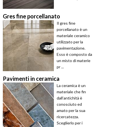
Gres fine porcellanato
Il gres fine
porcellanato è un
materiale ceramico
utilizzato per la
pavimentazione.
Esso è composto da
un misto di materie
pr ...
Pavimenti in ceramica
La ceramica è un
materiale che fin
dall’antichità è
conosciuto ed
amato per la sua
ricercatezza.
Sceglierlo per i