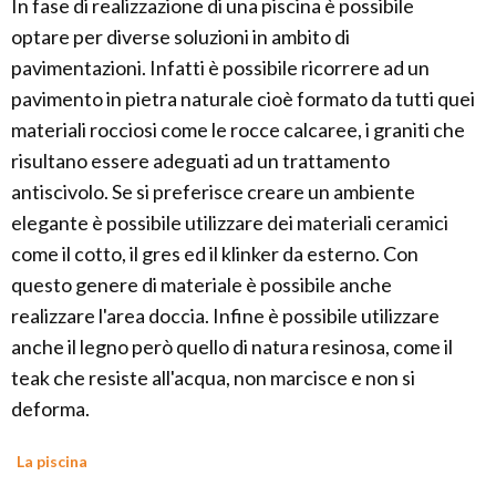
In fase di realizzazione di una piscina è possibile
optare per diverse soluzioni in ambito di
pavimentazioni. Infatti è possibile ricorrere ad un
pavimento in pietra naturale cioè formato da tutti quei
materiali rocciosi come le rocce calcaree, i graniti che
risultano essere adeguati ad un trattamento
antiscivolo. Se si preferisce creare un ambiente
elegante è possibile utilizzare dei materiali ceramici
come il cotto, il gres ed il klinker da esterno. Con
questo genere di materiale è possibile anche
realizzare l'area doccia. Infine è possibile utilizzare
anche il legno però quello di natura resinosa, come il
teak che resiste all'acqua, non marcisce e non si
deforma.
La piscina