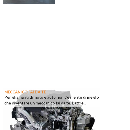
MECCANICO FAI DA TE
Per gli amanti di moto e auto non c’è niente di meglio
che diventare un meccanico fai da te. L’attre...