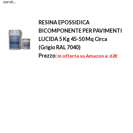
servir...
RESINA EPOSSIDICA
BICOMPONENTE PER PAVIMENTI
LUCIDA 5 Kg 45-50 Mq Circa
(Grigio RAL 7040)
Prezzo:
in offerta su Amazon a: 62€