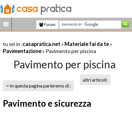
Forum
tu sei in :
casapratica.net
»
Materiale fai da te
»
Pavimentazione
» Pavimento per piscina
Pavimento per piscina
altri articoli:
In questa pagina parleremo di :
Pavimento e sicurezza