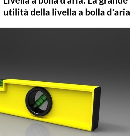
Livella a bolla d aria: La grande
utilità della livella a bolla d'aria