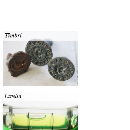
Timbri
Livella