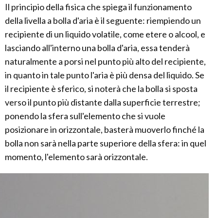
Il principio della fisica che spiega il funzionamento
della livella a bolla d'aria è il seguente: riempiendo un
recipiente di un liquido volatile, come etere o alcool, e
lasciando all'interno una bolla d'aria, essa tenderà
naturalmente a porsi nel punto più alto del recipiente,
in quanto in tale punto l'aria è più densa del liquido. Se
il recipiente è sferico, si noterà che la bolla si sposta
verso il punto più distante dalla superficie terrestre;
ponendo la sfera sull'elemento che si vuole
posizionare in orizzontale, basterà muoverlo finché la
bolla non sarà nella parte superiore della sfera: in quel
momento, l'elemento sarà orizzontale.