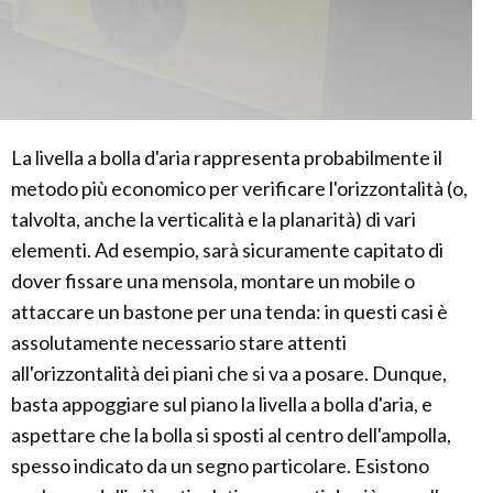
La livella a bolla d'aria rappresenta probabilmente il
metodo più economico per verificare l'orizzontalità (o,
talvolta, anche la verticalità e la planarità) di vari
elementi. Ad esempio, sarà sicuramente capitato di
dover fissare una mensola, montare un mobile o
attaccare un bastone per una tenda: in questi casi è
assolutamente necessario stare attenti
all'orizzontalità dei piani che si va a posare. Dunque,
basta appoggiare sul piano la livella a bolla d'aria, e
aspettare che la bolla si sposti al centro dell'ampolla,
spesso indicato da un segno particolare. Esistono