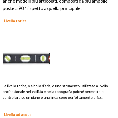
anche modelli più articolati, composti da più ampolle
poste a 90° rispetto a quella principale.
Livella torica
La livella torica, o a bolla d'aria, è uno strumento utilizzato a livello
professionale nell'edilizia e nella topografia poiché permette di
controllare se un piano o una linea sono perfettamente orizz...
Livella ad acqua