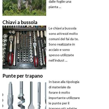
dalle foglie una
pianta ...
Chiavi a bussola
Le chiavi a bussola
sono attrezzi molto
comuni del fai da te.
Sono realizzate in
acciaio e sono
spesso utilizzate
nell’indust ...
Punte per trapano
In base alla tipologia
di materiale da
forare è molto
importante utilizzare
le punte per il
trapano più adatte.