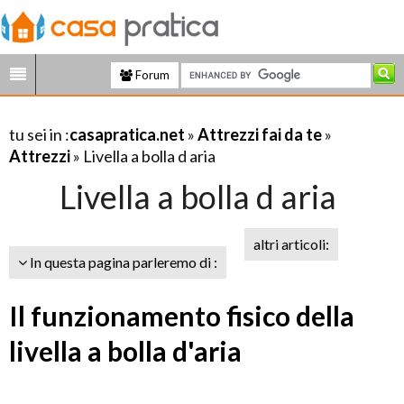
Forum
tu sei in :
casapratica.net
»
Attrezzi fai da te
»
Attrezzi
» Livella a bolla d aria
Livella a bolla d aria
altri articoli:
In questa pagina parleremo di :
Il funzionamento fisico della
livella a bolla d'aria