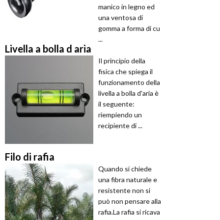
manico in legno ed
una ventosa di
gomma a forma di cu
...
Livella a bolla d aria
Il principio della
fisica che spiega il
funzionamento della
livella a bolla d'aria è
il seguente:
riempiendo un
recipiente di ...
Filo di rafia
Quando si chiede
una fibra naturale e
resistente non si
può non pensare alla
rafia.La rafia si ricava