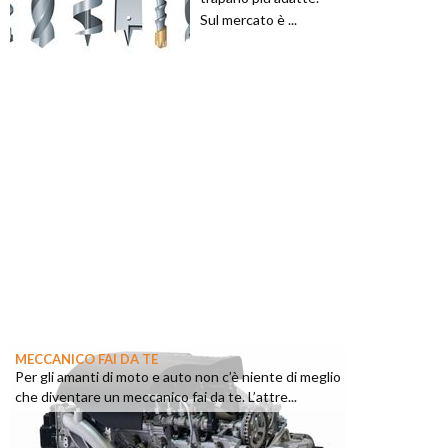
Sul mercato è ...
MECCANICO FAI DA TE
Per gli amanti di moto e auto non c’è niente di meglio
che diventare un meccanico fai da te. L’attre...