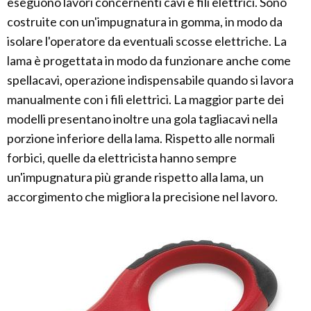
eseguono lavori concernenti cavi e fili elettrici. Sono
costruite con un'impugnatura in gomma, in modo da
isolare l'operatore da eventuali scosse elettriche. La
lama è progettata in modo da funzionare anche come
spellacavi, operazione indispensabile quando si lavora
manualmente con i fili elettrici. La maggior parte dei
modelli presentano inoltre una gola tagliacavi nella
porzione inferiore della lama. Rispetto alle normali
forbici, quelle da elettricista hanno sempre
un'impugnatura più grande rispetto alla lama, un
accorgimento che migliora la precisione nel lavoro.