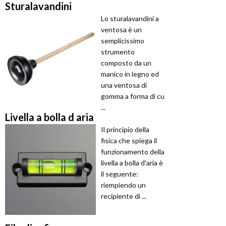
Sturalavandini
Lo sturalavandini a
ventosa è un
semplicissimo
strumento
composto da un
manico in legno ed
una ventosa di
gomma a forma di cu
...
Livella a bolla d aria
Il principio della
fisica che spiega il
funzionamento della
livella a bolla d'aria è
il seguente:
riempiendo un
recipiente di ...