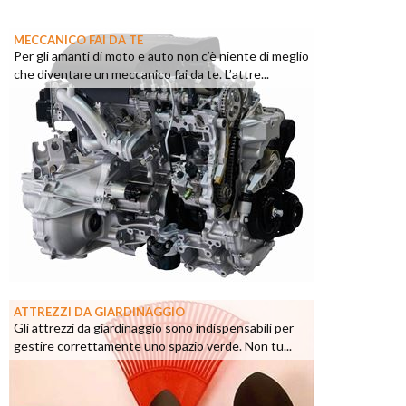
MECCANICO FAI DA TE
Per gli amanti di moto e auto non c’è niente di meglio
che diventare un meccanico fai da te. L’attre...
ATTREZZI DA GIARDINAGGIO
Gli attrezzi da giardinaggio sono indispensabili per
gestire correttamente uno spazio verde. Non tu...