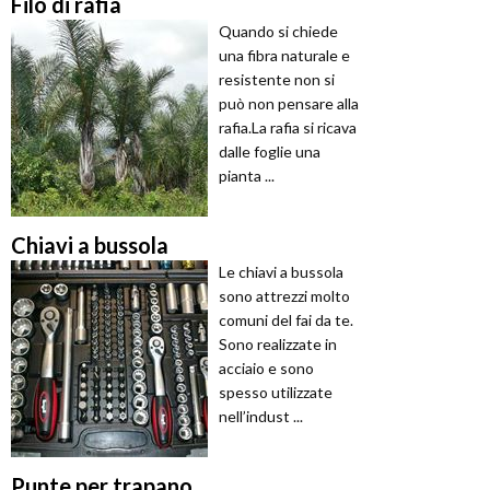
Filo di rafia
Quando si chiede
una fibra naturale e
resistente non si
può non pensare alla
rafia.La rafia si ricava
dalle foglie una
pianta ...
Chiavi a bussola
Le chiavi a bussola
sono attrezzi molto
comuni del fai da te.
Sono realizzate in
acciaio e sono
spesso utilizzate
nell’indust ...
Punte per trapano