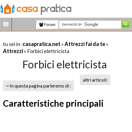
Forum
tu sei in :
casapratica.net
»
Attrezzi fai da te
»
Attrezzi
» Forbici elettricista
Forbici elettricista
altri articoli:
In questa pagina parleremo di :
Caratteristiche principali