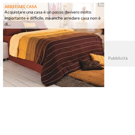
ARREDARE CASA
Acquistare una casa è un passo davvero molto
importante e difficile, ma anche arredare casa non è
di...
©2026 - casapratica.net - p.iva 03338800984
Pubblicità