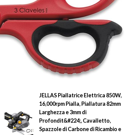
JELLAS Piallatrice Elettrica 850W,
16,000rpm Pialla, Piallatura 82mm
Larghezza e 3mm di
Profondit&#224;, Cavalletto,
Spazzole di Carbone di Ricambio e