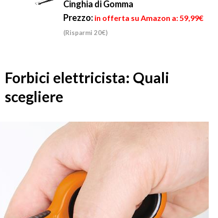
Cinghia di Gomma
Prezzo:
in offerta su Amazon a: 59,99€
(Risparmi 20€)
Forbici elettricista: Quali
scegliere