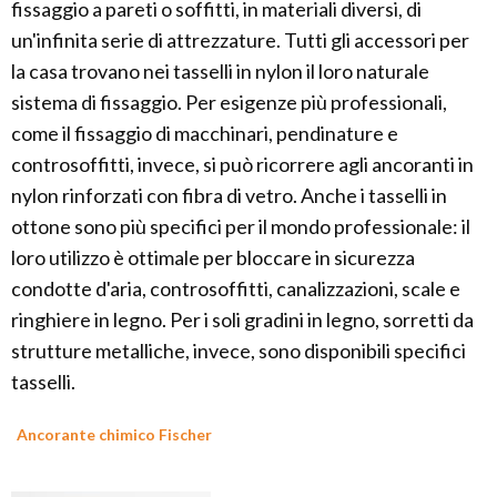
fissaggio a pareti o soffitti, in materiali diversi, di
un'infinita serie di attrezzature. Tutti gli accessori per
la casa trovano nei tasselli in nylon il loro naturale
sistema di fissaggio. Per esigenze più professionali,
come il fissaggio di macchinari, pendinature e
controsoffitti, invece, si può ricorrere agli ancoranti in
nylon rinforzati con fibra di vetro. Anche i tasselli in
ottone sono più specifici per il mondo professionale: il
loro utilizzo è ottimale per bloccare in sicurezza
condotte d'aria, controsoffitti, canalizzazioni, scale e
ringhiere in legno. Per i soli gradini in legno, sorretti da
strutture metalliche, invece, sono disponibili specifici
tasselli.
Ancorante chimico Fischer