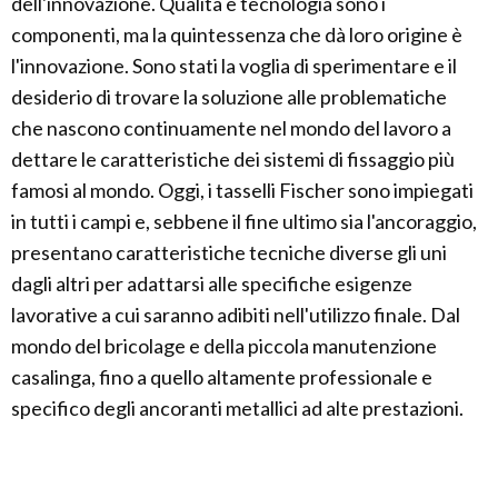
dell'innovazione. Qualità e tecnologia sono i
componenti, ma la quintessenza che dà loro origine è
l'innovazione. Sono stati la voglia di sperimentare e il
desiderio di trovare la soluzione alle problematiche
che nascono continuamente nel mondo del lavoro a
dettare le caratteristiche dei sistemi di fissaggio più
famosi al mondo. Oggi, i tasselli Fischer sono impiegati
in tutti i campi e, sebbene il fine ultimo sia l'ancoraggio,
presentano caratteristiche tecniche diverse gli uni
dagli altri per adattarsi alle specifiche esigenze
lavorative a cui saranno adibiti nell'utilizzo finale. Dal
mondo del bricolage e della piccola manutenzione
casalinga, fino a quello altamente professionale e
specifico degli ancoranti metallici ad alte prestazioni.