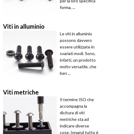
per la loro specifica
forma, ...
Viti in alluminio
Le viti in alluminio
possono davvero
essere utilizzate in
svariati modi. Sono,
infatti, un prodotto
molto versatile, che
ben ...
Viti metriche
Il termine ISO che
accompagna la
dicitura di viti
metriche sta ad
indicare diverse
cose. Innanzi tutto è