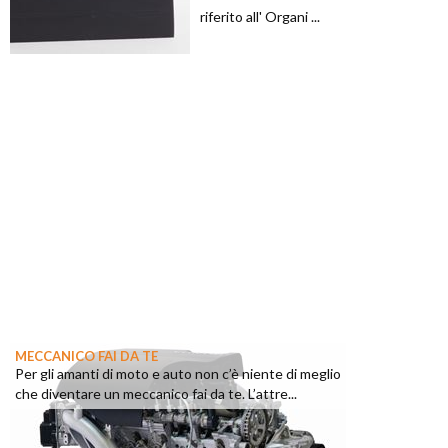
riferito all' Organi ...
MECCANICO FAI DA TE
Per gli amanti di moto e auto non c’è niente di meglio
che diventare un meccanico fai da te. L’attre...