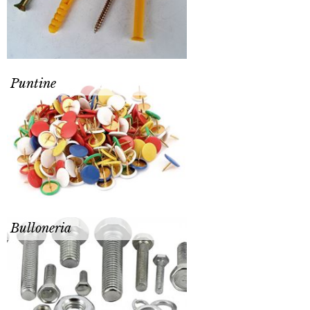
Puntine
Bulloneria