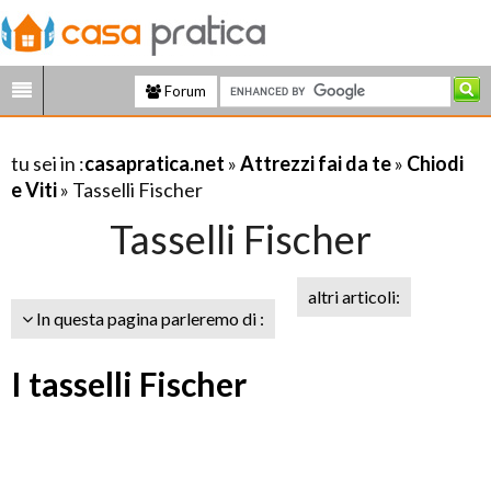
Forum
tu sei in :
casapratica.net
»
Attrezzi fai da te
»
Chiodi
e Viti
» Tasselli Fischer
Tasselli Fischer
altri articoli:
In questa pagina parleremo di :
I tasselli Fischer