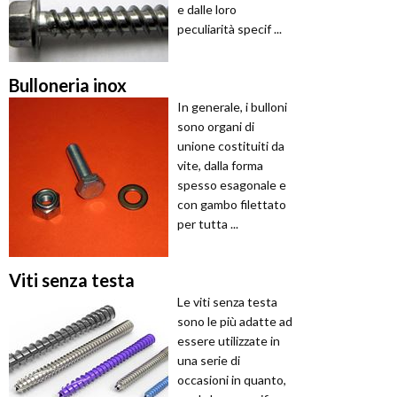
e dalle loro
peculiarità specif ...
Bulloneria inox
In generale, i bulloni
sono organi di
unione costituiti da
vite, dalla forma
spesso esagonale e
con gambo filettato
per tutta ...
Viti senza testa
Le viti senza testa
sono le più adatte ad
essere utilizzate in
una serie di
occasioni in quanto,