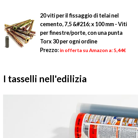
20 viti per il fissaggio di telai nel
cemento, 7,5 &#216; x 100 mm - Viti
per finestre/porte, con una punta
Torx 30 per ogni ordine
Prezzo:
in offerta su Amazon a: 5,44€
I tasselli nell'edilizia