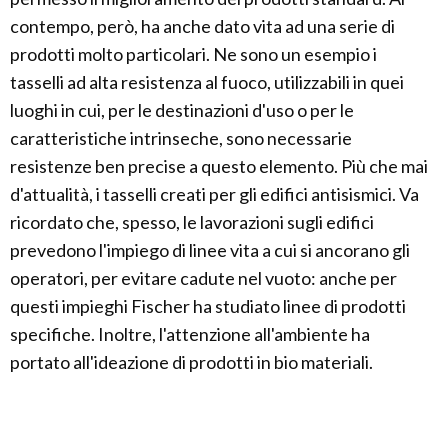
contempo, però, ha anche dato vita ad una serie di
prodotti molto particolari. Ne sono un esempio i
tasselli ad alta resistenza al fuoco, utilizzabili in quei
luoghi in cui, per le destinazioni d'uso o per le
caratteristiche intrinseche, sono necessarie
resistenze ben precise a questo elemento. Più che mai
d'attualità, i tasselli creati per gli edifici antisismici. Va
ricordato che, spesso, le lavorazioni sugli edifici
prevedono l'impiego di linee vita a cui si ancorano gli
operatori, per evitare cadute nel vuoto: anche per
questi impieghi Fischer ha studiato linee di prodotti
specifiche. Inoltre, l'attenzione all'ambiente ha
portato all'ideazione di prodotti in bio materiali.