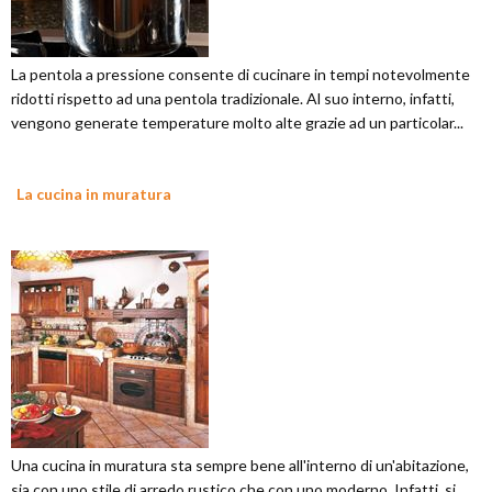
La pentola a pressione consente di cucinare in tempi notevolmente
ridotti rispetto ad una pentola tradizionale. Al suo interno, infatti,
vengono generate temperature molto alte grazie ad un particolar...
La cucina in muratura
Una cucina in muratura sta sempre bene all'interno di un'abitazione,
sia con uno stile di arredo rustico che con uno moderno. Infatti, si