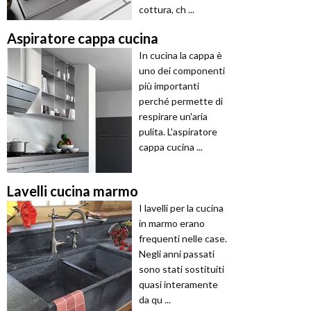
cottura, ch ...
Aspiratore cappa cucina
In cucina la cappa è
uno dei componenti
più importanti
perché permette di
respirare un'aria
pulita. L'aspiratore
cappa cucina ...
Lavelli cucina marmo
I lavelli per la cucina
in marmo erano
frequenti nelle case.
Negli anni passati
sono stati sostituiti
quasi interamente
da qu ...