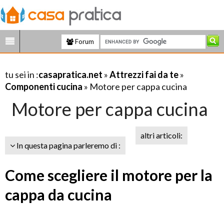
Forum
tu sei in :
casapratica.net
»
Attrezzi fai da te
»
Componenti cucina
» Motore per cappa cucina
Motore per cappa cucina
altri articoli:
In questa pagina parleremo di :
Come scegliere il motore per la
cappa da cucina