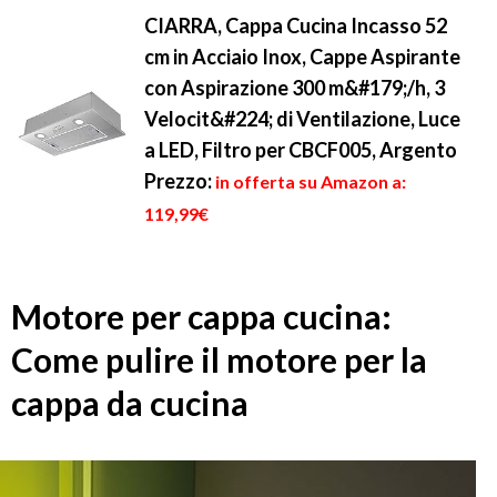
CIARRA, Cappa Cucina Incasso 52
cm in Acciaio Inox, Cappe Aspirante
con Aspirazione 300 m&#179;/h, 3
Velocit&#224; di Ventilazione, Luce
a LED, Filtro per CBCF005, Argento
Prezzo:
in offerta su Amazon a:
119,99€
Motore per cappa cucina:
Come pulire il motore per la
cappa da cucina