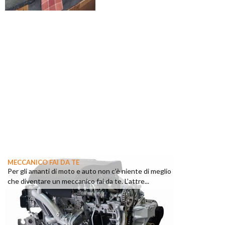
MECCANICO FAI DA TE
Per gli amanti di moto e auto non c’è niente di meglio
che diventare un meccanico fai da te. L’attre...