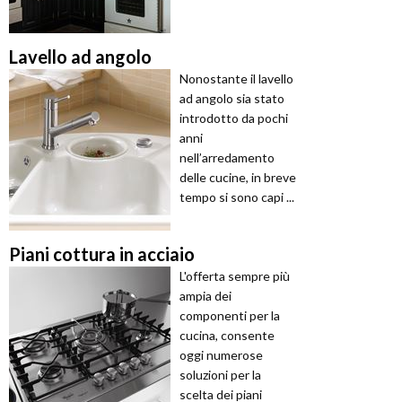
Lavello ad angolo
Nonostante il lavello
ad angolo sia stato
introdotto da pochi
anni
nell’arredamento
delle cucine, in breve
tempo si sono capi ...
Piani cottura in acciaio
L'offerta sempre più
ampia dei
componenti per la
cucina, consente
oggi numerose
soluzioni per la
scelta dei piani