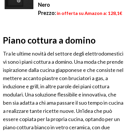
Nero
Prezzo:
in offerta su Amazon a: 128,1€
Piano cottura a domino
Tra le ultime novità del settore degli elettrodomestici
vi sono i piani cottura a domino. Una moda che prende
ispirazione dalla cucina giapponese e che consiste nel
mettere accanto piastre con bruciatori a gas, a
induzione e grill, in altre parole dei piani cottura
modulari. Una soluzione flessibile e innovativa, che
ben sia adatta a chi ama passare il suo tempo in cucina
a realizzare tante ricette nuove. Un'idea che può
essere copiata per la propria cucina, optando per un
piano cottura bianco in vetro ceramica, con due