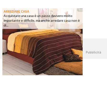
ARREDARE CASA
Acquistare una casa è un passo davvero molto
importante e difficile, ma anche arredare casa non è
di...
©2026 - casapratica.net - p.iva 03338800984
Pubblicità