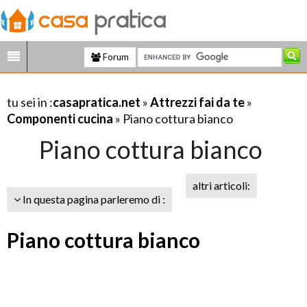
Forum
tu sei in :
casapratica.net
»
Attrezzi fai da te
»
Componenti cucina
» Piano cottura bianco
Piano cottura bianco
altri articoli:
In questa pagina parleremo di :
Piano cottura bianco