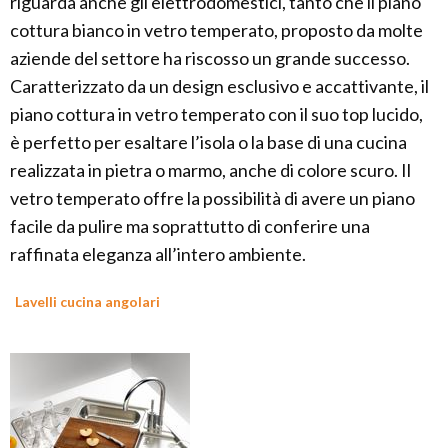
riguarda anche gli elettrodomestici, tanto che il piano
cottura bianco in vetro temperato, proposto da molte
aziende del settore ha riscosso un grande successo.
Caratterizzato da un design esclusivo e accattivante, il
piano cottura in vetro temperato con il suo top lucido,
è perfetto per esaltare l’isola o la base di una cucina
realizzata in pietra o marmo, anche di colore scuro. Il
vetro temperato offre la possibilità di avere un piano
facile da pulire ma soprattutto di conferire una
raffinata eleganza all’intero ambiente.
Lavelli cucina angolari