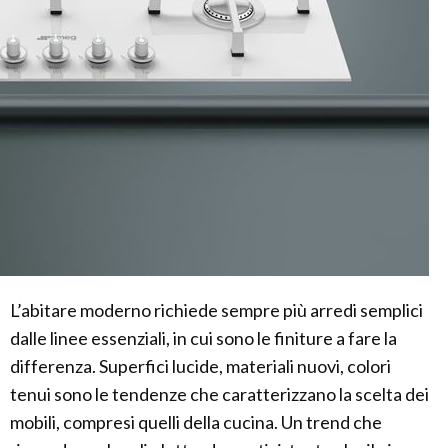
L’abitare moderno richiede sempre più arredi semplici
dalle linee essenziali, in cui sono le finiture a fare la
differenza. Superfici lucide, materiali nuovi, colori
tenui sono le tendenze che caratterizzano la scelta dei
mobili, compresi quelli della cucina. Un trend che