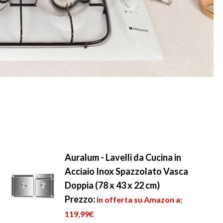
Auralum - Lavelli da Cucina in
Acciaio Inox Spazzolato Vasca
Doppia (78 x 43 x 22 cm)
Prezzo:
in offerta su Amazon a:
119,99€