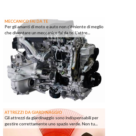
MECCANICO FAI DA TE
Per gli amanti di moto e auto non c’è niente di meglio
che diventare un meccanico fai da te. L’attre...
ATTREZZI DA GIARDINAGGIO
Gli attrezzi da giardinaggio sono indispensabili per
gestire correttamente uno spazio verde. Non tu...