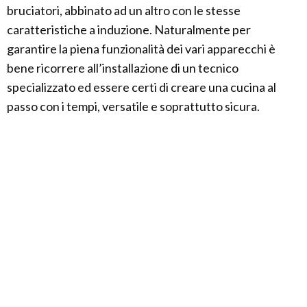
bruciatori, abbinato ad un altro con le stesse
caratteristiche a induzione. Naturalmente per
garantire la piena funzionalità dei vari apparecchi è
bene ricorrere all’installazione di un tecnico
specializzato ed essere certi di creare una cucina al
passo con i tempi, versatile e soprattutto sicura.