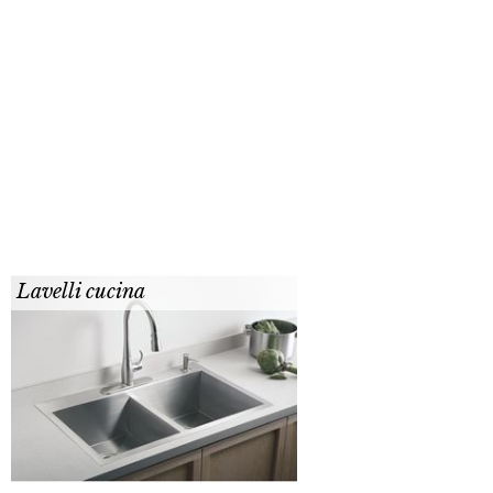
Lavelli cucina