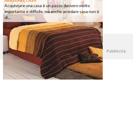
ARREDARE CASA
Acquistare una casa è un passo davvero molto
importante e difficile, ma anche arredare casa non è
di...
©2026 - casapratica.net - p.iva 03338800984
Pubblicità