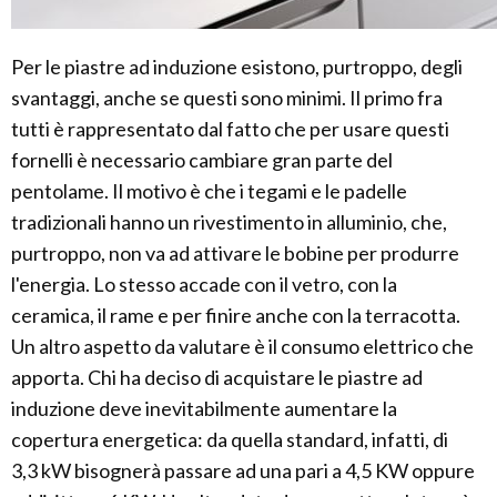
Per le piastre ad induzione esistono, purtroppo, degli
svantaggi, anche se questi sono minimi. Il primo fra
tutti è rappresentato dal fatto che per usare questi
fornelli è necessario cambiare gran parte del
pentolame. Il motivo è che i tegami e le padelle
tradizionali hanno un rivestimento in alluminio, che,
purtroppo, non va ad attivare le bobine per produrre
l'energia. Lo stesso accade con il vetro, con la
ceramica, il rame e per finire anche con la terracotta.
Un altro aspetto da valutare è il consumo elettrico che
apporta. Chi ha deciso di acquistare le piastre ad
induzione deve inevitabilmente aumentare la
copertura energetica: da quella standard, infatti, di
3,3 kW bisognerà passare ad una pari a 4,5 KW oppure