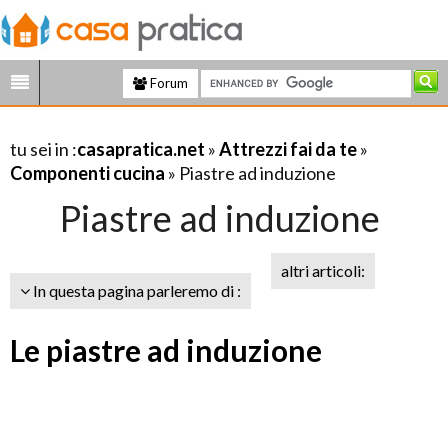
Forum
tu sei in :
casapratica.net
»
Attrezzi fai da te
»
Componenti cucina
» Piastre ad induzione
Piastre ad induzione
altri articoli:
In questa pagina parleremo di :
Le piastre ad induzione