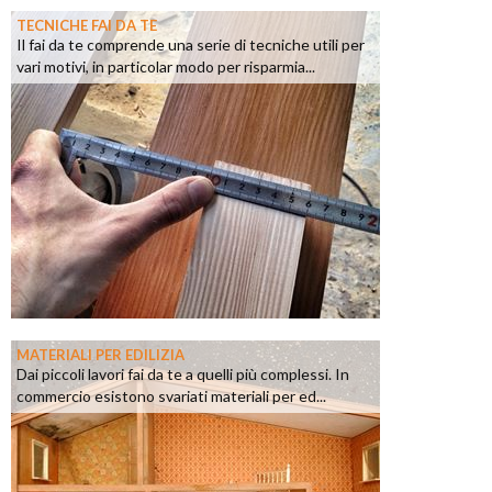
TECNICHE FAI DA TE
Il fai da te comprende una serie di tecniche utili per
vari motivi, in particolar modo per risparmia...
MATERIALI PER EDILIZIA
Dai piccoli lavori fai da te a quelli più complessi. In
commercio esistono svariati materiali per ed...