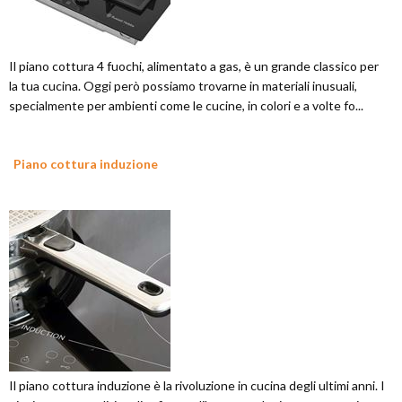
Il piano cottura 4 fuochi, alimentato a gas, è un grande classico per
la tua cucina. Oggi però possiamo trovarne in materiali inusuali,
specialmente per ambienti come le cucine, in colori e a volte fo...
Piano cottura induzione
Il piano cottura induzione è la rivoluzione in cucina degli ultimi anni. I