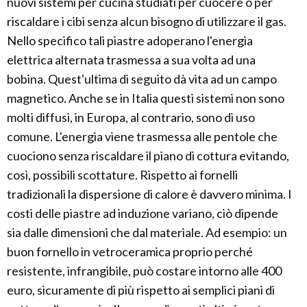
nuovi sistemi per cucina studiati per cuocere o per
riscaldare i cibi senza alcun bisogno di utilizzare il gas.
Nello specifico tali piastre adoperano l'energia
elettrica alternata trasmessa a sua volta ad una
bobina. Quest'ultima di seguito dà vita ad un campo
magnetico. Anche se in Italia questi sistemi non sono
molti diffusi, in Europa, al contrario, sono di uso
comune. L'energia viene trasmessa alle pentole che
cuociono senza riscaldare il piano di cottura evitando,
così, possibili scottature. Rispetto ai fornelli
tradizionali la dispersione di calore è davvero minima. I
costi delle piastre ad induzione variano, ciò dipende
sia dalle dimensioni che dal materiale. Ad esempio: un
buon fornello in vetroceramica proprio perché
resistente, infrangibile, può costare intorno alle 400
euro, sicuramente di più rispetto ai semplici piani di