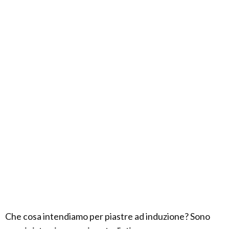
Che cosa intendiamo per piastre ad induzione? Sono