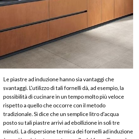
Le piastre ad induzione hanno sia vantaggi che
svantaggi. L'utilizzo di tali fornelli dà, ad esempio, la
possibilità di cucinare in un tempo molto più veloce
rispetto a quello che occorre con il metodo
tradizionale. Si dice che un semplice litro d'acqua
posto su tali piastre arrivi ad ebollizione in soli tre
minuti. La dispersione termica dei fornelli ad induzione