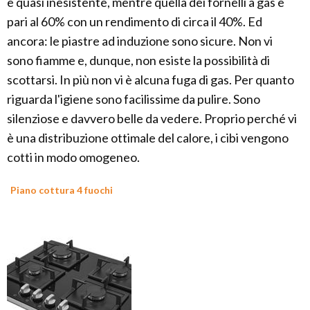
è quasi inesistente, mentre quella dei fornelli a gas è
pari al 60% con un rendimento di circa il 40%. Ed
ancora: le piastre ad induzione sono sicure. Non vi
sono fiamme e, dunque, non esiste la possibilità di
scottarsi. In più non vi è alcuna fuga di gas. Per quanto
riguarda l'igiene sono facilissime da pulire. Sono
silenziose e davvero belle da vedere. Proprio perché vi
è una distribuzione ottimale del calore, i cibi vengono
cotti in modo omogeneo.
Piano cottura 4 fuochi