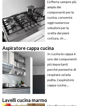
L'offerta sempre più
ampia dei
componenti per la
cucina, consente
oggi numerose
soluzioni per la
scelta dei piani
cottura, ch ...
Aspiratore cappa cucina
In cucina la cappa è
uno dei componenti
più importanti
perché permette di
respirare un'aria
pulita. L'aspiratore
cappa cucina ...
Lavelli cucina marmo
I lavelli per la cucina