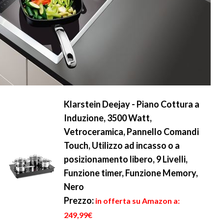
Klarstein Deejay - Piano Cottura a
Induzione, 3500 Watt,
Vetroceramica, Pannello Comandi
Touch, Utilizzo ad incasso o a
posizionamento libero, 9 Livelli,
Funzione timer, Funzione Memory,
Nero
Prezzo:
in offerta su Amazon a:
249,99€