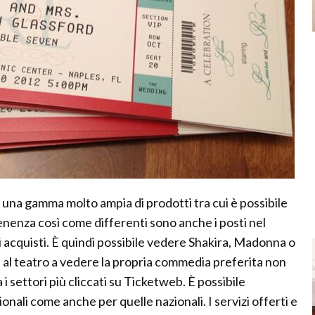
una gamma molto ampia di prodotti tra cui è possibile
tenenza così come differenti sono anche i posti nel
i acquisti. È quindi possibile vedere Shakira, Madonna o
 al teatro a vedere la propria commedia preferita non
 i settori più cliccati su Ticketweb. È possibile
zionali come anche per quelle nazionali. I servizi offerti e