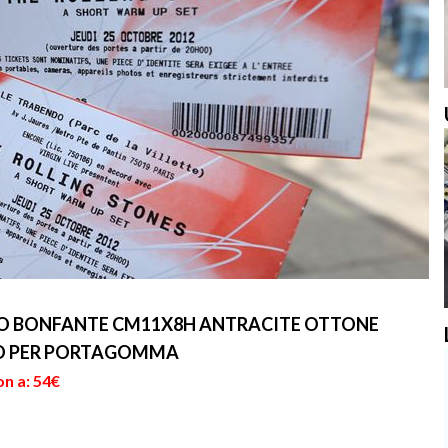
NO BONFANTE CM11X8H ANTRACITE OTTONE
O PER PORTAGOMMA
on a: 54€