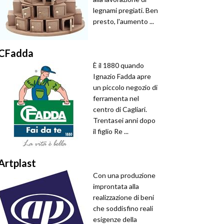
legnami pregiati. Ben
presto, l'aumento ...
CFadda
È il 1880 quando
Ignazio Fadda apre
un piccolo negozio di
ferramenta nel
centro di Cagliari.
Trentasei anni dopo
il figlio Re ...
Artplast
Con una produzione
improntata alla
realizzazione di beni
che soddisfino reali
esigenze della