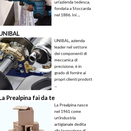
un'azienda tedesca,
fondata a Stoccarda
nel 1886. Ini ...
UNIBAL
UNIBAL, azienda
leader nel settore
dei componenti di
meccanica di
precisione, è in
grado di fornire ai
propri clienti prodott
...
La Prealpina fai da te
La Prealpina nasce
nel 1961 come
un'industria
artigianale dedita
alla lavorazione di