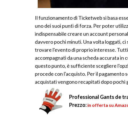
Il funzionamento di Ticketweb si basa essen
uno dei suoi punti di forza. Per poter utilizz
indispensabile creare un account personale
davvero pochi minuti. Una volta loggati, ci 
trovare l'evento di proprio interesse. Tutt
accompagnati da una scheda accurata in cui 
questo punto, è sufficiente scegliere l'opzi
procede con l'acquisto. Per il pagamento so
acquistati vengono recapitati dopo pochi g
Professional Gants de trav
Prezzo:
in offerta su Amazo