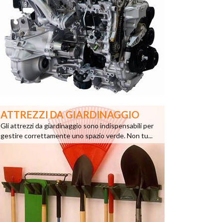
ATTREZZI DA GIARDINAGGIO
Gli attrezzi da giardinaggio sono indispensabili per
gestire correttamente uno spazio verde. Non tu...