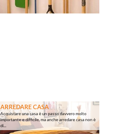
ARREDARE CASA
Acquistare una casa è un passo davvero molto
importante e difficile, ma anche arredare casa non è
di...