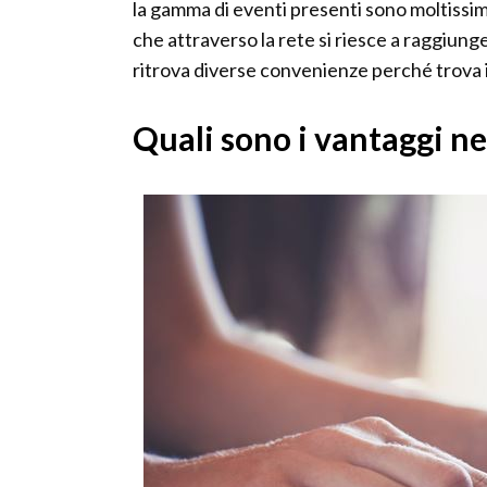
la gamma di eventi presenti sono moltissim
che attraverso la rete si riesce a raggiung
ritrova diverse convenienze perché trova i 
Quali sono i vantaggi ne