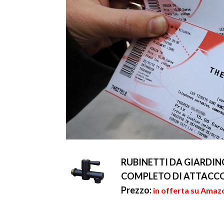
RUBINETTI DA GIARDI
COMPLETO DI ATTACC
Prezzo:
in offerta su Amaz