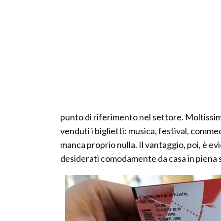
punto di riferimento nel settore. Moltissimi g
venduti i biglietti: musica, festival, comme
manca proprio nulla. Il vantaggio, poi, è evi
desiderati comodamente da casa in piena 