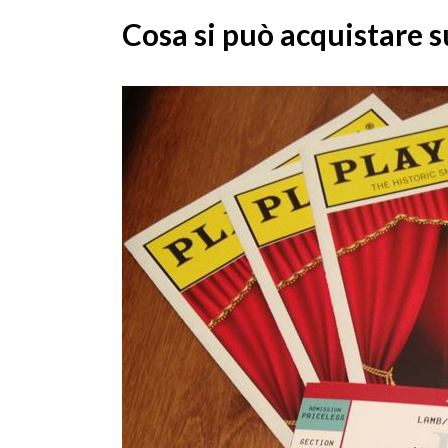
Cosa si può acquistare 