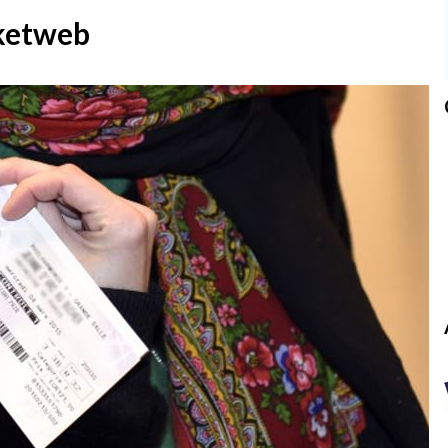
cketweb