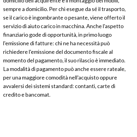
domicilio dell'acquirente e il montaggio dei mobili,
sempre a domicilio. Per chi esegue da sé il trasporto,
se il carico è ingombrante o pesante, viene offerto il
servizio di aiuto carico in macchina. Anche l'aspetto
finanziario gode di opportunità, in primo luogo
l'emissione di fatture: chi ne ha necessità può
richiedere l'emissione del documento fiscale al
momento del pagamento, il suo rilascio è immediato.
La modalità di pagamento può anche essere rateale,
per una maggiore comodità nell'acquisto oppure
avvalersi dei sistemi standard: contanti, carte di
credito e bancomat.