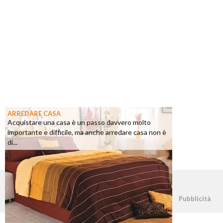
ARREDARE CASA
Acquistare una casa è un passo davvero molto
importante e difficile, ma anche arredare casa non è
di...
©2026 - casapratica.net - p.iva 03338800984
Pubblicità