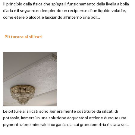
Il principio della fisica che spiega il funzionamento della livella a bolla
d'aria è il seguente: riempiendo un recipiente di un liquido volatile,
come etere o alcool, e lasciando all'interno una boll...
Pitturare ai silicati
Le pitture ai silicati sono generalmente costituite da silicati di
potassio, immersi in una soluzione acquosa: si ottiene dunque una
pigmentazione minerale inorganica, la cui granulometria è stata sel...