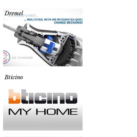
Dremel
Bticino