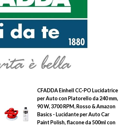
CFADDA Einhell CC-PO Lucidatrice
per Auto con Platorello da 240 mm,
90 W, 3700 RPM, Rosso & Amazon
Basics - Lucidante per Auto Car
Paint Polish, flacone da 500ml con