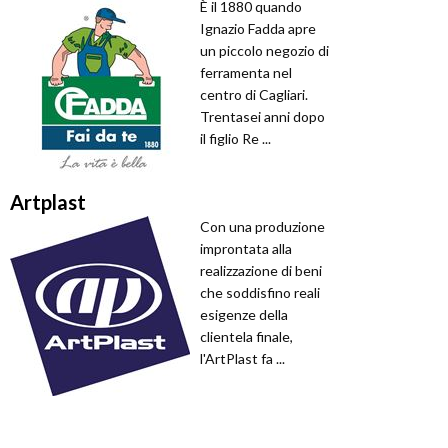
È il 1880 quando
Ignazio Fadda apre
un piccolo negozio di
ferramenta nel
centro di Cagliari.
Trentasei anni dopo
il figlio Re ...
Artplast
Con una produzione
improntata alla
realizzazione di beni
che soddisfino reali
esigenze della
clientela finale,
l'ArtPlast fa ...