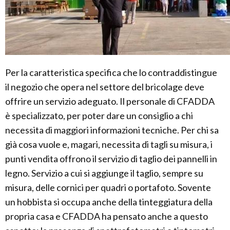
Per la caratteristica specifica che lo contraddistingue
il negozio che opera nel settore del bricolage deve
offrire un servizio adeguato. Il personale di CFADDA
è specializzato, per poter dare un consiglio a chi
necessita di maggiori informazioni tecniche. Per chi sa
già cosa vuole e, magari, necessita di tagli su misura, i
punti vendita offrono il servizio di taglio dei pannelli in
legno. Servizio a cui si aggiunge il taglio, sempre su
misura, delle cornici per quadri o portafoto. Sovente
un hobbista si occupa anche della tinteggiatura della
propria casa e CFADDA ha pensato anche a questo