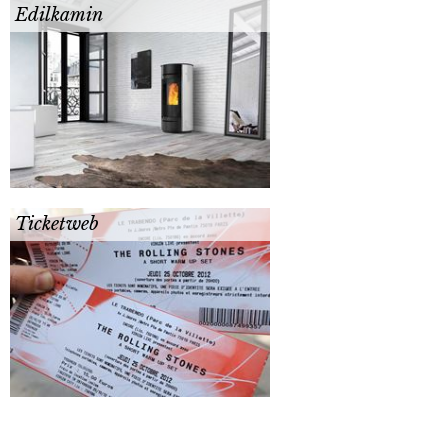
Edilkamin
Ticketweb