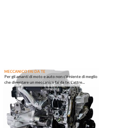
MECCANICO FAI DA TE
Per gli amanti di moto e auto non c’è niente di meglio
che diventare un meccanico fai da te. L’attre...