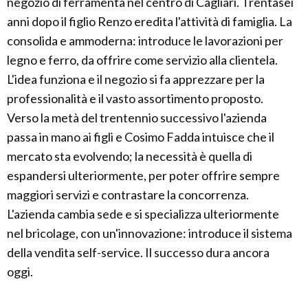
negozio di ferramenta nel centro di Cagliari. Trentasei
anni dopo il figlio Renzo eredita l'attività di famiglia. La
consolida e ammoderna: introduce le lavorazioni per
legno e ferro, da offrire come servizio alla clientela.
L'idea funziona e il negozio si fa apprezzare per la
professionalità e il vasto assortimento proposto.
Verso la metà del trentennio successivo l'azienda
passa in mano ai figli e Cosimo Fadda intuisce che il
mercato sta evolvendo; la necessità è quella di
espandersi ulteriormente, per poter offrire sempre
maggiori servizi e contrastare la concorrenza.
L'azienda cambia sede e si specializza ulteriormente
nel bricolage, con un'innovazione: introduce il sistema
della vendita self-service. Il successo dura ancora
oggi.