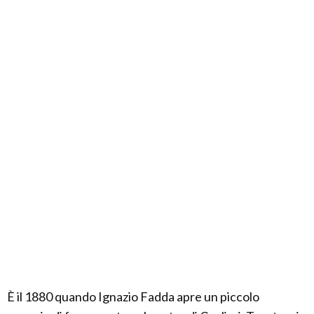
È il 1880 quando Ignazio Fadda apre un piccolo