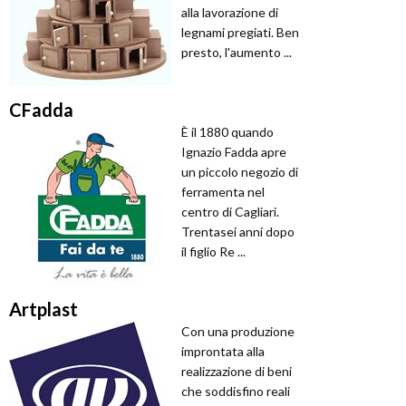
alla lavorazione di
legnami pregiati. Ben
presto, l'aumento ...
CFadda
È il 1880 quando
Ignazio Fadda apre
un piccolo negozio di
ferramenta nel
centro di Cagliari.
Trentasei anni dopo
il figlio Re ...
Artplast
Con una produzione
improntata alla
realizzazione di beni
che soddisfino reali