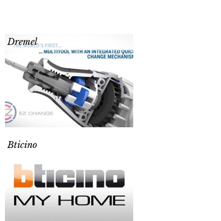
Dremel
Bticino