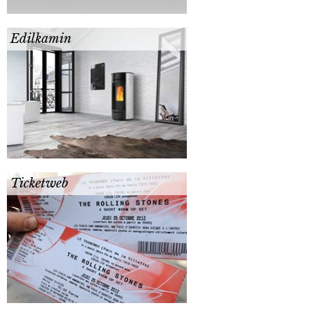
Edilkamin
Ticketweb