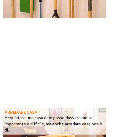
ARREDARE CASA
Acquistare una casa è un passo davvero molto
importante e difficile, ma anche arredare casa non è
di...