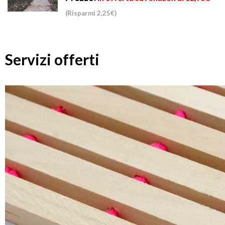
(Risparmi 2,25€)
Servizi offerti