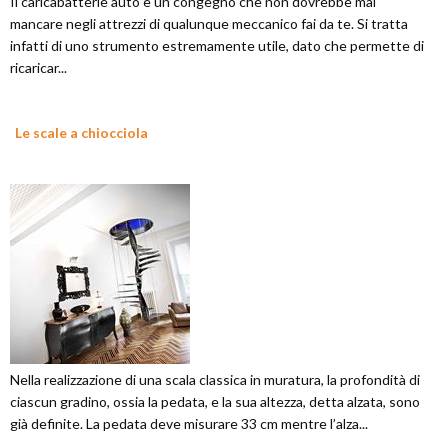
Il caricabatterie auto è un congegno che non dovrebbe mai
mancare negli attrezzi di qualunque meccanico fai da te. Si tratta
infatti di uno strumento estremamente utile, dato che permette di
ricaricar...
Le scale a chiocciola
Nella realizzazione di una scala classica in muratura, la profondità di
ciascun gradino, ossia la pedata, e la sua altezza, detta alzata, sono
già definite. La pedata deve misurare 33 cm mentre l’alza...