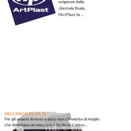
esigenze della
clientela finale,
l'ArtPlast fa ...
MECCANICO FAI DA TE
Per gli amanti di moto e auto non c’è niente di meglio
che diventare un meccanico fai da te. L’attre...