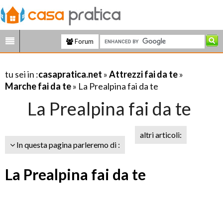
Forum
tu sei in :
casapratica.net
»
Attrezzi fai da te
»
Marche fai da te
» La Prealpina fai da te
La Prealpina fai da te
altri articoli:
In questa pagina parleremo di :
La Prealpina fai da te