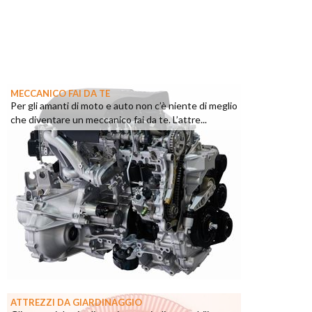
MECCANICO FAI DA TE
Per gli amanti di moto e auto non c’è niente di meglio
che diventare un meccanico fai da te. L’attre...
ATTREZZI DA GIARDINAGGIO