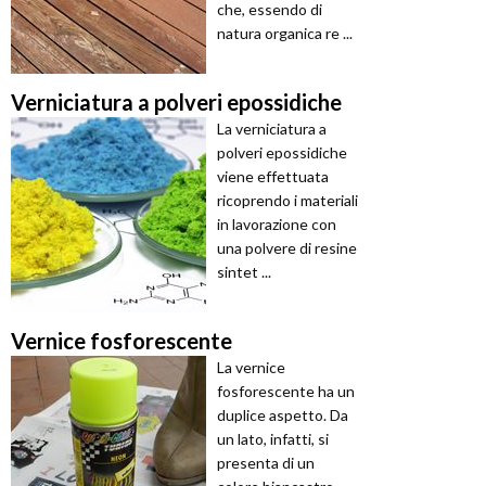
che, essendo di
natura organica re ...
Verniciatura a polveri epossidiche
La verniciatura a
polveri epossidiche
viene effettuata
ricoprendo i materiali
in lavorazione con
una polvere di resine
sintet ...
Vernice fosforescente
La vernice
fosforescente ha un
duplice aspetto. Da
un lato, infatti, si
presenta di un