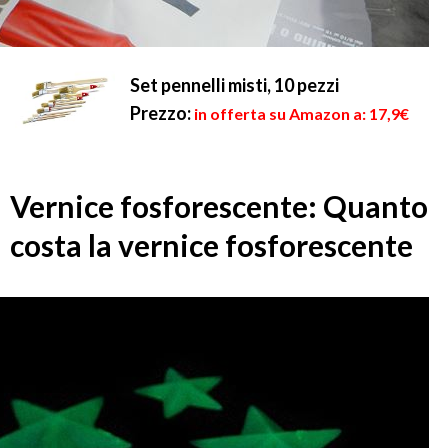
Set pennelli misti, 10 pezzi
Prezzo:
in offerta su Amazon a: 17,9€
Vernice fosforescente: Quanto
costa la vernice fosforescente