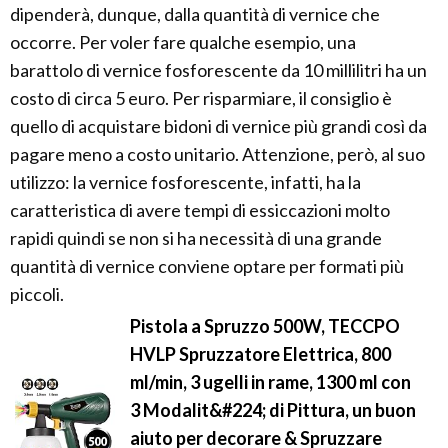
dipenderà, dunque, dalla quantità di vernice che
occorre. Per voler fare qualche esempio, una
barattolo di vernice fosforescente da 10 millilitri ha un
costo di circa 5 euro. Per risparmiare, il consiglio è
quello di acquistare bidoni di vernice più grandi così da
pagare meno a costo unitario. Attenzione, però, al suo
utilizzo: la vernice fosforescente, infatti, ha la
caratteristica di avere tempi di essiccazioni molto
rapidi quindi se non si ha necessità di una grande
quantità di vernice conviene optare per formati più
piccoli.
Pistola a Spruzzo 500W, TECCPO
HVLP Spruzzatore Elettrica, 800
ml/min, 3 ugelli in rame, 1300 ml con
3 Modalit&#224; di Pittura, un buon
aiuto per decorare & Spruzzare