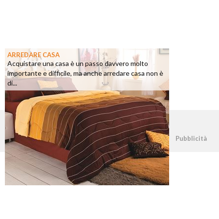
ARREDARE CASA
Acquistare una casa è un passo davvero molto
importante e difficile, ma anche arredare casa non è
di...
©2026 - casapratica.net - p.iva 03338800984
Pubblicità