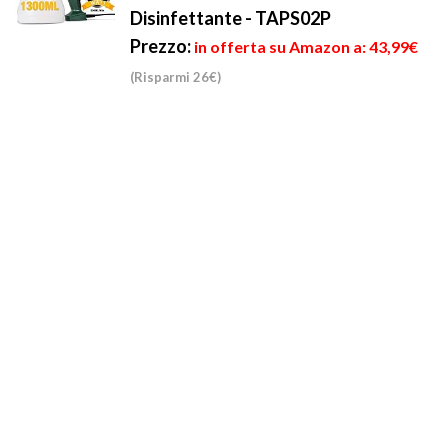
Disinfettante - TAPS02P
Prezzo:
in offerta su Amazon a: 43,99€
(Risparmi 26€)