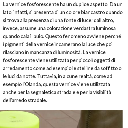
La vernice fosforescente ha un duplice aspetto. Da un
lato, infatti, si presenta di un colore biancastro quando
si trova alla presenza di una fonte di luce; dall'altro,
invece, assume una colorazione verdastra luminosa
quando cala il buio. Questo fenomeno avviene perché
i pigmenti della vernice incamerano la luce che poi
rilasciano in mancanza di luminosità. La vernice
fosforescente viene utilizzata per piccoli oggetti di
arredamento come ad esempio le stelline da soffitto o
le luci da notte. Tuttavia, in alcune realtà, come ad
esempio l'Olanda, questa vernice viene utilizzata
anche per la segnaletica stradale e per la visibilità
dell'arredo stradale.