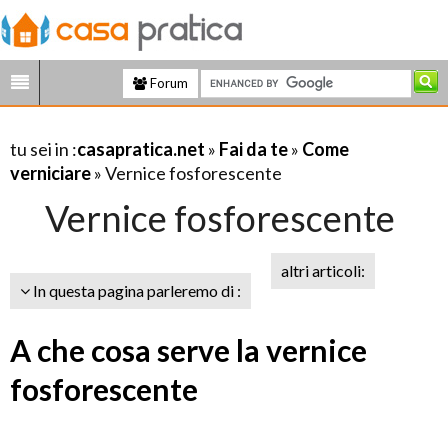
Forum
tu sei in :
casapratica.net
»
Fai da te
»
Come
verniciare
» Vernice fosforescente
Vernice fosforescente
altri articoli:
In questa pagina parleremo di :
A che cosa serve la vernice
fosforescente