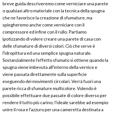
breve guida descriveremo come verniciare una parete
o qualsiasi altro materiale con la tecnica della spugna
che ne favorisce la creazione di sfumature, ma
spiegheremo anche come verniciare con il
compressore ed infine con il rullo. Partiamo
ipotizzando di volere creare una parete di casa con
delle sfumature di diversi colori. Ciò che serve è
l'idropittura ed una semplice spugna naturale.
Sostanzialmente l'effetto sfumato si ottiene quando la
spugna viene imbevuta all'interno della vernice e
viene passata direttamente sulla superficie
eseguendo dei movimenti circolari. Verrà fuori una
parete ricca di sfumature multicolore. Volendo è
possibile effettuare due passate di colore diverso per
rendere il tutto più carino; l'ideale sarebbe ad esempio
unire il rosa e l'azzuro per una cameretta destinata a