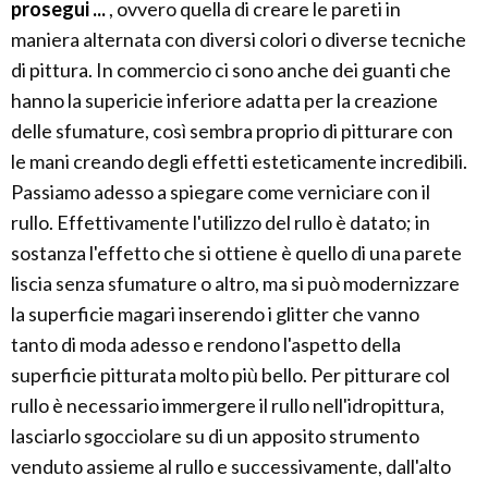
prosegui ...
, ovvero quella di creare le pareti in
maniera alternata con diversi colori o diverse tecniche
di pittura. In commercio ci sono anche dei guanti che
hanno la supericie inferiore adatta per la creazione
delle sfumature, così sembra proprio di pitturare con
le mani creando degli effetti esteticamente incredibili.
Passiamo adesso a spiegare come verniciare con il
rullo. Effettivamente l'utilizzo del rullo è datato; in
sostanza l'effetto che si ottiene è quello di una parete
liscia senza sfumature o altro, ma si può modernizzare
la superficie magari inserendo i glitter che vanno
tanto di moda adesso e rendono l'aspetto della
superficie pitturata molto più bello. Per pitturare col
rullo è necessario immergere il rullo nell'idropittura,
lasciarlo sgocciolare su di un apposito strumento
venduto assieme al rullo e successivamente, dall'alto