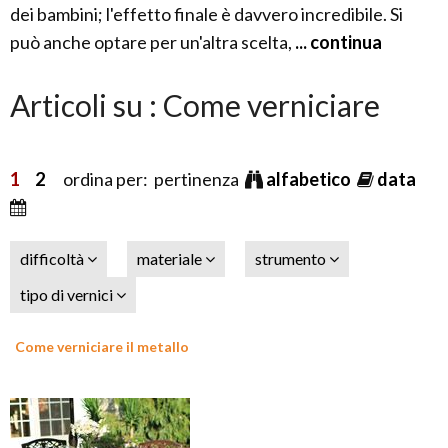
dei bambini; l'effetto finale è davvero incredibile. Si
può anche optare per un'altra scelta,
... continua
Articoli su : Come verniciare
1
2
ordina per: pertinenza
alfabetico
data
difficoltà
materiale
strumento
tipo di vernici
Come verniciare il metallo