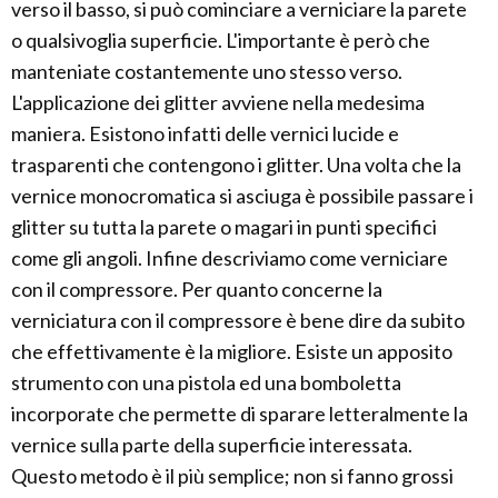
verso il basso, si può cominciare a verniciare la parete
o qualsivoglia superficie. L'importante è però che
manteniate costantemente uno stesso verso.
L'applicazione dei glitter avviene nella medesima
maniera. Esistono infatti delle vernici lucide e
trasparenti che contengono i glitter. Una volta che la
vernice monocromatica si asciuga è possibile passare i
glitter su tutta la parete o magari in punti specifici
come gli angoli. Infine descriviamo come verniciare
con il compressore. Per quanto concerne la
verniciatura con il compressore è bene dire da subito
che effettivamente è la migliore. Esiste un apposito
strumento con una pistola ed una bomboletta
incorporate che permette di sparare letteralmente la
vernice sulla parte della superficie interessata.
Questo metodo è il più semplice; non si fanno grossi