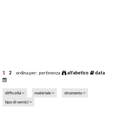
1
2
ordina per: pertinenza
alfabetico
data
difficoltà
materiale
strumento
tipo di vernici