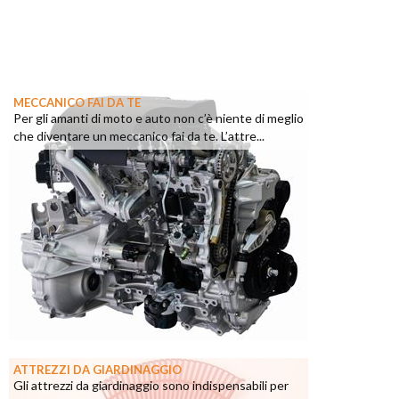
MECCANICO FAI DA TE
Per gli amanti di moto e auto non c’è niente di meglio
che diventare un meccanico fai da te. L’attre...
ATTREZZI DA GIARDINAGGIO
Gli attrezzi da giardinaggio sono indispensabili per