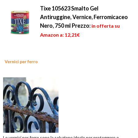
Tixe 105623 Smalto Gel
Antiruggine, Vernice, Ferromicaceo
Nero, 750 ml
Prezzo:
in offerta su
Amazon a: 12,21€
Vernici per ferro
Le vernici per ferro sono la soluzione ideale per proteggere o