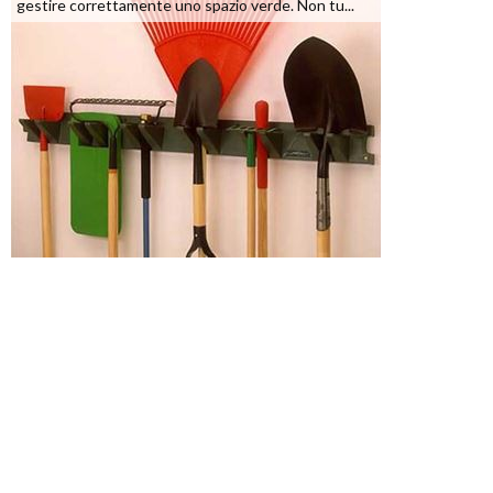
gestire correttamente uno spazio verde. Non tu...