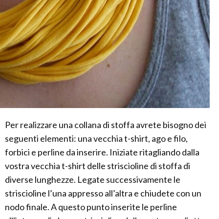
Per realizzare una collana di stoffa avrete bisogno dei
seguenti elementi: una vecchia t-shirt, ago e filo,
forbici e perline da inserire. Iniziate ritagliando dalla
vostra vecchia t-shirt delle striscioline di stoffa di
diverse lunghezze. Legate successivamente le
striscioline l’una appresso all’altra e chiudete con un
nodo finale. A questo punto inserite le perline