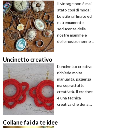
Il vintage non è mai
stato così di moda!
Lo stile raffinato ed
estremamente
seducente della
nostre mamme e
delle nostre nonne ...
Uncinetto creativo
L'uncinetto creativo
richiede molta
manualità, pazienza
ma soprattutto
creatività. Il crochet
è una tecnica
creativa che dona ...
Collane fai da te idee