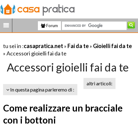
Forum
tu sei in :
casapratica.net
»
Fai da te
»
Gioielli fai da te
» Accessori gioielli fai da te
Accessori gioielli fai da te
altri articoli:
In questa pagina parleremo di :
Come realizzare un bracciale
con i bottoni