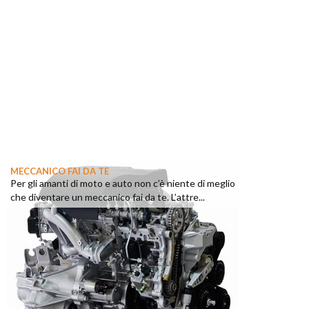
MECCANICO FAI DA TE
Per gli amanti di moto e auto non c’è niente di meglio
che diventare un meccanico fai da te. L’attre...