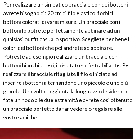
Per realizzare un simpatico bracciale con dei bottoni
avrete bisogno di: 20 cm di filo elastico, forbici,
bottoni colorati di varie misure. Un bracciale con i
bottoni lo potrete perfettamente abbinare ad un
qualsiasi outfit casual o sportivo. Scegliete per bene i
colori dei bottoni che poi andrete ad abbinare.
Potreste ad esempio realizzare un bracciale con
bottoni bianchi o neri, il risultato sarà strabiliante. Per
realizzare il bracciale ritagliate il filo e iniziate ad
inserire i bottoni alternandone uno piccolo e uno più
grande. Una volta raggiunta la lunghezza desiderata
fate un nodo alle due estremità e avrete così ottenuto
un bracciale perfetto da far vedere o regalare alle
vostre amiche.