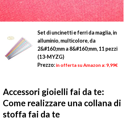
Set di uncinetti e ferri da maglia, in
alluminio, multicolore, da
2&#160;mm a 8&#160;mm, 11 pezzi
(13-MYZG)
Prezzo:
in offerta su Amazon a: 9,99€
Accessori gioielli fai da te:
Come realizzare una collana di
stoffa fai da te