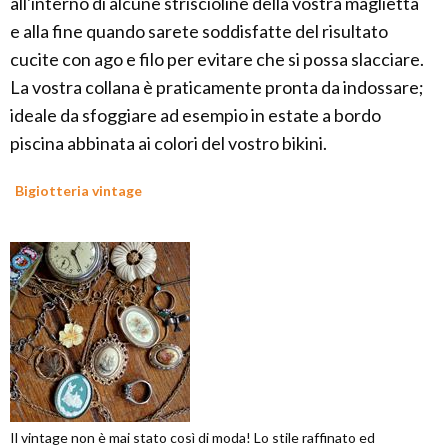
all'interno di alcune striscioline della vostra maglietta
e alla fine quando sarete soddisfatte del risultato
cucite con ago e filo per evitare che si possa slacciare.
La vostra collana è praticamente pronta da indossare;
ideale da sfoggiare ad esempio in estate a bordo
piscina abbinata ai colori del vostro bikini.
Bigiotteria vintage
Il vintage non è mai stato così di moda! Lo stile raffinato ed