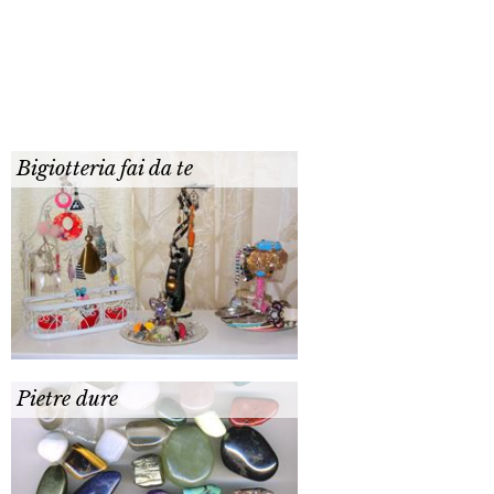
Bigiotteria fai da te
Pietre dure