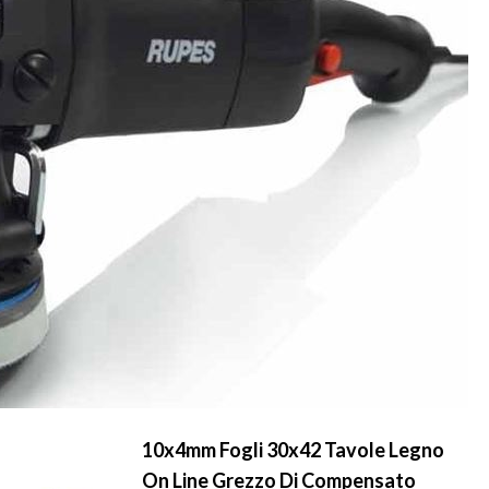
10x4mm Fogli 30x42 Tavole Legno
On Line Grezzo Di Compensato