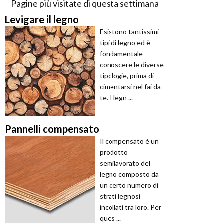
Pagine più visitate di questa settimana
Levigare il legno
Esistono tantissimi
tipi di legno ed è
fondamentale
conoscere le diverse
tipologie, prima di
cimentarsi nel fai da
te. I legn ...
Pannelli compensato
Il compensato è un
prodotto
semilavorato del
legno composto da
un certo numero di
strati legnosi
incollati tra loro. Per
ques ...