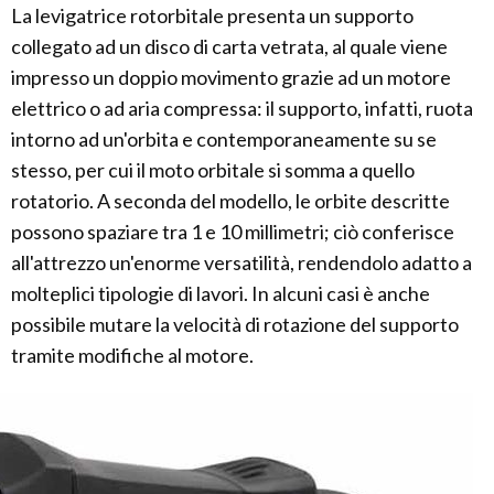
La levigatrice rotorbitale presenta un supporto
collegato ad un disco di carta vetrata, al quale viene
impresso un doppio movimento grazie ad un motore
elettrico o ad aria compressa: il supporto, infatti, ruota
intorno ad un'orbita e contemporaneamente su se
stesso, per cui il moto orbitale si somma a quello
rotatorio. A seconda del modello, le orbite descritte
possono spaziare tra 1 e 10 millimetri; ciò conferisce
all'attrezzo un'enorme versatilità, rendendolo adatto a
molteplici tipologie di lavori. In alcuni casi è anche
possibile mutare la velocità di rotazione del supporto
tramite modifiche al motore.