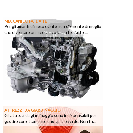
MECCANICO FAI DA TE
Per gli amanti di moto e auto non c’è niente di meglio
che diventare un meccanico fai da te. L’attre...
ATTREZZI DA GIARDINAGGIO
Gli attrezzi da giardinaggio sono indispensabili per
gestire correttamente uno spazio verde. Non tu...