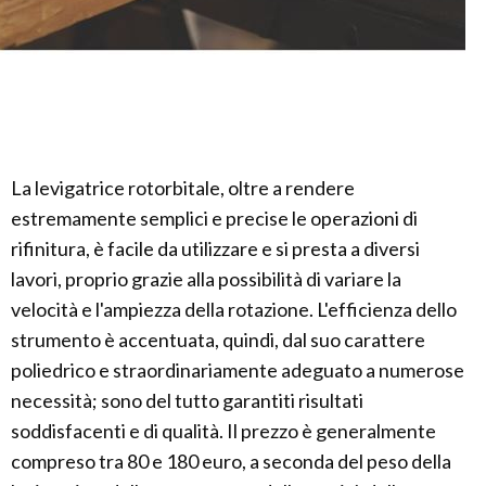
La levigatrice rotorbitale, oltre a rendere
estremamente semplici e precise le operazioni di
rifinitura, è facile da utilizzare e si presta a diversi
lavori, proprio grazie alla possibilità di variare la
velocità e l'ampiezza della rotazione. L'efficienza dello
strumento è accentuata, quindi, dal suo carattere
poliedrico e straordinariamente adeguato a numerose
necessità; sono del tutto garantiti risultati
soddisfacenti e di qualità. Il prezzo è generalmente
compreso tra 80 e 180 euro, a seconda del peso della