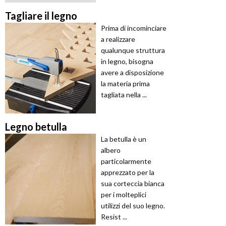
Tagliare il legno
Prima di incominciare
a realizzare
qualunque struttura
in legno, bisogna
avere a disposizione
la materia prima
tagliata nella ...
Legno betulla
La betulla è un
albero
particolarmente
apprezzato per la
sua corteccia bianca
per i molteplici
utilizzi del suo legno.
Resist ...