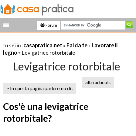
Forum
tu sei in :
casapratica.net
»
Fai da te
»
Lavorare il
legno
» Levigatrice rotorbitale
Levigatrice rotorbitale
altri articoli:
In questa pagina parleremo di :
Cos'è una levigatrice
rotorbitale?