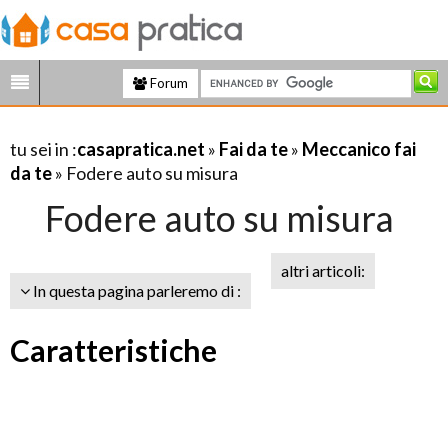
Forum
tu sei in :
casapratica.net
»
Fai da te
»
Meccanico fai
da te
» Fodere auto su misura
Fodere auto su misura
altri articoli:
In questa pagina parleremo di :
Caratteristiche