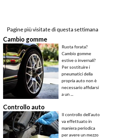
Pagine più visitate di questa settimana
Cambio gomme
Ruota forata?
Cambio gomme
estive o invernali?
Per sostituire i
pneumatici della
propria auto non è
necessario affidarsi
a un ...
Controllo auto
Il controllo dell’auto
va effettuato in
maniera periodica
per avere un mezzo