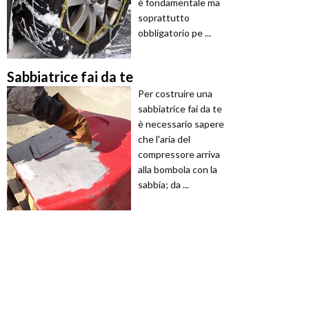
è fondamentale ma
soprattutto
obbligatorio pe ...
Sabbiatrice fai da te
Per costruire una
sabbiatrice fai da te
è necessario sapere
che l'aria del
compressore arriva
alla bombola con la
sabbia; da ...