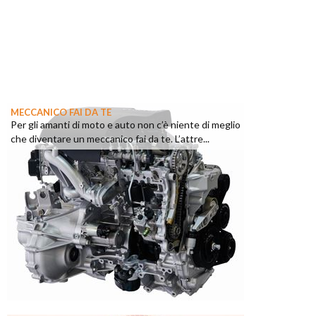
MECCANICO FAI DA TE
Per gli amanti di moto e auto non c’è niente di meglio
che diventare un meccanico fai da te. L’attre...