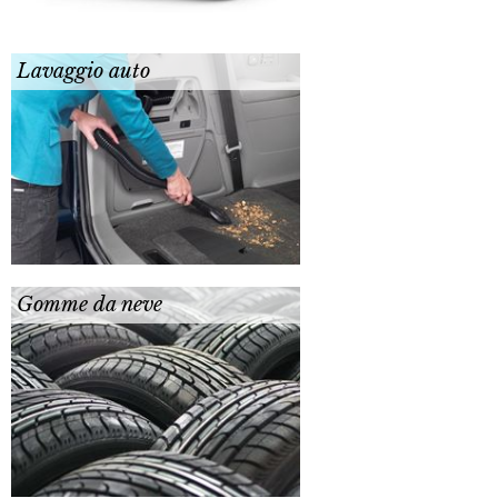
Lavaggio auto
Gomme da neve