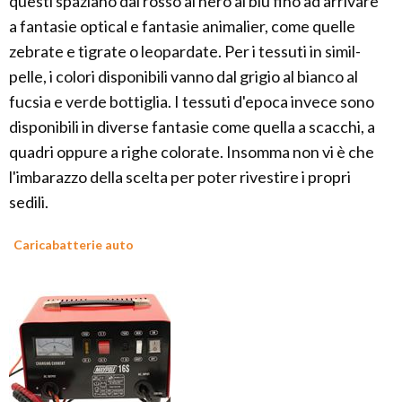
questi spaziano dal rosso al nero al blu fino ad arrivare
a fantasie optical e fantasie animalier, come quelle
zebrate e tigrate o leopardate. Per i tessuti in simil-
pelle, i colori disponibili vanno dal grigio al bianco al
fucsia e verde bottiglia. I tessuti d'epoca invece sono
disponibili in diverse fantasie come quella a scacchi, a
quadri oppure a righe colorate. Insomma non vi è che
l'imbarazzo della scelta per poter rivestire i propri
sedili.
Caricabatterie auto