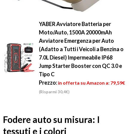
YABER Avviatore Batteria per
Moto/Auto, 1500A 20000mAh
Avviatore Emergenza per Auto
(Adatto a Tutti i Veicoli a Benzina o
7.0L Diesel) Impermeabile IP68
Jump Starter Booster con QC 3.0 e
Tipo C
Prezzo:
in offerta su Amazon a: 79,59€
(Risparmi 30,4€)
Fodere auto su misura: I
tessuti e i colori