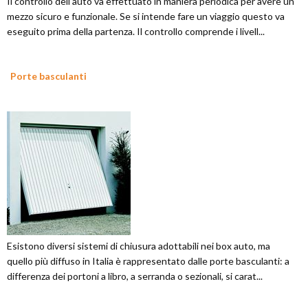
Il controllo dell’auto va effettuato in maniera periodica per avere un
mezzo sicuro e funzionale. Se si intende fare un viaggio questo va
eseguito prima della partenza. Il controllo comprende i livell...
Porte basculanti
Esistono diversi sistemi di chiusura adottabili nei box auto, ma
quello più diffuso in Italia è rappresentato dalle porte basculanti: a
differenza dei portoni a libro, a serranda o sezionali, si carat...