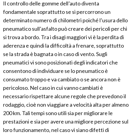
Il controllo delle gomme dell’auto diventa
fondamentale soprattutto se si percorrono un
determinato numero di chilometri poiché l’usura dello
pneumatico sull’asfalto può creare dei pericoli per chi
si trova a bordo. Tra i disagi maggiori vi è la perdita di
aderenza e quindi la difficoltà a frenare, soprattutto
se la strada è bagnata o in caso di vento. Sugli
pneumatici vi sono posizionati degli indicatori che
consentono di individuare se lo pneumatico è
consumato troppo e va cambiato o se ancora non è
pericoloso. Nel caso in cui vanno cambiati è
necessario rispettare alcune regole che prevedono il
rodaggio, cioè non viaggiare a velocità alta per almeno
200 km. Tali tempi sono utili sia per migliorare le
prestazioni e sia per avere una migliore percezione sul
loro funzionamento, nel caso vi siano difetti di