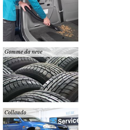
Gomme da neve
Collaudo