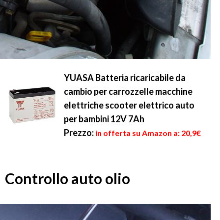
YUASA Batteria ricaricabile da
cambio per carrozzelle macchine
elettriche scooter elettrico auto
per bambini 12V 7Ah
Prezzo:
in offerta su Amazon a: 20,9€
Controllo auto olio