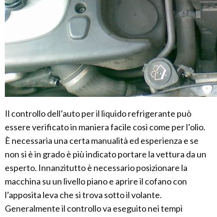
Il controllo dell’auto per il liquido refrigerante può
essere verificato in maniera facile così come per l’olio.
È necessaria una certa manualità ed esperienza e se
non si è in grado è più indicato portare la vettura da un
esperto. Innanzitutto è necessario posizionare la
macchina su un livello piano e aprire il cofano con
l’apposita leva che si trova sotto il volante.
Generalmente il controllo va eseguito nei tempi