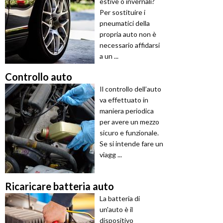
estive o invernali?
Per sostituire i
pneumatici della
propria auto non è
necessario affidarsi
a un ...
Controllo auto
Il controllo dell’auto
va effettuato in
maniera periodica
per avere un mezzo
sicuro e funzionale.
Se si intende fare un
viagg ...
Ricaricare batteria auto
La batteria di
un'auto è il
dispositivo