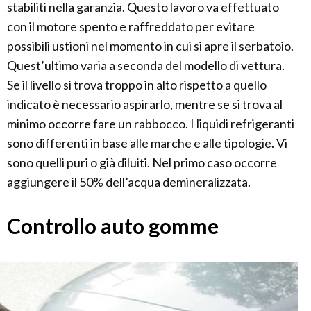
stabiliti nella garanzia. Questo lavoro va effettuato
con il motore spento e raffreddato per evitare
possibili ustioni nel momento in cui si apre il serbatoio.
Quest’ultimo varia a seconda del modello di vettura.
Se il livello si trova troppo in alto rispetto a quello
indicato è necessario aspirarlo, mentre se si trova al
minimo occorre fare un rabbocco. I liquidi refrigeranti
sono differenti in base alle marche e alle tipologie. Vi
sono quelli puri o già diluiti. Nel primo caso occorre
aggiungere il 50% dell’acqua demineralizzata.
Controllo auto gomme