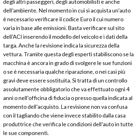
degli altri passeggeri, degli automobilisti e anche
dell’ambiente. Nel momento in cui si acquista un’auto
è necessario verificare il codice Euro il cui numero
varia in base alle emissioni. Basta verificare sul sito
dell’ACI inserendo il modello del veicolo e i dati della
targa. Anche la revisione indica la sicurezza della
vettura. Tramite questa degli esperti stabiliscono se la
macchina è ancora in grado di svolgere le sue funzioni
o se è necessaria qualche riparazione, o nei casi più
gravi deve essere sostituita. Si tratta di un controllo
assolutamente obbligatorio che va effettuato ogni 4
anni o nell’officina di fiducia o presso quella indicata al
momento dell’acquisto. La revisione non va confusa
con il tagliando che viene invece stabilito dalla casa
produttrice che verifica le condizioni dell’auto in tutte
le sue componenti.