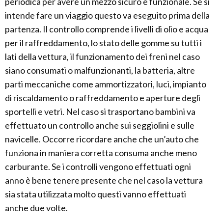
periodica per avere un mezzo sicuro e funzionale. Se si
intende fare un viaggio questo va eseguito prima della
partenza. Il controllo comprende i livelli di olio e acqua
per il raffreddamento, lo stato delle gomme su tutti i
lati della vettura, il funzionamento dei freni nel caso
siano consumati o malfunzionanti, la batteria, altre
parti meccaniche come ammortizzatori, luci, impianto
di riscaldamento o raffreddamento e aperture degli
sportelli e vetri. Nel caso si trasportano bambini va
effettuato un controllo anche sui seggiolini e sulle
navicelle. Occorre ricordare anche che un’auto che
funziona in maniera corretta consuma anche meno
carburante. Se i controlli vengono effettuati ogni
anno è bene tenere presente che nel caso la vettura
sia stata utilizzata molto questi vanno effettuati
anche due volte.