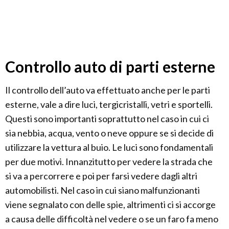
Controllo auto di parti esterne
Il controllo dell’auto va effettuato anche per le parti
esterne, vale a dire luci, tergicristalli, vetri e sportelli.
Questi sono importanti soprattutto nel caso in cui ci
sia nebbia, acqua, vento o neve oppure se si decide di
utilizzare la vettura al buio. Le luci sono fondamentali
per due motivi. Innanzitutto per vedere la strada che
si va a percorrere e poi per farsi vedere dagli altri
automobilisti. Nel caso in cui siano malfunzionanti
viene segnalato con delle spie, altrimenti ci si accorge
a causa delle difficoltà nel vedere o se un faro fa meno