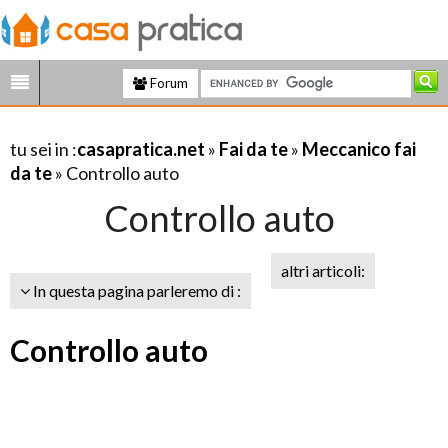
Forum
tu sei in :
casapratica.net
»
Fai da te
»
Meccanico fai
da te
» Controllo auto
Controllo auto
altri articoli:
In questa pagina parleremo di :
Controllo auto