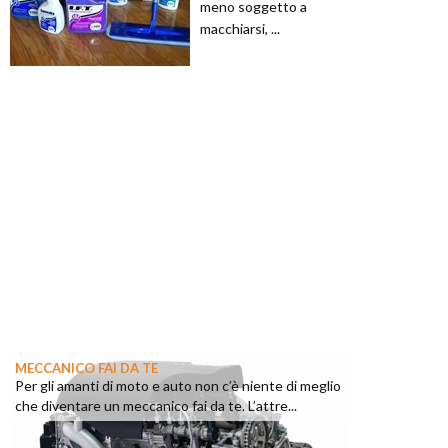
meno soggetto a
macchiarsi, ...
MECCANICO FAI DA TE
Per gli amanti di moto e auto non c’è niente di meglio
che diventare un meccanico fai da te. L’attre...