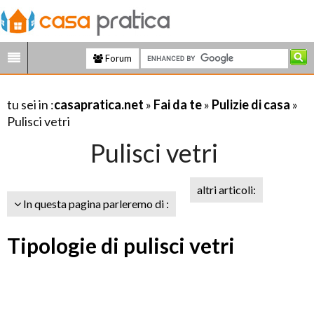
Forum
tu sei in :
casapratica.net
»
Fai da te
»
Pulizie di casa
»
Pulisci vetri
Pulisci vetri
altri articoli:
In questa pagina parleremo di :
Tipologie di pulisci vetri