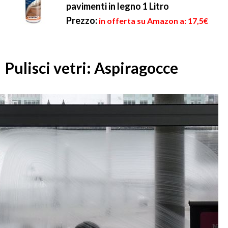
pavimenti in legno 1 Litro
Prezzo:
in offerta su Amazon a: 17,5€
Pulisci vetri: Aspiragocce