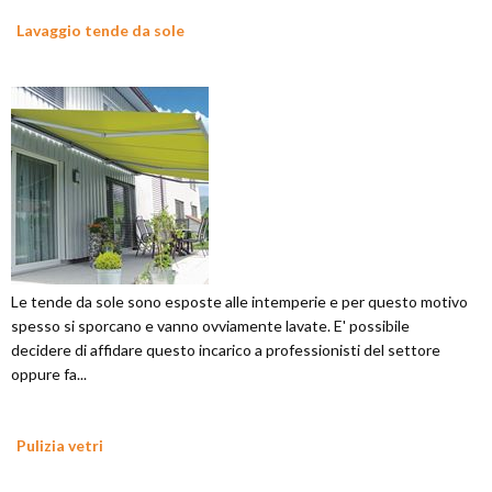
Lavaggio tende da sole
Le tende da sole sono esposte alle intemperie e per questo motivo
spesso si sporcano e vanno ovviamente lavate. E' possibile
decidere di affidare questo incarico a professionisti del settore
oppure fa...
Pulizia vetri