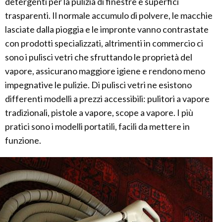
detergenti per la pulizia di finestre e superfici
trasparenti. Il normale accumulo di polvere, le macchie
lasciate dalla pioggia e le impronte vanno contrastate
con prodotti specializzati, altrimenti in commercio ci
sono i pulisci vetri che sfruttando le proprietà del
vapore, assicurano maggiore igiene e rendono meno
impegnative le pulizie. Di pulisci vetri ne esistono
differenti modelli a prezzi accessibili: pulitori a vapore
tradizionali, pistole a vapore, scope a vapore. I più
pratici sono i modelli portatili, facili da mettere in
funzione.