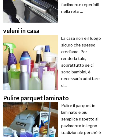
facilmente reperibili
nella rete ...
veleni in casa
La casa non è il luogo
sicuro che spesso
crediamo. Per
renderla tale,
soprattutto se ci
sono bambini, è
necessario adottare
d ...
Pulire parquet laminato
Pulire il parquet in
laminato è più
semplice rispetto al
pavimento in legno
tradizionale perché è