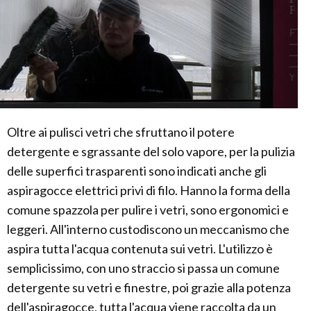
Oltre ai pulisci vetri che sfruttano il potere
detergente e sgrassante del solo vapore, per la pulizia
delle superfici trasparenti sono indicati anche gli
aspiragocce elettrici privi di filo. Hanno la forma della
comune spazzola per pulire i vetri, sono ergonomici e
leggeri. All'interno custodiscono un meccanismo che
aspira tutta l'acqua contenuta sui vetri. L'utilizzo è
semplicissimo, con uno straccio si passa un comune
detergente su vetri e finestre, poi grazie alla potenza
dell'aspiragocce, tutta l'acqua viene raccolta da un