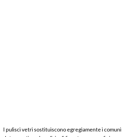
I pulisci vetri sostituiscono egregiamente i comuni