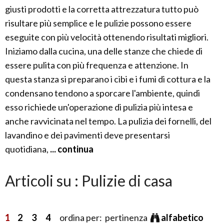
giusti prodotti e la corretta attrezzatura tutto può
risultare più semplice e le pulizie possono essere
eseguite con più velocità ottenendo risultati migliori.
Iniziamo dalla cucina, una delle stanze che chiede di
essere pulita con più frequenza e attenzione. In
questa stanza si preparano i cibi e i fumi di cottura e la
condensano tendono a sporcare l'ambiente, quindi
esso richiede un'operazione di pulizia più intesa e
anche ravvicinata nel tempo. La pulizia dei fornelli, del
lavandino e dei pavimenti deve presentarsi
quotidiana,
... continua
Articoli su : Pulizie di casa
1
2
3
4
ordina per: pertinenza
alfabetico