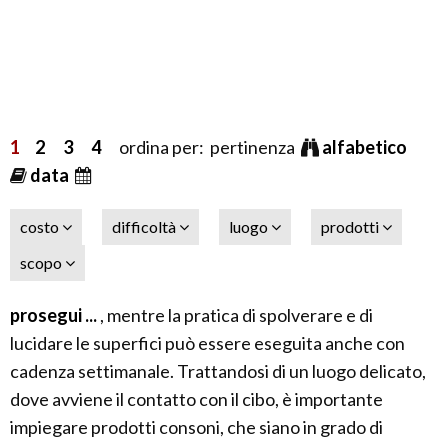
1
2
3
4
ordina per: pertinenza
alfabetico
data
costo
difficoltà
luogo
prodotti
scopo
prosegui ...
, mentre la pratica di spolverare e di
lucidare le superfici può essere eseguita anche con
cadenza settimanale. Trattandosi di un luogo delicato,
dove avviene il contatto con il cibo, è importante
impiegare prodotti consoni, che siano in grado di