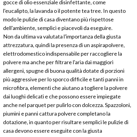
gocce di olio essenziale disinfettante, come
l'eucalipto, la lavanda o il potente tea tree. In questo
modo le pulizie di casa diventano più rispettose
dell'ambiente, semplici e piacevoli da eseguire.
Non da ultima va valutata l'importanza della giusta
attrezzatura, quindi la presenza di un aspirapolvere,
elettrodomestico indispensabile per raccogliere la
polvere ma anche per filtrare l'aria dai maggiori
allergeni, spugne di buona qualità dotate di porzioni
più aggressive per lo sporco difficile e tanti panni in
microfibra, elementi che aiutano a togliere la polvere
dai luoghi delicati e che possono essere impiegate
anche nel parquet per pulirlo con dolcezza. Spazzoloni,
piumini e panni cattura polvere completano la
dotazione, in quanto per risultare semplici le pulizie di
casa devono essere eseguite con la giusta