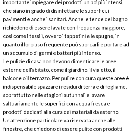
importante impiegare dei prodotti un po' più intensi,
che siano in grado di disinfettare le superfici, i
pavimenti e anche i sanitari. Anche le tende del bagno
richiedono di essere lavate con frequenza maggiore,
così come i tessili, ovvero i tappetini e le spugne, in
quanto il loro uso frequente può sporcarli e portare ad
un accumulo di germi e batteri più intenso.
Le pulizie di casa non devono dimenticare le aree
esterne dell'abitato, come il giardino, il vialetto, il
balcone o il terrazzo. Per pulire con cura queste aree è
indispensabile spazzare i residui di terra e di fogliame,
soprattutto nelle stagioni autunnali e lavare
saltuariamente le superfici con acqua fresca e
prodotti dedicati alla cura dei materiali da esterno.
Un'attenzione particolare va riservata anche alle
finestre, che chiedono di essere pulite con prodotti