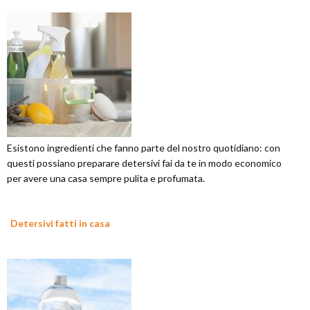
Esistono ingredienti che fanno parte del nostro quotidiano: con
questi possiano preparare detersivi fai da te in modo economico
per avere una casa sempre pulita e profumata.
Detersivi fatti in casa