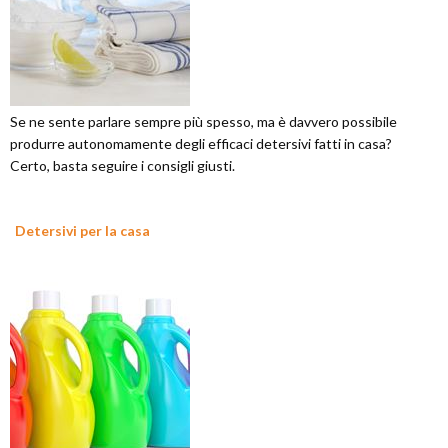
Se ne sente parlare sempre più spesso, ma è davvero possibile
produrre autonomamente degli efficaci detersivi fatti in casa?
Certo, basta seguire i consigli giusti.
Detersivi per la casa