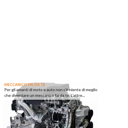
MECCANICO FAI DA TE
Per gli amanti di moto e auto non c’è niente di meglio
che diventare un meccanico fai da te. L’attre...