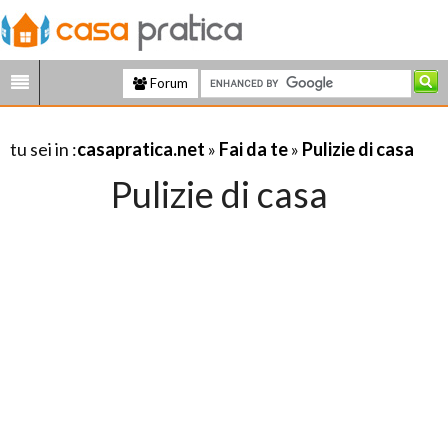
Forum
tu sei in :
casapratica.net
»
Fai da te
»
Pulizie di casa
Pulizie di casa