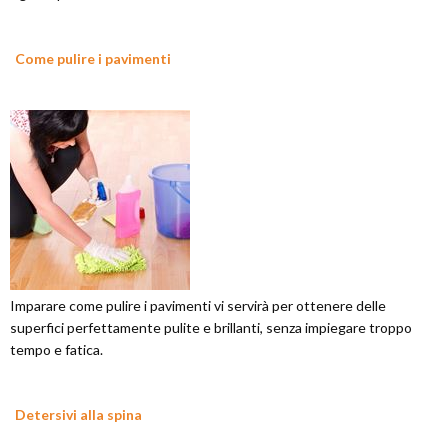
Come pulire i pavimenti
Imparare come pulire i pavimenti vi servirà per ottenere delle
superfici perfettamente pulite e brillanti, senza impiegare troppo
tempo e fatica.
Detersivi alla spina