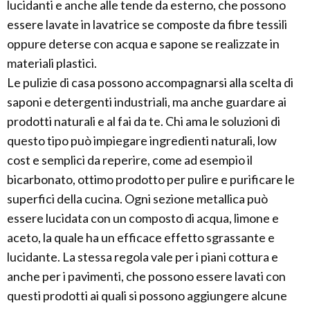
lucidanti e anche alle tende da esterno, che possono
essere lavate in lavatrice se composte da fibre tessili
oppure deterse con acqua e sapone se realizzate in
materiali plastici.
Le pulizie di casa possono accompagnarsi alla scelta di
saponi e detergenti industriali, ma anche guardare ai
prodotti naturali e al fai da te. Chi ama le soluzioni di
questo tipo può impiegare ingredienti naturali, low
cost e semplici da reperire, come ad esempio il
bicarbonato, ottimo prodotto per pulire e purificare le
superfici della cucina. Ogni sezione metallica può
essere lucidata con un composto di acqua, limone e
aceto, la quale ha un efficace effetto sgrassante e
lucidante. La stessa regola vale per i piani cottura e
anche per i pavimenti, che possono essere lavati con
questi prodotti ai quali si possono aggiungere alcune