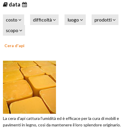
data
costo
difficoltà
luogo
prodotti
scopo
Cera d'api
La cera d'api cattura l'umidità ed è efficace per la cura di mobili e
pavimenti in legno, così da mantenere il loro splendore originario.