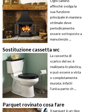
Ogni camino
affinchè svolga la
sua funzione
principale in maniera
ottimale deve
periodicamente
essere sottoposto a
manutenzio ...
Sostituzione cassetta wc
La cassetta di
scarico del wc è
realizzata in plastica,
e può essere a vista
o completamente
murata; infatti
l'unica parte ch ...
Parquet rovinato cosa fare
Il parquet è un tipo