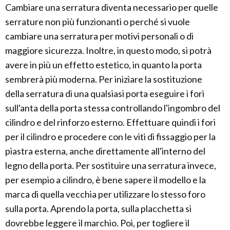
Cambiare una serratura diventa necessario per quelle
serrature non più funzionanti o perché si vuole
cambiare una serratura per motivi personali o di
maggiore sicurezza. Inoltre, in questo modo, si potrà
avere in più un effetto estetico, in quanto la porta
sembrerà più moderna. Per iniziare la sostituzione
della serratura di una qualsiasi porta eseguire i fori
sull'anta della porta stessa controllando l'ingombro del
cilindro e del rinforzo esterno. Effettuare quindi i fori
per il cilindro e procedere con le viti di fissaggio per la
piastra esterna, anche direttamente all'interno del
legno della porta. Per sostituire una serratura invece,
per esempio a cilindro, è bene sapere il modello e la
marca di quella vecchia per utilizzare lo stesso foro
sulla porta. Aprendo la porta, sulla placchetta si
dovrebbe leggere il marchio. Poi, per togliere il