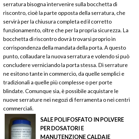
serratura bisogna intervenire sulla bocchetta di
riscontro, cioè la parte opposta della serratura, che
servirà per la chiusura completa ed il corretto
funzionamento, oltre che per la propria sicurezza. La
bocchetta di riscontro dovrà trovarsi proprio in
corrispondenza della mandata della porta. A questo
punto, collaudare la nuova serratura e volendo si può
concludere verniciando la porta stessa. Di serrature
ne esitono tante in commercio, da quelle semplici e
tradizionali a quelle più complesse o per porte
blindate. Comunque sia, è possibile acquistare le
nuove serrature nei negozi di ferramenta o nei centri
commerciali.
SALE POLIFOSFATO IN POLVERE
PER DOSATORI E
MANUTENZIONE CALDAIE