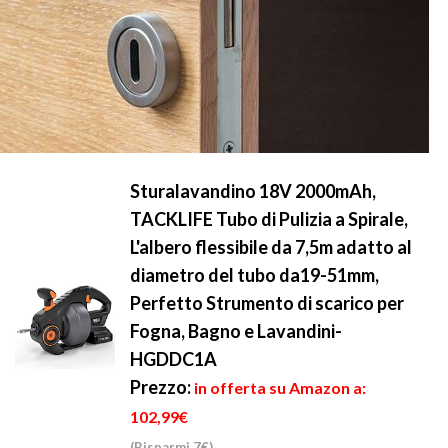
Sturalavandino 18V 2000mAh,
TACKLIFE Tubo di Pulizia a Spirale,
L'albero flessibile da 7,5m adatto al
diametro del tubo da19-51mm,
Perfetto Strumento di scarico per
Fogna, Bagno e Lavandini-
HGDDC1A
Prezzo:
in offerta su Amazon a:
102,99€
(Risparmi 7€)