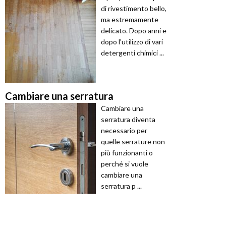
di rivestimento bello,
ma estremamente
delicato. Dopo anni e
dopo l'utilizzo di vari
detergenti chimici ...
Cambiare una serratura
Cambiare una
serratura diventa
necessario per
quelle serrature non
più funzionanti o
perché si vuole
cambiare una
serratura p ...