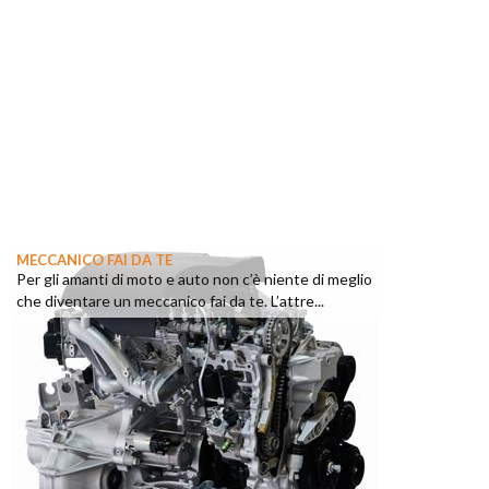
MECCANICO FAI DA TE
Per gli amanti di moto e auto non c’è niente di meglio
che diventare un meccanico fai da te. L’attre...