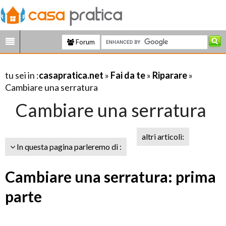
Forum
tu sei in :
casapratica.net
»
Fai da te
»
Riparare
»
Cambiare una serratura
Cambiare una serratura
altri articoli:
In questa pagina parleremo di :
Cambiare una serratura: prima
parte