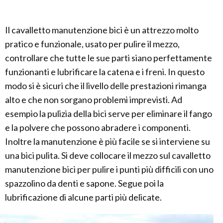
Il cavalletto manutenzione bici è un attrezzo molto
pratico e funzionale, usato per pulire il mezzo,
controllare che tutte le sue parti siano perfettamente
funzionanti e lubrificare la catena e i freni. In questo
modo si è sicuri che il livello delle prestazioni rimanga
alto e che non sorgano problemi imprevisti. Ad
esempio la pulizia della bici serve per eliminare il fango
e la polvere che possono abradere i componenti.
Inoltre la manutenzione è più facile se si interviene su
una bici pulita. Si deve collocare il mezzo sul cavalletto
manutenzione bici per pulire i punti più difficili con uno
spazzolino da denti e sapone. Segue poi la
lubrificazione di alcune parti più delicate.