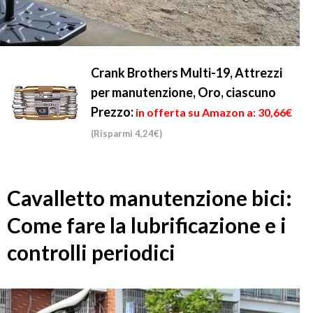
Crank Brothers Multi-19, Attrezzi
per manutenzione, Oro, ciascuno
Prezzo:
in offerta su Amazon a: 30,66€
(Risparmi 4,24€)
Cavalletto manutenzione bici:
Come fare la lubrificazione e i
controlli periodici