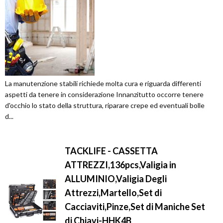
La manutenzione stabili richiede molta cura e riguarda differenti
aspetti da tenere in considerazione Innanzitutto occorre tenere
d'occhio lo stato della struttura, riparare crepe ed eventuali bolle
d...
TACKLIFE - CASSETTA
ATTREZZI,136pcs,Valigia in
ALLUMINIO,Valigia Degli
Attrezzi,Martello,Set di
Cacciaviti,Pinze,Set di Maniche Set
di Chiavi-HHK4B