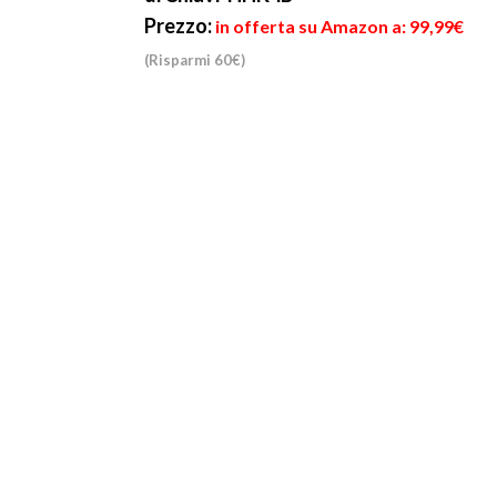
Prezzo:
in offerta su Amazon a: 99,99€
(Risparmi 60€)