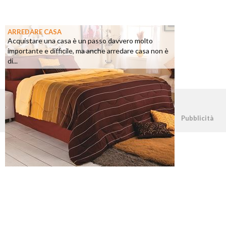
ARREDARE CASA
Acquistare una casa è un passo davvero molto
importante e difficile, ma anche arredare casa non è
di...
©2026 - casapratica.net - p.iva 03338800984
Pubblicità