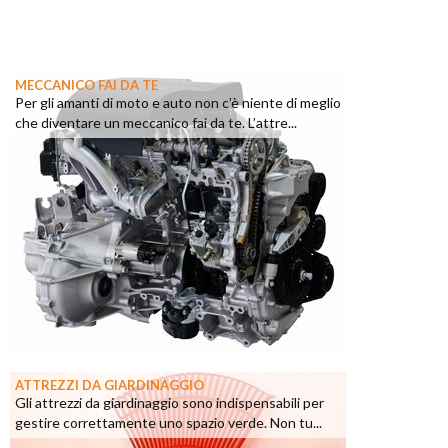
MECCANICO FAI DA TE
Per gli amanti di moto e auto non c’è niente di meglio
che diventare un meccanico fai da te. L’attre...
ATTREZZI DA GIARDINAGGIO
Gli attrezzi da giardinaggio sono indispensabili per
gestire correttamente uno spazio verde. Non tu...