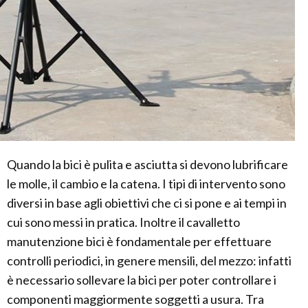
Quando la bici è pulita e asciutta si devono lubrificare
le molle, il cambio e la catena. I tipi di intervento sono
diversi in base agli obiettivi che ci si pone e ai tempi in
cui sono messi in pratica. Inoltre il cavalletto
manutenzione bici è fondamentale per effettuare
controlli periodici, in genere mensili, del mezzo: infatti
è necessario sollevare la bici per poter controllare i
componenti maggiormente soggetti a usura. Tra