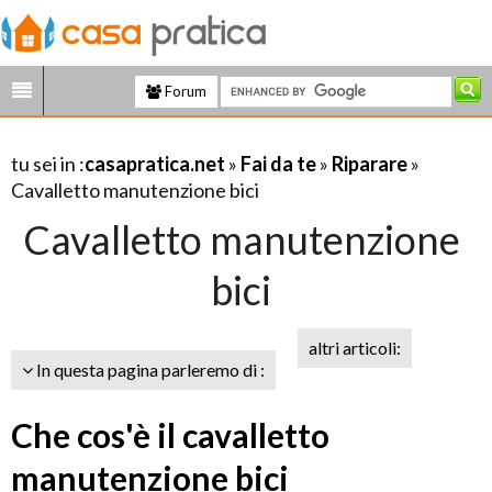
Forum
tu sei in :
casapratica.net
»
Fai da te
»
Riparare
»
Cavalletto manutenzione bici
Cavalletto manutenzione
bici
altri articoli:
In questa pagina parleremo di :
Che cos'è il cavalletto
manutenzione bici