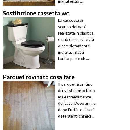
manutenzio ...
Sostituzione cassetta wc
La cassetta di
scarico del wc è
realizzata in plastica,
e può essere a vista
o completamente
murata; infatti
l'unica parte ch ...
Parquet rovinato cosa fare
Il parquet è un tipo
di rivestimento bello,
ma estremamente
delicato. Dopo anni e
dopo l'utilizzo di vari
detergenti chimici ...