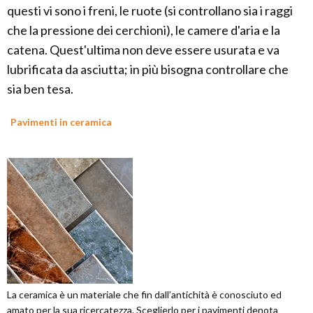
questi vi sono i freni, le ruote (si controllano sia i raggi
che la pressione dei cerchioni), le camere d'aria e la
catena. Quest'ultima non deve essere usurata e va
lubrificata da asciutta; in più bisogna controllare che
sia ben tesa.
Pavimenti in ceramica
La ceramica è un materiale che fin dall’antichità è conosciuto ed
amato per la sua ricercatezza. Sceglierlo per i pavimenti denota