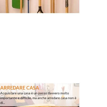
ARREDARE CASA
Acquistare una casa è un passo davvero molto
importante e difficile, ma anche arredare casa non è
di...