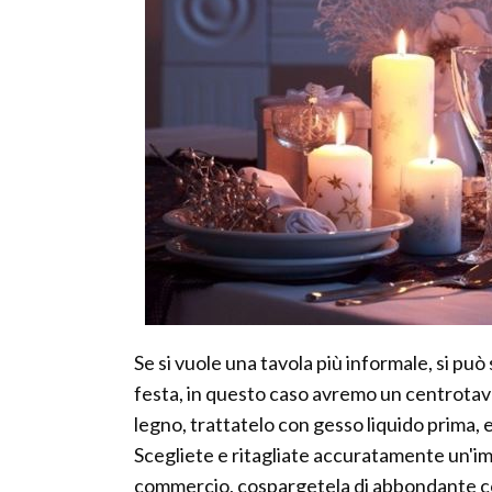
Se si vuole una tavola più informale, si può 
festa, in questo caso avremo un centrotavo
legno, trattatelo con gesso liquido prima, 
Scegliete e ritagliate accuratamente un'imm
commercio, cospargetela di abbondante col