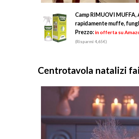
Camp RIMUOVI MUFFA, Ant
rapidamente muffe, fungh
Prezzo:
in offerta su Amazo
(Risparmi 4,65€)
Centrotavola natalizi fai