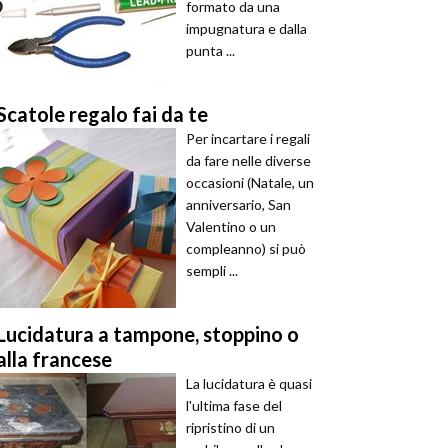
formato da una
impugnatura e dalla
punta ...
Scatole regalo fai da te
Per incartare i regali
da fare nelle diverse
occasioni (Natale, un
anniversario, San
Valentino o un
compleanno) si può
sempli ...
Lucidatura a tampone, stoppino o
alla francese
La lucidatura è quasi
l'ultima fase del
ripristino di un