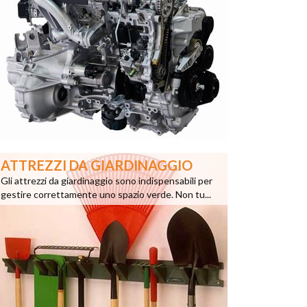
ATTREZZI DA GIARDINAGGIO
Gli attrezzi da giardinaggio sono indispensabili per
gestire correttamente uno spazio verde. Non tu...