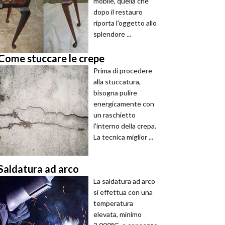
mobile, quella che
dopo il restauro
riporta l'oggetto allo
splendore ...
Come stuccare le crepe
Prima di procedere
alla stuccatura,
bisogna pulire
energicamente con
un raschietto
l'interno della crepa.
La tecnica miglior ...
Saldatura ad arco
La saldatura ad arco
si effettua con una
temperatura
elevata, minimo