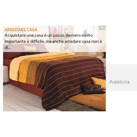
ARREDARE CASA
Acquistare una casa è un passo davvero molto
importante e difficile, ma anche arredare casa non è
di...
©2026 - casapratica.net - p.iva 03338800984
Pubblicità