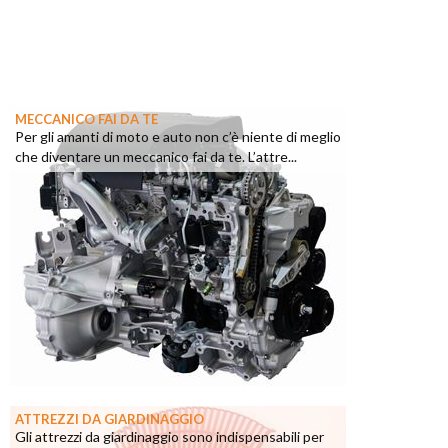
MECCANICO FAI DA TE
Per gli amanti di moto e auto non c’è niente di meglio
che diventare un meccanico fai da te. L’attre...
ATTREZZI DA GIARDINAGGIO
Gli attrezzi da giardinaggio sono indispensabili per