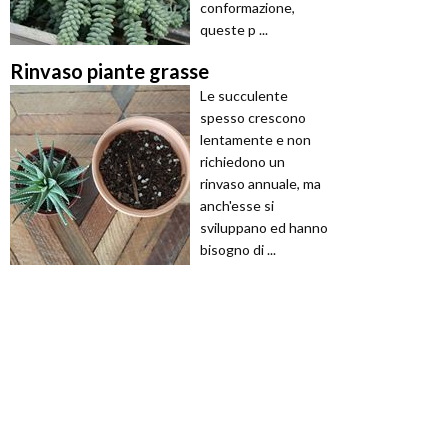
conformazione,
queste p ...
Rinvaso piante grasse
Le succulente
spesso crescono
lentamente e non
richiedono un
rinvaso annuale, ma
anch'esse si
sviluppano ed hanno
bisogno di ...