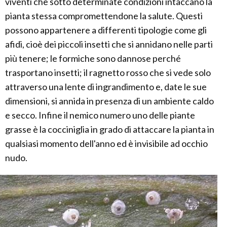
viventi che sotto determinate condizioni intaccano la
pianta stessa compromettendone la salute. Questi
possono appartenere a differenti tipologie come gli
afidi, cioè dei piccoli insetti che si annidano nelle parti
più tenere; le formiche sono dannose perché
trasportano insetti; il ragnetto rosso che si vede solo
attraverso una lente di ingrandimento e, date le sue
dimensioni, si annida in presenza di un ambiente caldo
e secco. Infine il nemico numero uno delle piante
grasse è la cocciniglia in grado di attaccare la pianta in
qualsiasi momento dell'anno ed è invisibile ad occhio
nudo.