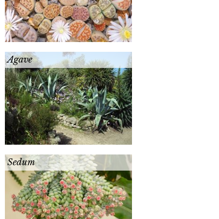
Agave
Sedum