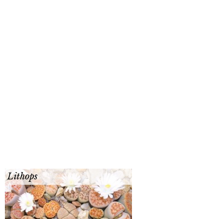
Lithops