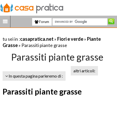
Forum
tu sei in :
casapratica.net
»
Fiori e verde
»
Piante
Grasse
» Parassiti piante grasse
Parassiti piante grasse
altri articoli:
In questa pagina parleremo di :
Parassiti piante grasse