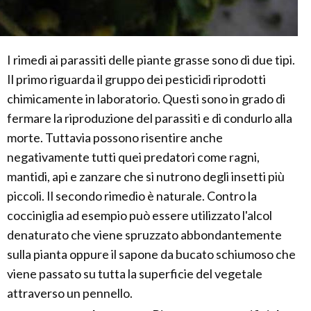
I rimedi ai parassiti delle piante grasse sono di due tipi.
Il primo riguarda il gruppo dei pesticidi riprodotti
chimicamente in laboratorio. Questi sono in grado di
fermare la riproduzione del parassiti e di condurlo alla
morte. Tuttavia possono risentire anche
negativamente tutti quei predatori come ragni,
mantidi, api e zanzare che si nutrono degli insetti più
piccoli. Il secondo rimedio è naturale. Contro la
cocciniglia ad esempio può essere utilizzato l'alcol
denaturato che viene spruzzato abbondantemente
sulla pianta oppure il sapone da bucato schiumoso che
viene passato su tutta la superficie del vegetale
attraverso un pennello.