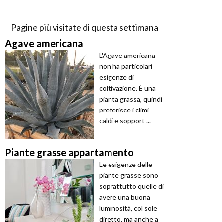
Pagine più visitate di questa settimana
Agave americana
L'Agave americana
non ha particolari
esigenze di
coltivazione. È una
pianta grassa, quindi
preferisce i climi
caldi e sopport ...
Piante grasse appartamento
Le esigenze delle
piante grasse sono
soprattutto quelle di
avere una buona
luminosità, col sole
diretto, ma anche a