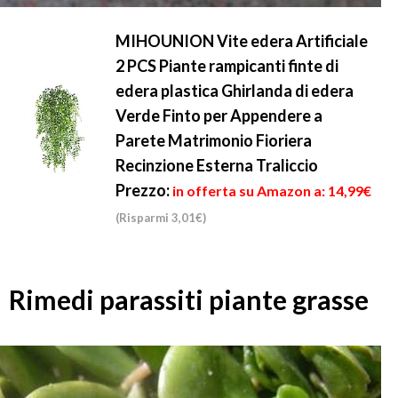
MIHOUNION Vite edera Artificiale
2 PCS Piante rampicanti finte di
edera plastica Ghirlanda di edera
Verde Finto per Appendere a
Parete Matrimonio Fioriera
Recinzione Esterna Traliccio
Prezzo:
in offerta su Amazon a: 14,99€
(Risparmi 3,01€)
Rimedi parassiti piante grasse