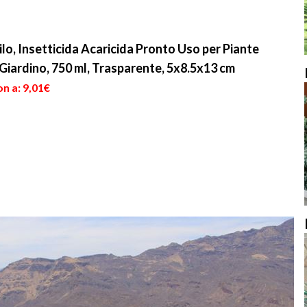
, Insetticida Acaricida Pronto Uso per Piante
Giardino, 750 ml, Trasparente, 5x8.5x13 cm
n a: 9,01€