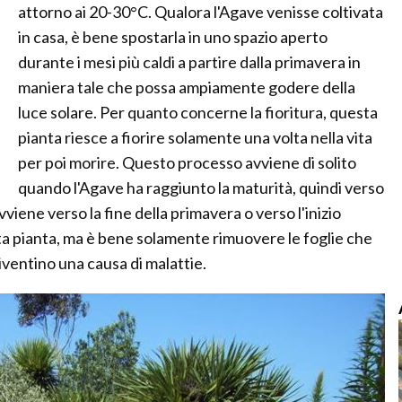
attorno ai 20-30°C. Qualora l'Agave venisse coltivata
in casa, è bene spostarla in uno spazio aperto
durante i mesi più caldi a partire dalla primavera in
maniera tale che possa ampiamente godere della
luce solare. Per quanto concerne la fioritura, questa
pianta riesce a fiorire solamente una volta nella vita
per poi morire. Questo processo avviene di solito
quando l'Agave ha raggiunto la maturità, quindi verso
avviene verso la fine della primavera o verso l'inizio
ta pianta, ma è bene solamente rimuovere le foglie che
diventino una causa di malattie.