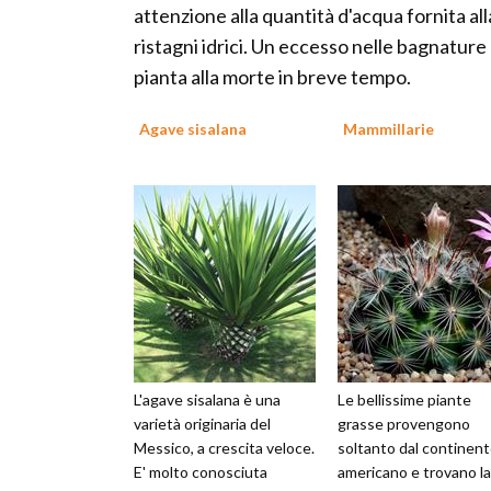
attenzione alla quantità d'acqua fornita a
ristagni idrici. Un eccesso nelle bagnature
pianta alla morte in breve tempo.
Agave sisalana
Mammillarie
L'agave sisalana è una
Le bellissime piante
varietà originaria del
grasse provengono
Messico, a crescita veloce.
soltanto dal continen
E' molto conosciuta
americano e trovano la