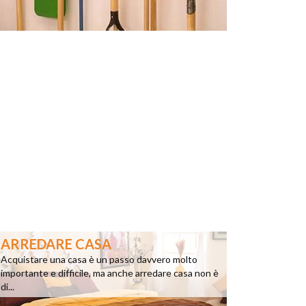
ARREDARE CASA
Acquistare una casa è un passo davvero molto
importante e difficile, ma anche arredare casa non è
di...