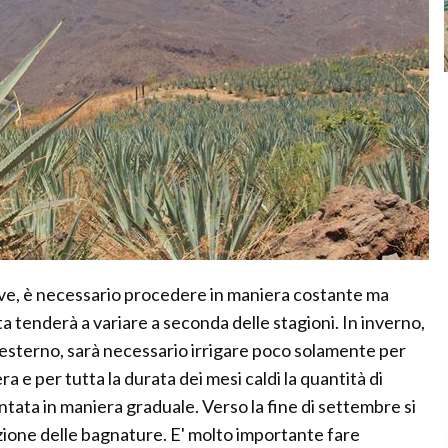
ave, è necessario procedere in maniera costante ma
ta tenderà a variare a seconda delle stagioni. In inverno,
n esterno, sarà necessario irrigare poco solamente per
ra e per tutta la durata dei mesi caldi la quantità di
tata in maniera graduale. Verso la fine di settembre si
zione delle bagnature. E' molto importante fare