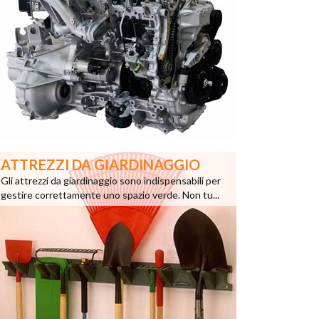
ATTREZZI DA GIARDINAGGIO
Gli attrezzi da giardinaggio sono indispensabili per
gestire correttamente uno spazio verde. Non tu...