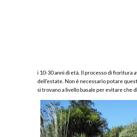
i 10-30 anni di età. Il processo di fioritura 
dell'estate. Non è necessario potare ques
si trovano a livello basale per evitare che 