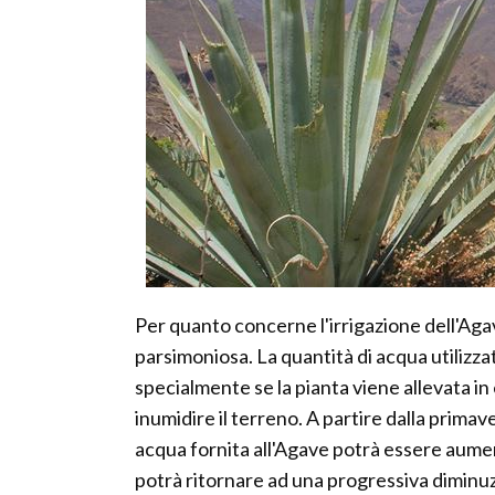
Per quanto concerne l'irrigazione dell'Ag
parsimoniosa. La quantità di acqua utilizza
specialmente se la pianta viene allevata i
inumidire il terreno. A partire dalla primave
acqua fornita all'Agave potrà essere aumen
potrà ritornare ad una progressiva diminu