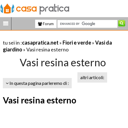
Forum
tu sei in :
casapratica.net
»
Fiori e verde
»
Vasi da
giardino
» Vasi resina esterno
Vasi resina esterno
altri articoli:
In questa pagina parleremo di :
Vasi resina esterno