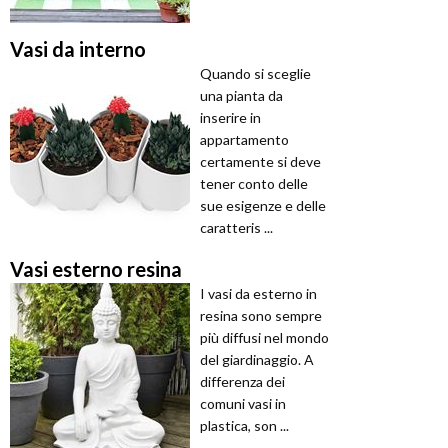
Vasi da interno
Quando si sceglie
una pianta da
inserire in
appartamento
certamente si deve
tener conto delle
sue esigenze e delle
caratteris ...
Vasi esterno resina
I vasi da esterno in
resina sono sempre
più diffusi nel mondo
del giardinaggio. A
differenza dei
comuni vasi in
plastica, son ...