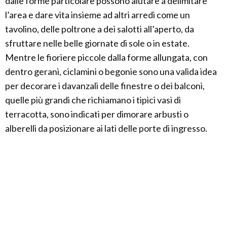
dalle forme particolare possono aiutare a delimitare
l’area e dare vita insieme ad altri arredi come un
tavolino, delle poltrone a dei salotti all’aperto, da
sfruttare nelle belle giornate di sole o in estate.
Mentre le fioriere piccole dalla forme allungata, con
dentro gerani, ciclamini o begonie sono una valida idea
per decorare i davanzali delle finestre o dei balconi,
quelle più grandi che richiamano i tipici vasi di
terracotta, sono indicati per dimorare arbusti o
alberelli da posizionare ai lati delle porte di ingresso.