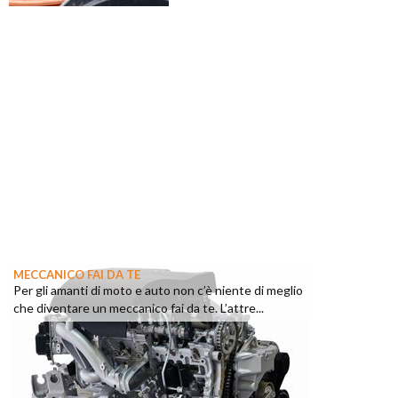
MECCANICO FAI DA TE
Per gli amanti di moto e auto non c’è niente di meglio
che diventare un meccanico fai da te. L’attre...