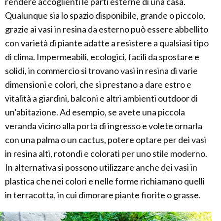
rendere accoglienti le parti esterne di una casa.
Qualunque sia lo spazio disponibile, grande o piccolo,
grazie ai vasi in resina da esterno può essere abbellito
con varietà di piante adatte a resistere a qualsiasi tipo
di clima. Impermeabili, ecologici, facili da spostare e
solidi, in commercio si trovano vasi in resina di varie
dimensioni e colori, che si prestano a dare estro e
vitalità a giardini, balconi e altri ambienti outdoor di
un’abitazione. Ad esempio, se avete una piccola
veranda vicino alla porta di ingresso e volete ornarla
con una palma o un cactus, potere optare per dei vasi
in resina alti, rotondi e colorati per uno stile moderno.
In alternativa si possono utilizzare anche dei vasi in
plastica che nei colori e nelle forme richiamano quelli
in terracotta, in cui dimorare piante fiorite o grasse.