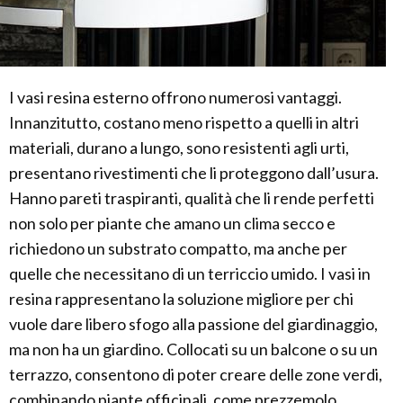
I vasi resina esterno offrono numerosi vantaggi.
Innanzitutto, costano meno rispetto a quelli in altri
materiali, durano a lungo, sono resistenti agli urti,
presentano rivestimenti che li proteggono dall’usura.
Hanno pareti traspiranti, qualità che li rende perfetti
non solo per piante che amano un clima secco e
richiedono un substrato compatto, ma anche per
quelle che necessitano di un terriccio umido. I vasi in
resina rappresentano la soluzione migliore per chi
vuole dare libero sfogo alla passione del giardinaggio,
ma non ha un giardino. Collocati su un balcone o su un
terrazzo, consentono di poter creare delle zone verdi,
combinando piante officinali, come prezzemolo,