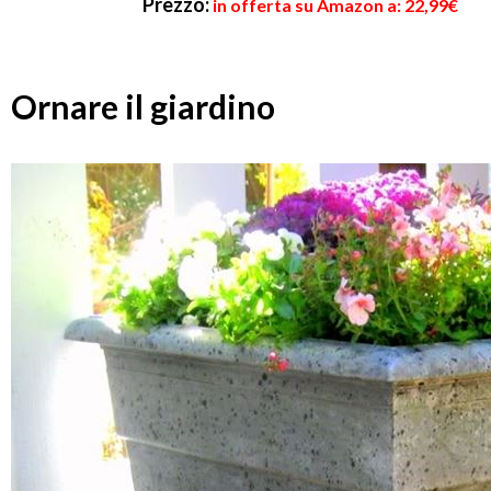
Prezzo:
in offerta su Amazon a: 22,99€
Ornare il giardino