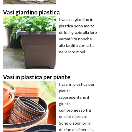
Vasi giardino plastica
I vasi da giardino in
plastica sono molto
diffusi grazie alla loro
versatilità nonché
alla facilità che si ha
nella loro movi ...
Vasi in plastica per piante
I vasi in plastica per
piante
rappresentano il
giusto
compromesso tra
qualità e prezzo.
Sono disponibili in
decine di dimensi ...