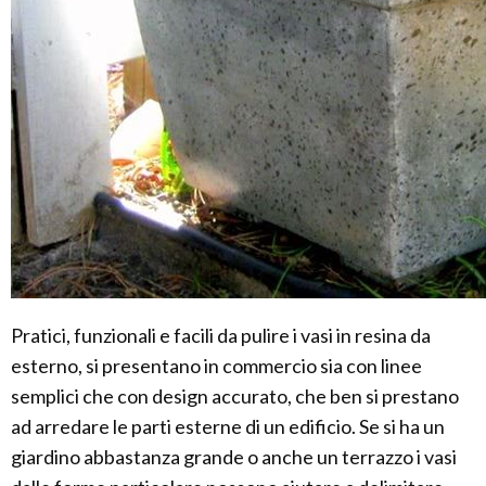
Pratici, funzionali e facili da pulire i vasi in resina da
esterno, si presentano in commercio sia con linee
semplici che con design accurato, che ben si prestano
ad arredare le parti esterne di un edificio. Se si ha un
giardino abbastanza grande o anche un terrazzo i vasi