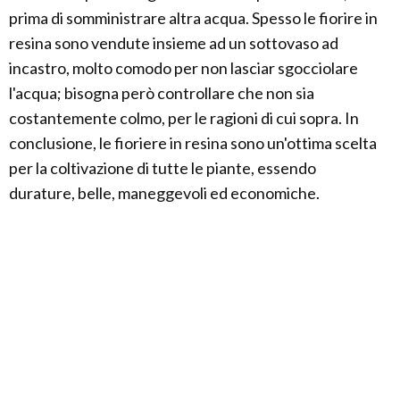
prima di somministrare altra acqua. Spesso le fiorire in
resina sono vendute insieme ad un sottovaso ad
incastro, molto comodo per non lasciar sgocciolare
l'acqua; bisogna però controllare che non sia
costantemente colmo, per le ragioni di cui sopra. In
conclusione, le fioriere in resina sono un'ottima scelta
per la coltivazione di tutte le piante, essendo
durature, belle, maneggevoli ed economiche.