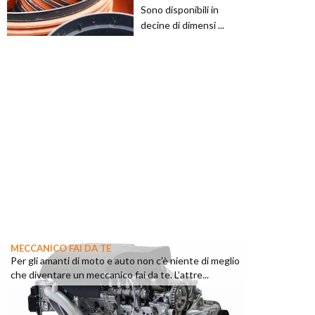
Sono disponibili in
decine di dimensi ...
MECCANICO FAI DA TE
Per gli amanti di moto e auto non c’è niente di meglio
che diventare un meccanico fai da te. L’attre...