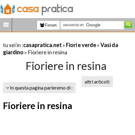
Forum
tu sei in :
casapratica.net
»
Fiori e verde
»
Vasi da
giardino
» Fioriere in resina
Fioriere in resina
altri articoli:
In questa pagina parleremo di :
Fioriere in resina