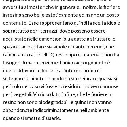
avversità atmosferiche in generale. Inoltre, le fioriere
in resina sono belle esteticamente ed hanno un costo
contenuto. Esse rappresentano quindi la scelta ideale
soprattutto per i terrazzi, dove possono essere
acquistate nelle dimensioni più adatte a sfruttare lo
spazio e ad ospitare sia aiuole e piante perenni, che
rampicanti o alberelli. Questo tipo di materiale non ha
bisogno di manutenzione: l'unico accorgimento è
quello di lavare le fioriere all'interno, prima di
sistemare le piante, in modo da scongiurare qualsiasi
pericolo nel caso vi fossero residui di polveri dannose
per i vegetali. Va ricordato, infine, che le fioriere in
resina non sono biodegradabili e quindi non vanno
abbandonate indiscriminatamente nell'ambiente
quando si smette di usarle.