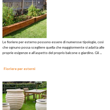
Le fioriere per esterno possono essere di numerose tipologie, così
che ognuno possa scegliere quella che maggiormente si adatta alle
proprie esigenze e all'aspetto del proprio balcone o giardino. Gli ...
Fioriere per esterni