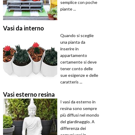
semplice con poche
piante ...
Vasi da interno
Quando si sceglie
una pianta da
inserire in
appartamento
certamente si deve
tener conto delle
sue esigenze e delle
caratteris ...
Vasi esterno resina
I vasi da esterno in
resina sono sempre
più diffusi nel mondo
del giardinaggio. A
differenza dei
comuni vasi in