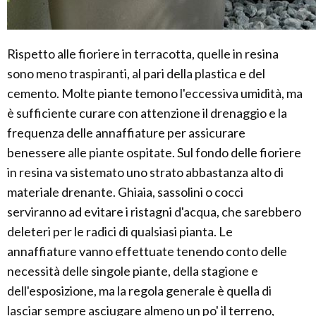
Rispetto alle fioriere in terracotta, quelle in resina
sono meno traspiranti, al pari della plastica e del
cemento. Molte piante temono l'eccessiva umidità, ma
è sufficiente curare con attenzione il drenaggio e la
frequenza delle annaffiature per assicurare
benessere alle piante ospitate. Sul fondo delle fioriere
in resina va sistemato uno strato abbastanza alto di
materiale drenante. Ghiaia, sassolini o cocci
serviranno ad evitare i ristagni d'acqua, che sarebbero
deleteri per le radici di qualsiasi pianta. Le
annaffiature vanno effettuate tenendo conto delle
necessità delle singole piante, della stagione e
dell'esposizione, ma la regola generale è quella di
lasciar sempre asciugare almeno un po' il terreno,