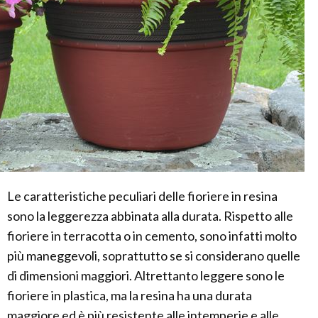
Le caratteristiche peculiari delle fioriere in resina
sono la leggerezza abbinata alla durata. Rispetto alle
fioriere in terracotta o in cemento, sono infatti molto
più maneggevoli, soprattutto se si considerano quelle
di dimensioni maggiori. Altrettanto leggere sono le
fioriere in plastica, ma la resina ha una durata
maggiore ed è più resistente alle intemperie e alle