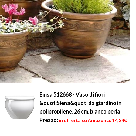
Emsa 512668 - Vaso di fiori
&quot;Siena&quot; da giardino in
polipropilene, 26 cm, bianco perla
Prezzo:
in offerta su Amazon a: 14,34€