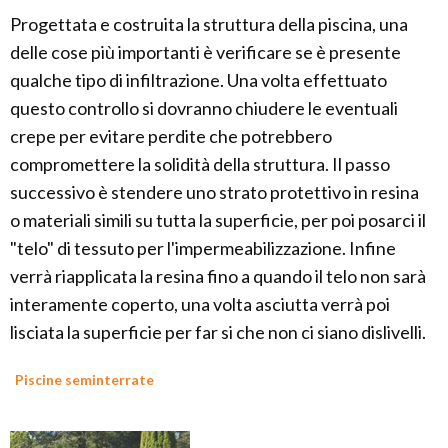
Progettata e costruita la struttura della piscina, una
delle cose più importanti è verificare se è presente
qualche tipo di infiltrazione. Una volta effettuato
questo controllo si dovranno chiudere le eventuali
crepe per evitare perdite che potrebbero
compromettere la solidità della struttura. Il passo
successivo è stendere uno strato protettivo in resina
o materiali simili su tutta la superficie, per poi posarci il
"telo" di tessuto per l'impermeabilizzazione. Infine
verrà riapplicata la resina fino a quando il telo non sarà
interamente coperto, una volta asciutta verrà poi
lisciata la superficie per far si che non ci siano dislivelli.
Piscine seminterrate