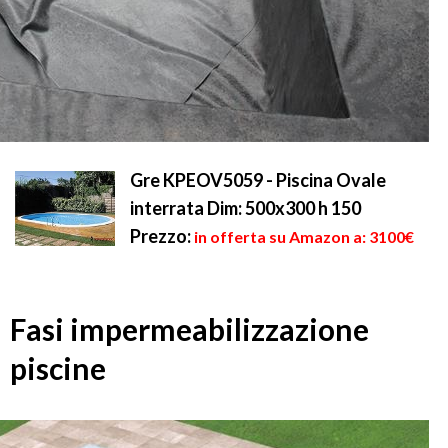
Gre KPEOV5059 - Piscina Ovale
interrata Dim: 500x300 h 150
Prezzo:
in offerta su Amazon a: 3100€
Fasi impermeabilizzazione
piscine