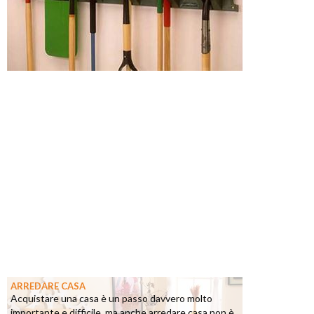
ARREDARE CASA
Acquistare una casa è un passo davvero molto
importante e difficile, ma anche arredare casa non è