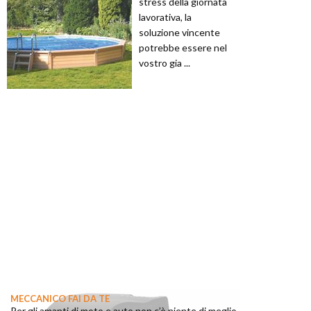
stress della giornata
lavorativa, la
soluzione vincente
potrebbe essere nel
vostro gia ...
MECCANICO FAI DA TE
Per gli amanti di moto e auto non c’è niente di meglio