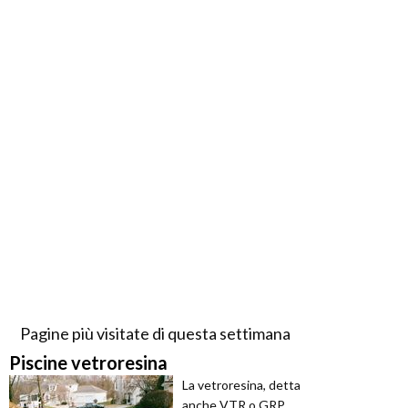
Pagine più visitate di questa settimana
Piscine vetroresina
La vetroresina, detta
anche VTR o GRP