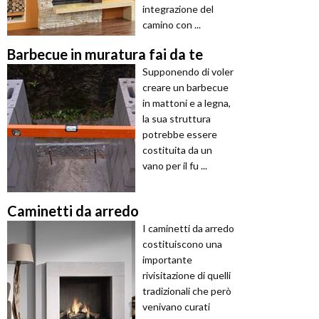
integrazione del
camino con ...
Barbecue in muratura fai da te
Supponendo di voler
creare un barbecue
in mattoni e a legna,
la sua struttura
potrebbe essere
costituita da un
vano per il fu ...
Caminetti da arredo
I caminetti da arredo
costituiscono una
importante
rivisitazione di quelli
tradizionali che però
venivano curati