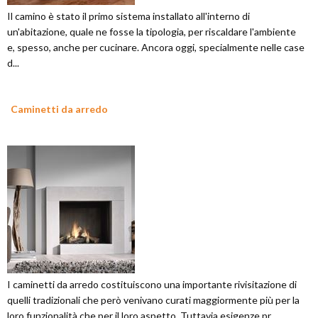
Il camino è stato il primo sistema installato all'interno di
un'abitazione, quale ne fosse la tipologia, per riscaldare l'ambiente
e, spesso, anche per cucinare. Ancora oggi, specialmente nelle case
d...
Caminetti da arredo
I caminetti da arredo costituiscono una importante rivisitazione di
quelli tradizionali che però venivano curati maggiormente più per la
loro funzionalità che per il loro aspetto. Tuttavia esigenze pr...