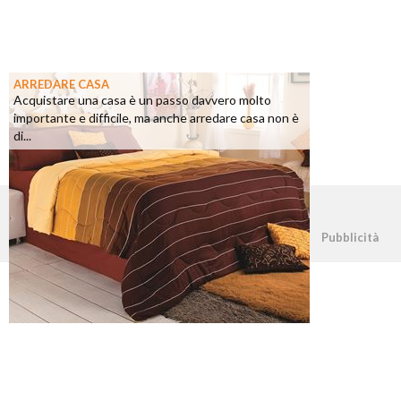
ARREDARE CASA
Acquistare una casa è un passo davvero molto
importante e difficile, ma anche arredare casa non è
di...
©2026 - casapratica.net - p.iva 03338800984
Pubblicità