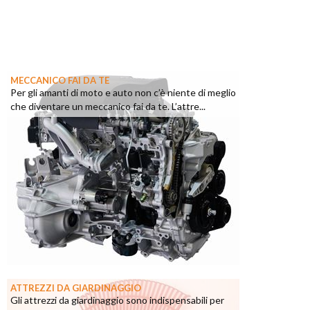
MECCANICO FAI DA TE
Per gli amanti di moto e auto non c’è niente di meglio
che diventare un meccanico fai da te. L’attre...
ATTREZZI DA GIARDINAGGIO
Gli attrezzi da giardinaggio sono indispensabili per