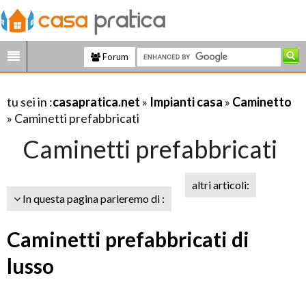
Forum
tu sei in :
casapratica.net
»
Impianti casa
»
Caminetto
» Caminetti prefabbricati
Caminetti prefabbricati
altri articoli:
In questa pagina parleremo di :
Caminetti prefabbricati di
lusso