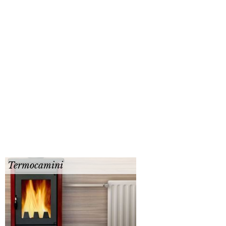
Termocamini