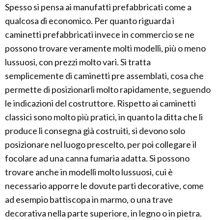
Spesso si pensa ai manufatti prefabbricati come a
qualcosa di economico. Per quanto riguarda i
caminetti prefabbricati invece in commercio se ne
possono trovare veramente molti modelli, più o meno
lussuosi, con prezzi molto vari. Si tratta
semplicemente di caminetti pre assemblati, cosa che
permette di posizionarli molto rapidamente, seguendo
le indicazioni del costruttore. Rispetto ai caminetti
classici sono molto più pratici, in quanto la ditta che li
produce li consegna già costruiti, si devono solo
posizionare nel luogo prescelto, per poi collegare il
focolare ad una canna fumaria adatta. Si possono
trovare anche in modelli molto lussuosi, cui è
necessario apporre le dovute parti decorative, come
ad esempio battiscopa in marmo, o una trave
decorativa nella parte superiore, in legno o in pietra.