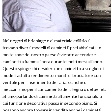
Nei negozi di bricolage e di materiale edilizio si
trovano diversi modelli di caminetti prefabbricati. In
molte zone del nostro paese è vietato accendere i
caminetti a fiamma libera durante molti mesi all'anno.
Questo spinge chi desidera un caminetto a scegliere i
modelli ad alto rendimento, muniti di bruciatore con
ventole per l'inserimento dell'aria, o anche di
meccanismo per il caricamento della legna o del pellet.
Stiamo parlando di caminetti altamente funzionali, la
cui funzione decorativa passa in secondo piano. Si
possono ancora trovare in vendita anche i caminetti