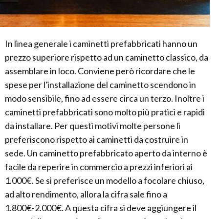
In linea generale i caminetti prefabbricati hanno un
prezzo superiore rispetto ad un caminetto classico, da
assemblare in loco. Conviene però ricordare che le
spese per l'installazione del caminetto scendono in
modo sensibile, fino ad essere circa un terzo. Inoltre i
caminetti prefabbricati sono molto più pratici e rapidi
da installare. Per questi motivi molte persone li
preferiscono rispetto ai caminetti da costruire in
sede. Un caminetto prefabbricato aperto da interno è
facile da reperire in commercio a prezzi inferiori ai
1.000€. Se si preferisce un modello a focolare chiuso,
ad alto rendimento, allora la cifra sale fino a
1.800€-2.000€. A questa cifra si deve aggiungere il