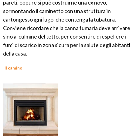
pareti, oppure si può costruirne una ex novo,
sormontando il caminetto con una struttura in
cartongesso ignifugo, che contenga la tubatura.
Conviene ricordare che la canna fumaria deve arrivare
sino al culmine del tetto, per consentire di espellere i
fumi di scarico in zona sicura per la salute degli abitanti
della casa.
Il camino