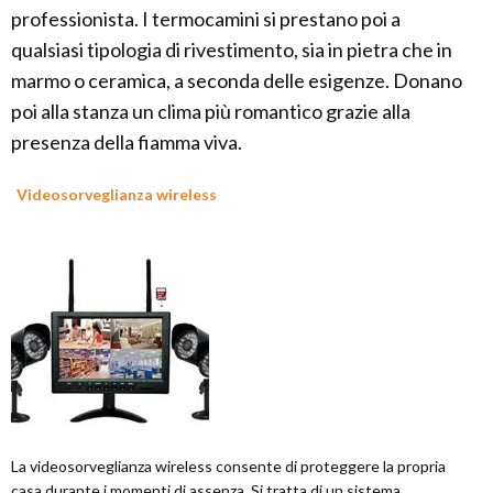
professionista. I termocamini si prestano poi a
qualsiasi tipologia di rivestimento, sia in pietra che in
marmo o ceramica, a seconda delle esigenze. Donano
poi alla stanza un clima più romantico grazie alla
presenza della fiamma viva.
Videosorveglianza wireless
La videosorveglianza wireless consente di proteggere la propria
casa durante i momenti di assenza. Si tratta di un sistema