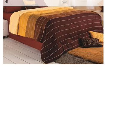
di...