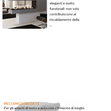
eleganti e molto
funzionali: non solo
contribuiscono al
riscaldamento della
...
MECCANICO FAI DA TE
Per gli amanti di moto e auto non c’è niente di meglio