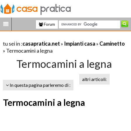
Forum
tu sei in :
casapratica.net
»
Impianti casa
»
Caminetto
» Termocamini a legna
Termocamini a legna
altri articoli:
In questa pagina parleremo di :
Termocamini a legna