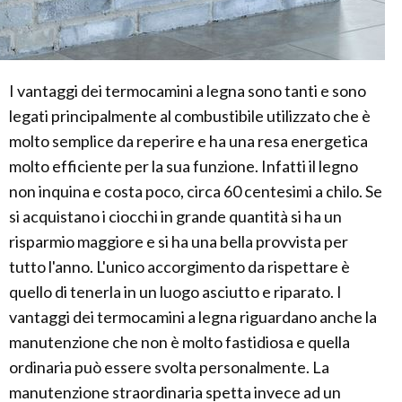
I vantaggi dei termocamini a legna sono tanti e sono
legati principalmente al combustibile utilizzato che è
molto semplice da reperire e ha una resa energetica
molto efficiente per la sua funzione. Infatti il legno
non inquina e costa poco, circa 60 centesimi a chilo. Se
si acquistano i ciocchi in grande quantità si ha un
risparmio maggiore e si ha una bella provvista per
tutto l'anno. L'unico accorgimento da rispettare è
quello di tenerla in un luogo asciutto e riparato. I
vantaggi dei termocamini a legna riguardano anche la
manutenzione che non è molto fastidiosa e quella
ordinaria può essere svolta personalmente. La
manutenzione straordinaria spetta invece ad un