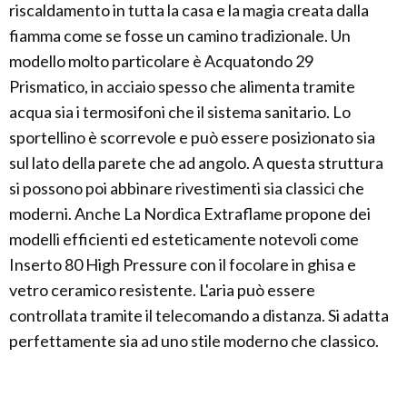
riscaldamento in tutta la casa e la magia creata dalla
fiamma come se fosse un camino tradizionale. Un
modello molto particolare è Acquatondo 29
Prismatico, in acciaio spesso che alimenta tramite
acqua sia i termosifoni che il sistema sanitario. Lo
sportellino è scorrevole e può essere posizionato sia
sul lato della parete che ad angolo. A questa struttura
si possono poi abbinare rivestimenti sia classici che
moderni. Anche La Nordica Extraflame propone dei
modelli efficienti ed esteticamente notevoli come
Inserto 80 High Pressure con il focolare in ghisa e
vetro ceramico resistente. L'aria può essere
controllata tramite il telecomando a distanza. Si adatta
perfettamente sia ad uno stile moderno che classico.