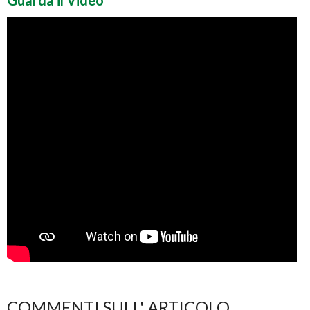
Guarda il Video
COMMENTI SULL' ARTICOLO