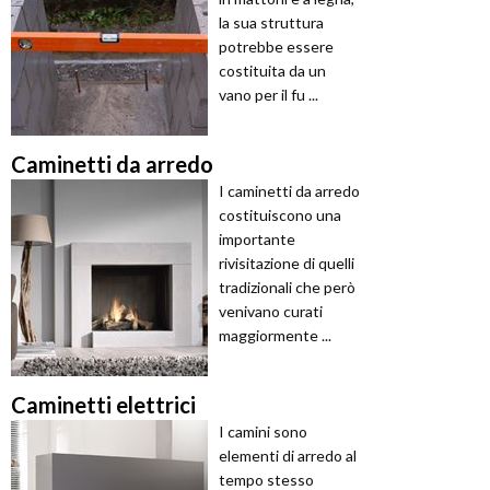
la sua struttura
potrebbe essere
costituita da un
vano per il fu ...
Caminetti da arredo
I caminetti da arredo
costituiscono una
importante
rivisitazione di quelli
tradizionali che però
venivano curati
maggiormente ...
Caminetti elettrici
I camini sono
elementi di arredo al
tempo stesso