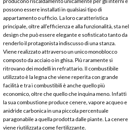
producono riscaldamento unicamente per gli interni e
possono essere installati in qualsiasi tipo di
appartamento o ufficio. La loro caratteristica
principale, oltre all'efficienza e alla funzionalità, sta nel
design che può essere elegante e sofisticato tanto da
renderlo il protagonista indiscusso di una stanza.
Viene realizzato attraverso un unico monoblocco
composto da acciaio o in ghisa. Più raramente si
ritrovano dei modelli in refrattario. Il combustibile
utilizzato è la legna che viene reperita con grande
facilità e tra i combustibili è anche quello più
economico, oltre che quello che inquina meno. Infatti
la sua combustione produce cenere, vapore acqueo e
anidride carbonica in una piccola percentuale
paragonabile a quella prodotta dalle piante. La cenere
viene riutilizzata come fertilizzante.