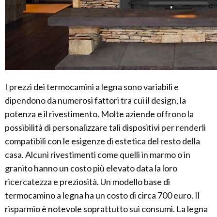
I prezzi dei termocamini a legna sono variabili e
dipendono da numerosi fattori tra cui il design, la
potenza e il rivestimento. Molte aziende offrono la
possibilità di personalizzare tali dispositivi per renderli
compatibili con le esigenze di estetica del resto della
casa. Alcuni rivestimenti come quelli in marmo o in
granito hanno un costo più elevato data la loro
ricercatezza e preziosità. Un modello base di
termocamino a legna ha un costo di circa 700 euro. Il
risparmio è notevole soprattutto sui consumi. La legna