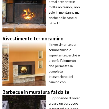
ormai presente in
molte abitazioni, non
solo in montagna ma
anche nelle case di
città. U ...
Rivestimento termocamino
Il rivestimento per
termocamino è
importante perché è
proprio l'elemento
che permette la
completa
integrazione del
camino con ...
Barbecue in muratura fai da te
Supponendo di voler
creare un barbecue
in mattoni e a legna,