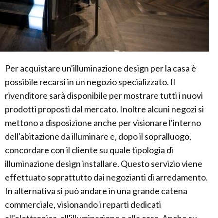
Per acquistare un'illuminazione design per la casa è
possibile recarsi in un negozio specializzato. Il
rivenditore sarà disponibile per mostrare tutti i nuovi
prodotti proposti dal mercato. Inoltre alcuni negozi si
mettono a disposizione anche per visionare l'interno
dell'abitazione da illuminare e, dopo il sopralluogo,
concordare con il cliente su quale tipologia di
illuminazione design installare. Questo servizio viene
effettuato soprattutto dai negozianti di arredamento.
In alternativa si può andare in una grande catena
commerciale, visionando i reparti dedicati