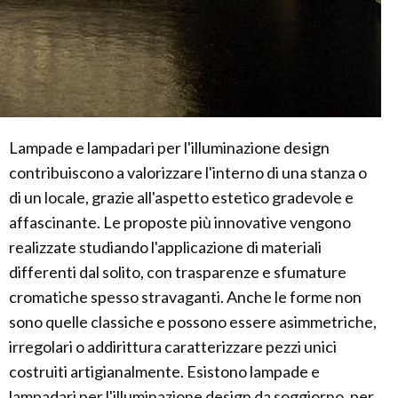
Lampade e lampadari per l'illuminazione design
contribuiscono a valorizzare l'interno di una stanza o
di un locale, grazie all'aspetto estetico gradevole e
affascinante. Le proposte più innovative vengono
realizzate studiando l'applicazione di materiali
differenti dal solito, con trasparenze e sfumature
cromatiche spesso stravaganti. Anche le forme non
sono quelle classiche e possono essere asimmetriche,
irregolari o addirittura caratterizzare pezzi unici
costruiti artigianalmente. Esistono lampade e
lampadari per l'illuminazione design da soggiorno, per