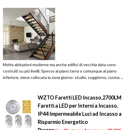
Molte abitazioni moderne ma anche edifici di vecchia data sono
costruiti su più livelli. Spesso al piano terra o comunque al piano
inferiore, viene collocata la zona giorno: studio, soggiorno, cucina ...
WZTO Faretti LED Incasso,2700LM
Faretti a LED per Interni a Incasso,
IP44 Impermeabile Luci ad Incasso a
Risparmio Energetico