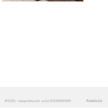
©2026 - casapratica.net - p.iva 03338800984
Pubblicità