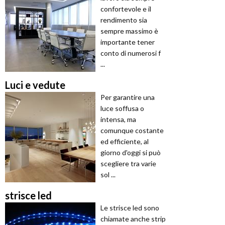
confortevole e il
rendimento sia
sempre massimo è
importante tener
conto di numerosi f
...
Luci e vedute
Per garantire una
luce soffusa o
intensa, ma
comunque costante
ed efficiente, al
giorno d'oggi si può
scegliere tra varie
sol ...
strisce led
Le strisce led sono
chiamate anche strip