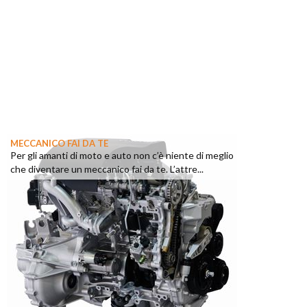
MECCANICO FAI DA TE
Per gli amanti di moto e auto non c’è niente di meglio
che diventare un meccanico fai da te. L’attre...