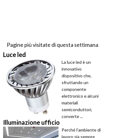
Pagine più visitate di questa settimana
Luce led
La luce led è un
innovativo
dispositivo che,
sfruttando un
componente
elettronico e alcuni
materiali
semiconduttori,
converte ...
Illuminazione ufficio
Perché l'ambiente di
lavoro sia sempre