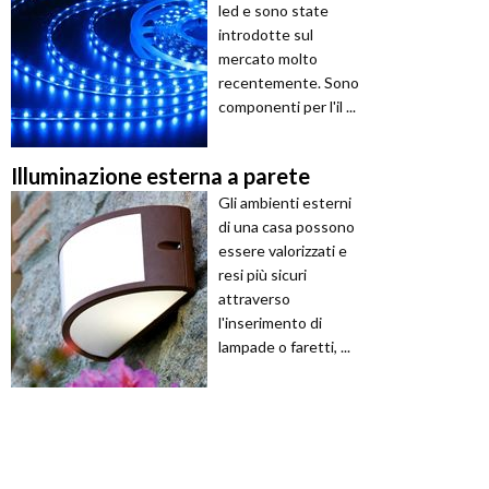
led e sono state
introdotte sul
mercato molto
recentemente. Sono
componenti per l'il ...
Illuminazione esterna a parete
Gli ambienti esterni
di una casa possono
essere valorizzati e
resi più sicuri
attraverso
l'inserimento di
lampade o faretti, ...