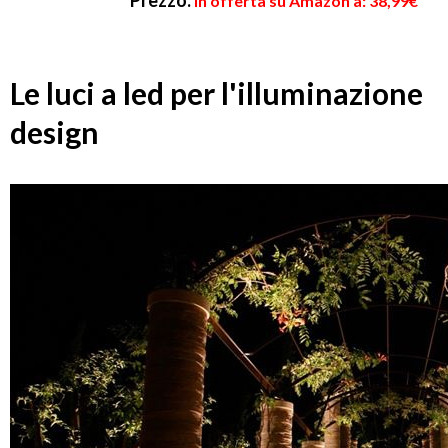
Prezzo:
in offerta su Amazon a: 38,99€
Le luci a led per l'illuminazione
design