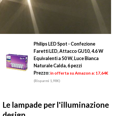
Philips LED Spot - Confezione
Faretti LED, Attacco GU10, 4.6 W
Equivalenti a 50 W, Luce Bianca
Naturale Calda, 6 pezzi
Prezzo:
in offerta su Amazon a: 17,64€
(Risparmi 1,98€)
Le lampade per l'illuminazione
design