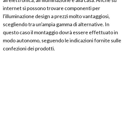
all'elettronica, all'illuminazione e alla casa. Anche su
internet si possono trovare componenti per
l'illuminazione design a prezzi molto vantaggiosi,
scegliendo tra un'ampia gamma di alternative. In
questo caso il montaggio dovrà essere effettuato in
modo autonomo, seguendo le indicazioni fornite sulle
confezioni dei prodotti.