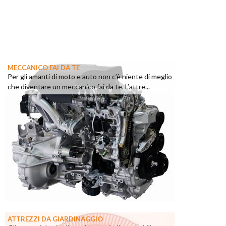
MECCANICO FAI DA TE
Per gli amanti di moto e auto non c’è niente di meglio
che diventare un meccanico fai da te. L’attre...
ATTREZZI DA GIARDINAGGIO