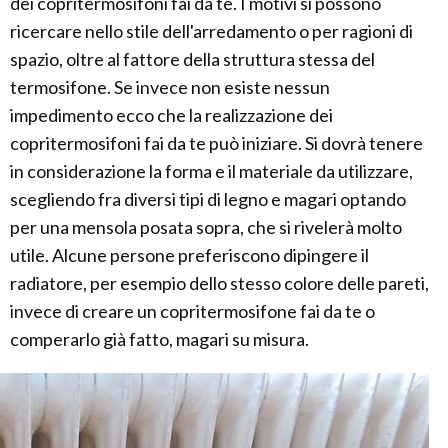
dei copritermosifoni fai da te. I motivi si possono
ricercare nello stile dell'arredamento o per ragioni di
spazio, oltre al fattore della struttura stessa del
termosifone. Se invece non esiste nessun
impedimento ecco che la realizzazione dei
copritermosifoni fai da te può iniziare. Si dovrà tenere
in considerazione la forma e il materiale da utilizzare,
scegliendo fra diversi tipi di legno e magari optando
per una mensola posata sopra, che si rivelerà molto
utile. Alcune persone preferiscono dipingere il
radiatore, per esempio dello stesso colore delle pareti,
invece di creare un copritermosifone fai da te o
comperarlo già fatto, magari su misura.