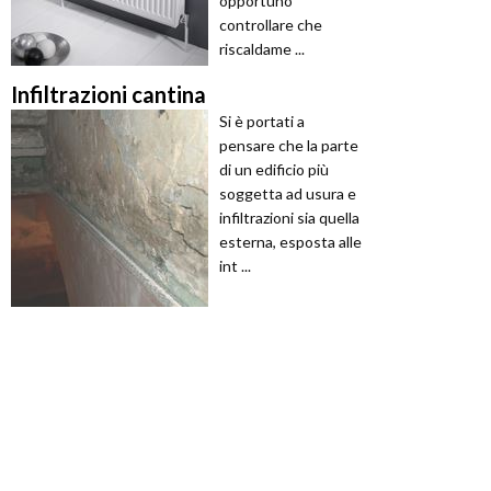
opportuno
controllare che
riscaldame ...
Infiltrazioni cantina
Si è portati a
pensare che la parte
di un edificio più
soggetta ad usura e
infiltrazioni sia quella
esterna, esposta alle
int ...