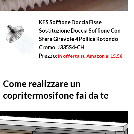
KES Soffione Doccia Fisse
Sostituzione Doccia Soffione Con
Sfera Girevole 4 Pollice Rotondo
Cromo, J335S4-CH
Prezzo:
in offerta su Amazon a: 15,5€
Come realizzare un
copritermosifone fai da te