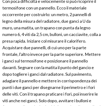
Con poca difficoltà e velocemente si può ricoprire il
termosifone con un pannello. Ecco il materiale
occorrente per costruirlo: un metro, 2 pannelli di
legno della misura del radiatore, due ganci a U da
muro, una matita, un trapano con punta da legno
numero 6, 4 viti da 2,5 cm, bulloni, un cacciavite, colla a
presa rapida. Iniziare col misurare il calorifero.
Acquistare due pannelli, di cui uno per la parte
frontale, l'altro invece per la parte superiore. Mettere
i ganci sul termosifone e posizionare il pannello
davanti. Segnare con la matita il punto del gancio e
dopo togliere i ganci dal radiatore. Sul pavimento,
adagiare il pannello e mettere in corrispondenza dei
punti i due ganci per disegnarne il perimetro e i fori
delle viti. Con il trapano praticare i fori, poi inserire le
viti anche nei ganci. Solo dopo, avvitare i bulloni e