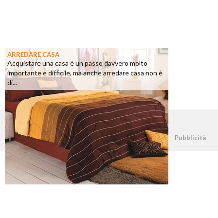
ARREDARE CASA
Acquistare una casa è un passo davvero molto
importante e difficile, ma anche arredare casa non è
di...
©2026 - casapratica.net - p.iva 03338800984
Pubblicità