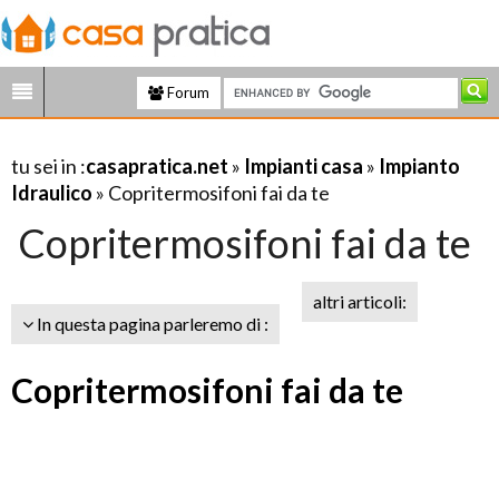
Forum
tu sei in :
casapratica.net
»
Impianti casa
»
Impianto
Idraulico
» Copritermosifoni fai da te
Copritermosifoni fai da te
altri articoli:
In questa pagina parleremo di :
Copritermosifoni fai da te