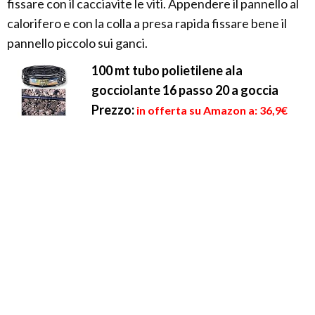
fissare con il cacciavite le viti. Appendere il pannello al
calorifero e con la colla a presa rapida fissare bene il
pannello piccolo sui ganci.
100 mt tubo polietilene ala
gocciolante 16 passo 20 a goccia
Prezzo:
in offerta su Amazon a: 36,9€