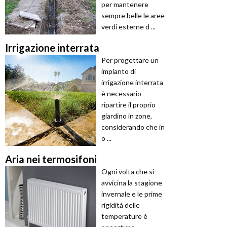
per mantenere
sempre belle le aree
verdi esterne d ...
Irrigazione interrata
Per progettare un
impianto di
irrigazione interrata
è necessario
ripartire il proprio
giardino in zone,
considerando che in
o ...
Aria nei termosifoni
Ogni volta che si
avvicina la stagione
invernale e le prime
rigidità delle
temperature è