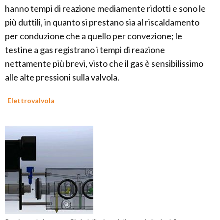
hanno tempi di reazione mediamente ridotti e sono le
più duttili, in quanto si prestano sia al riscaldamento
per conduzione che a quello per convezione; le
testine a gas registrano i tempi di reazione
nettamente più brevi, visto che il gas è sensibilissimo
alle alte pressioni sulla valvola.
Elettrovalvola