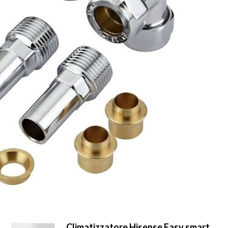
Climatizzatore Hisense Easy smart