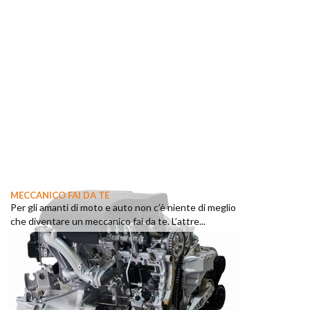
MECCANICO FAI DA TE
Per gli amanti di moto e auto non c’è niente di meglio
che diventare un meccanico fai da te. L’attre...