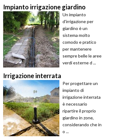
Impianto irrigazione giardino
Un impianto
d'irrigazione per
giardino è un
sistema molto
comodo e pratico
per mantenere
sempre belle le aree
verdi esterne d ...
Irrigazione interrata
Per progettare un
impianto di
irrigazione interrata
è necessario
ripartire il proprio
giardino in zone,
considerando che in
o ...