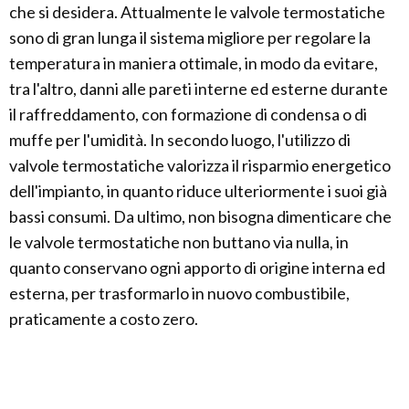
che si desidera. Attualmente le valvole termostatiche
sono di gran lunga il sistema migliore per regolare la
temperatura in maniera ottimale, in modo da evitare,
tra l'altro, danni alle pareti interne ed esterne durante
il raffreddamento, con formazione di condensa o di
muffe per l'umidità. In secondo luogo, l'utilizzo di
valvole termostatiche valorizza il risparmio energetico
dell'impianto, in quanto riduce ulteriormente i suoi già
bassi consumi. Da ultimo, non bisogna dimenticare che
le valvole termostatiche non buttano via nulla, in
quanto conservano ogni apporto di origine interna ed
esterna, per trasformarlo in nuovo combustibile,
praticamente a costo zero.