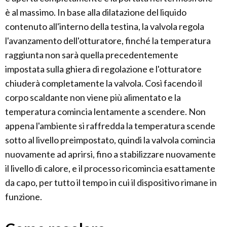
è al massimo. In base alla dilatazione del liquido
contenuto all'interno della testina, la valvola regola
l'avanzamento dell'otturatore, finché la temperatura
raggiunta non sarà quella precedentemente
impostata sulla ghiera di regolazione e l'otturatore
chiuderà completamente la valvola. Così facendo il
corpo scaldante non viene più alimentato e la
temperatura comincia lentamente a scendere. Non
appena l'ambiente si raffredda la temperatura scende
sotto al livello preimpostato, quindi la valvola comincia
nuovamente ad aprirsi, fino a stabilizzare nuovamente
il livello di calore, e il processo ricomincia esattamente
da capo, per tutto il tempo in cui il dispositivo rimane in
funzione.