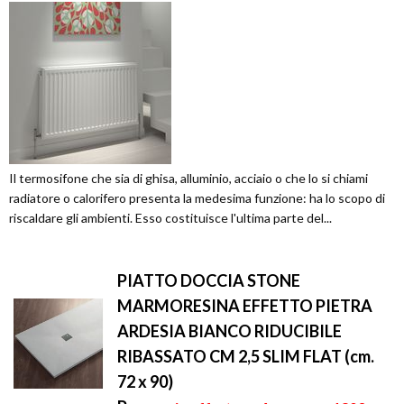
Il termosifone che sia di ghisa, alluminio, acciaio o che lo si chiami
radiatore o calorifero presenta la medesima funzione: ha lo scopo di
riscaldare gli ambienti. Esso costituisce l'ultima parte del...
PIATTO DOCCIA STONE
MARMORESINA EFFETTO PIETRA
ARDESIA BIANCO RIDUCIBILE
RIBASSATO CM 2,5 SLIM FLAT (cm.
72 x 90)