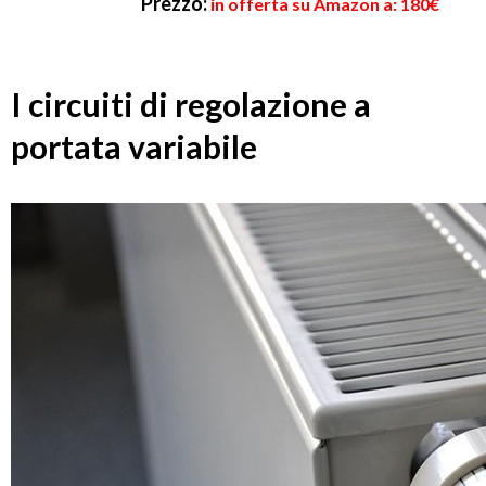
Prezzo:
in offerta su Amazon a: 180€
I circuiti di regolazione a
portata variabile