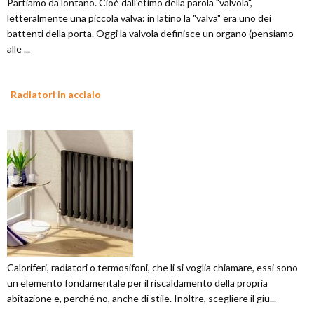
Partiamo da lontano. Cioè dall'etimo della parola "valvola",
letteralmente una piccola valva: in latino la "valva" era uno dei
battenti della porta. Oggi la valvola definisce un organo (pensiamo
alle ...
Radiatori in acciaio
Caloriferi, radiatori o termosifoni, che li si voglia chiamare, essi sono
un elemento fondamentale per il riscaldamento della propria
abitazione e, perché no, anche di stile. Inoltre, scegliere il giu...