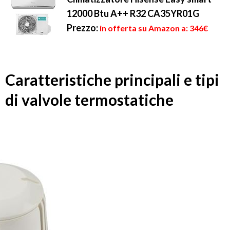
12000 Btu A++ R32 CA35YR01G
Prezzo:
in offerta su Amazon a: 346€
Caratteristiche principali e tipi
di valvole termostatiche