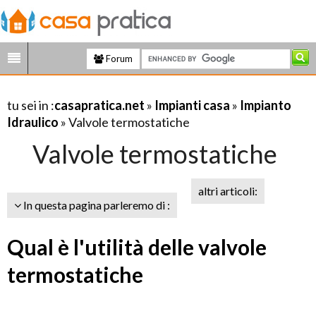
Forum
tu sei in :
casapratica.net
»
Impianti casa
»
Impianto
Idraulico
» Valvole termostatiche
Valvole termostatiche
altri articoli:
In questa pagina parleremo di :
Qual è l'utilità delle valvole
termostatiche