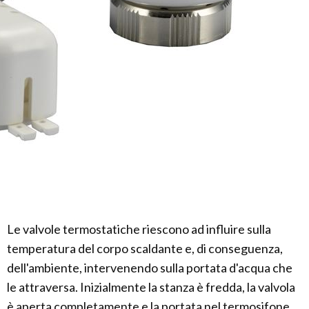
Le valvole termostatiche riescono ad influire sulla
temperatura del corpo scaldante e, di conseguenza,
dell'ambiente, intervenendo sulla portata d'acqua che
le attraversa. Inizialmente la stanza è fredda, la valvola
è aperta completamente e la portata nel termosifone