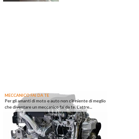
MECCANICO FAI DA TE
Per gli amanti di moto e auto non c’è niente di meglio
che diventare un meccanico fai da te. L’attre...