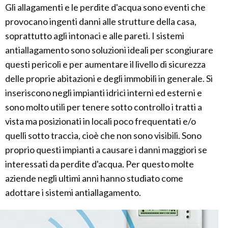
Gli allagamenti e le perdite d'acqua sono eventi che
provocano ingenti danni alle strutture della casa,
soprattutto agli intonaci e alle pareti. I sistemi
antiallagamento sono soluzioni ideali per scongiurare
questi pericoli e per aumentare il livello di sicurezza
delle proprie abitazioni e degli immobili in generale. Si
inseriscono negli impianti idrici interni ed esterni e
sono molto utili per tenere sotto controllo i tratti a
vista ma posizionati in locali poco frequentati e/o
quelli sotto traccia, cioè che non sono visibili. Sono
proprio questi impianti a causare i danni maggiori se
interessati da perdite d'acqua. Per questo molte
aziende negli ultimi anni hanno studiato come
adottare i sistemi antiallagamento.