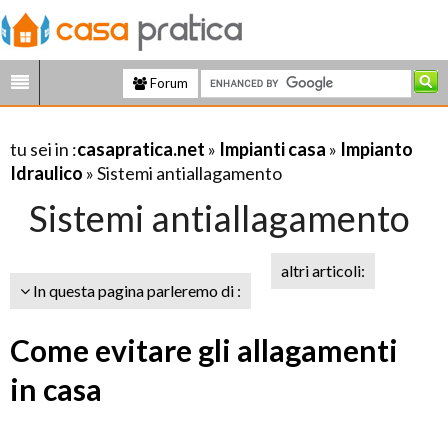
Forum
tu sei in :
casapratica.net
»
Impianti casa
»
Impianto
Idraulico
» Sistemi antiallagamento
Sistemi antiallagamento
altri articoli:
In questa pagina parleremo di :
Come evitare gli allagamenti
in casa