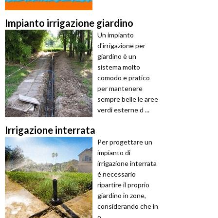
Impianto irrigazione giardino
Un impianto
d'irrigazione per
giardino è un
sistema molto
comodo e pratico
per mantenere
sempre belle le aree
verdi esterne d ...
Irrigazione interrata
Per progettare un
impianto di
irrigazione interrata
è necessario
ripartire il proprio
giardino in zone,
considerando che in
o ...