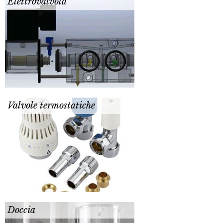
Elettrovalvola
Valvole termostatiche
Doccia