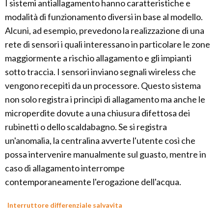
I sistemi antiallagamento hanno caratteristiche e
modalità di funzionamento diversi in base al modello.
Alcuni, ad esempio, prevedono la realizzazione di una
rete di sensori i quali interessano in particolare le zone
maggiormente a rischio allagamento e gli impianti
sotto traccia. I sensori inviano segnali wireless che
vengono recepiti da un processore. Questo sistema
non solo registra i principi di allagamento ma anche le
microperdite dovute a una chiusura difettosa dei
rubinetti o dello scaldabagno. Se si registra
un'anomalia, la centralina avverte l'utente così che
possa intervenire manualmente sul guasto, mentre in
caso di allagamento interrompe
contemporaneamente l'erogazione dell'acqua.
Interruttore differenziale salvavita