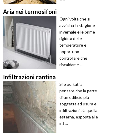
Aria nei termosifoni
Ogni volta che si
avvicina la stagione
invernale e le prime
rigidità delle
temperature è
opportuno
controllare che
riscaldame ...
Infiltrazioni cantina
Si è portati a
pensare che la parte
di un edificio più
soggetta ad usura e
infiltrazioni sia quella
esterna, esposta alle
int ...