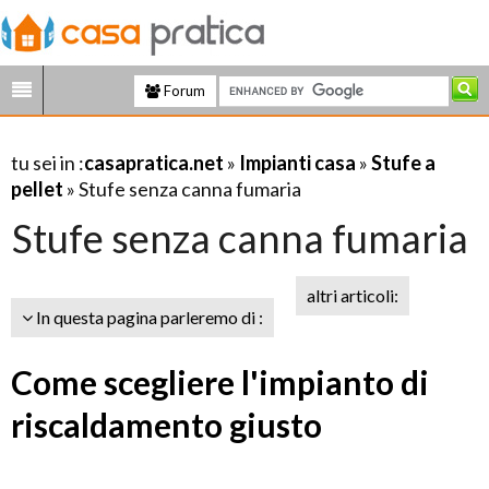
Forum
tu sei in :
casapratica.net
»
Impianti casa
»
Stufe a
pellet
» Stufe senza canna fumaria
Stufe senza canna fumaria
altri articoli:
In questa pagina parleremo di :
Come scegliere l'impianto di
riscaldamento giusto