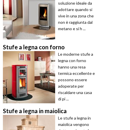
soluzione ideale da
adottare quando si
vive in una zona che
non è raggiunta dal
metano e si h ...
Stufe a legna con forno
Le moderne stufe a
legna con forno
hanno una resa
termica eccellente e
possono essere
adoperate per
riscaldare una casa
di pi ...
Stufe a legna in maiolica
Le stufe a legna in
maiolica vengono