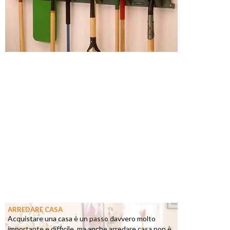
ARREDARE CASA
Acquistare una casa è un passo davvero molto
importante e difficile, ma anche arredare casa non è