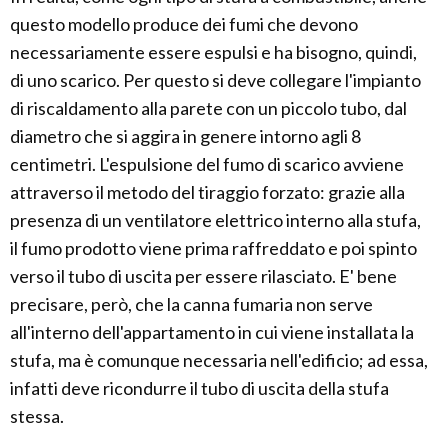
questo modello produce dei fumi che devono
necessariamente essere espulsi e ha bisogno, quindi,
di uno scarico. Per questo si deve collegare l'impianto
di riscaldamento alla parete con un piccolo tubo, dal
diametro che si aggira in genere intorno agli 8
centimetri. L'espulsione del fumo di scarico avviene
attraverso il metodo del tiraggio forzato: grazie alla
presenza di un ventilatore elettrico interno alla stufa,
il fumo prodotto viene prima raffreddato e poi spinto
verso il tubo di uscita per essere rilasciato. E' bene
precisare, però, che la canna fumaria non serve
all'interno dell'appartamento in cui viene installata la
stufa, ma è comunque necessaria nell'edificio; ad essa,
infatti deve ricondurre il tubo di uscita della stufa
stessa.