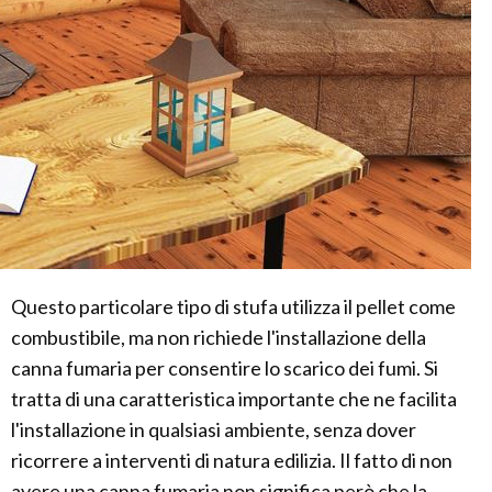
Questo particolare tipo di stufa utilizza il pellet come
combustibile, ma non richiede l'installazione della
canna fumaria per consentire lo scarico dei fumi. Si
tratta di una caratteristica importante che ne facilita
l'installazione in qualsiasi ambiente, senza dover
ricorrere a interventi di natura edilizia. Il fatto di non
avere una canna fumaria non significa però che la