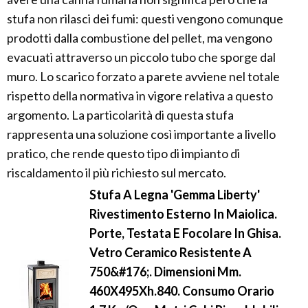
stufa non rilasci dei fumi: questi vengono comunque
prodotti dalla combustione del pellet, ma vengono
evacuati attraverso un piccolo tubo che sporge dal
muro. Lo scarico forzato a parete avviene nel totale
rispetto della normativa in vigore relativa a questo
argomento. La particolarità di questa stufa
rappresenta una soluzione così importante a livello
pratico, che rende questo tipo di impianto di
riscaldamento il più richiesto sul mercato.
Stufa A Legna 'Gemma Liberty'
Rivestimento Esterno In Maiolica.
Porte, Testata E Focolare In Ghisa.
Vetro Ceramico Resistente A
750&#176;. Dimensioni Mm.
460X495Xh.840. Consumo Orario