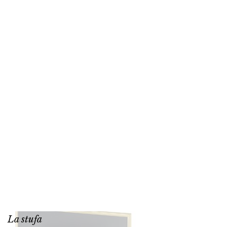
La stufa