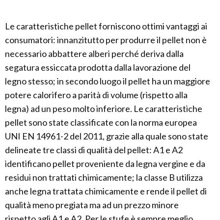
Le caratteristiche pellet forniscono ottimi vantaggi ai
consumatori: innanzitutto per produrre il pellet non è
necessario abbattere alberi perché deriva dalla
segatura essiccata prodotta dalla lavorazione del
legno stesso; in secondo luogo il pellet ha un maggiore
potere calorifero a parità di volume (rispetto alla
legna) ad un peso molto inferiore. Le caratteristiche
pellet sono state classificate con la norma europea
UNI EN 14961-2 del 2011, grazie alla quale sono state
delineate tre classi di qualità del pellet: A1 e A2
identificano pellet proveniente da legna vergine e da
residui non trattati chimicamente; la classe B utilizza
anche legna trattata chimicamente e rende il pellet di
qualità meno pregiata ma ad un prezzo minore
rispetto agli A1 e A2. Per le stufe è sempre meglio