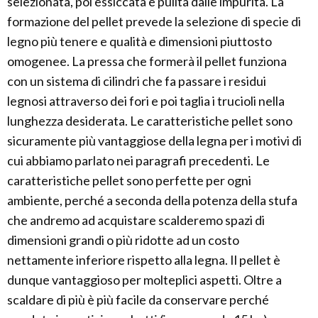
selezionata, poi essiccata e pulita dalle impurità. La
formazione del pellet prevede la selezione di specie di
legno più tenere e qualità e dimensioni piuttosto
omogenee. La pressa che formerà il pellet funziona
con un sistema di cilindri che fa passare i residui
legnosi attraverso dei fori e poi taglia i trucioli nella
lunghezza desiderata. Le caratteristiche pellet sono
sicuramente più vantaggiose della legna per i motivi di
cui abbiamo parlato nei paragrafi precedenti. Le
caratteristiche pellet sono perfette per ogni
ambiente, perché a seconda della potenza della stufa
che andremo ad acquistare scalderemo spazi di
dimensioni grandi o più ridotte ad un costo
nettamente inferiore rispetto alla legna. Il pellet è
dunque vantaggioso per molteplici aspetti. Oltre a
scaldare di più è più facile da conservare perché