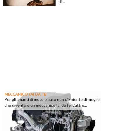
di ...
MECCANICO FAI DA TE
Per gli amanti di moto e auto non c’è niente di meglio
che diventare un meccanico fai da te. L’attre...