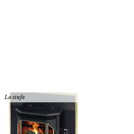
La stufa