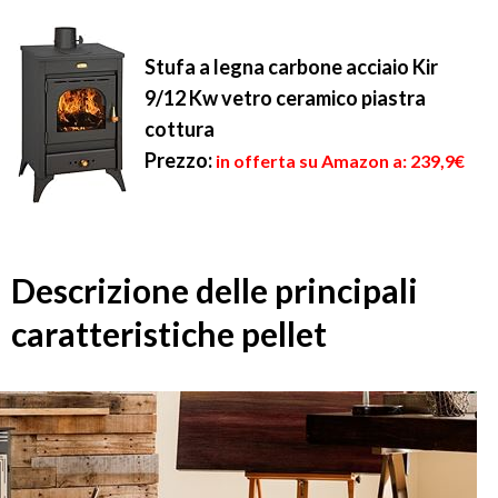
Stufa a legna carbone acciaio Kir
9/12 Kw vetro ceramico piastra
cottura
Prezzo:
in offerta su Amazon a: 239,9€
Descrizione delle principali
caratteristiche pellet