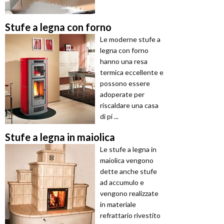
Stufe a legna con forno
Le moderne stufe a
legna con forno
hanno una resa
termica eccellente e
possono essere
adoperate per
riscaldare una casa
di pi ...
Stufe a legna in maiolica
Le stufe a legna in
maiolica vengono
dette anche stufe
ad accumulo e
vengono realizzate
in materiale
refrattario rivestito