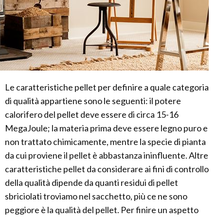
Le caratteristiche pellet per definire a quale categoria
di qualità appartiene sono le seguenti: il potere
calorifero del pellet deve essere di circa 15-16
MegaJoule; la materia prima deve essere legno puro e
non trattato chimicamente, mentre la specie di pianta
da cui proviene il pellet è abbastanza ininfluente. Altre
caratteristiche pellet da considerare ai fini di controllo
della qualità dipende da quanti residui di pellet
sbriciolati troviamo nel sacchetto, più ce ne sono
peggiore è la qualità del pellet. Per finire un aspetto