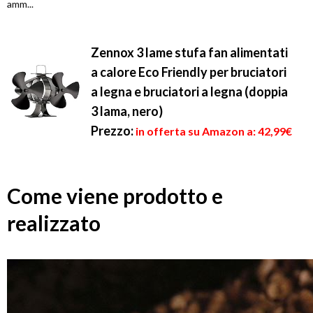
amm...
Zennox 3 lame stufa fan alimentati
a calore Eco Friendly per bruciatori
a legna e bruciatori a legna (doppia
3 lama, nero)
Prezzo:
in offerta su Amazon a: 42,99€
Come viene prodotto e
realizzato