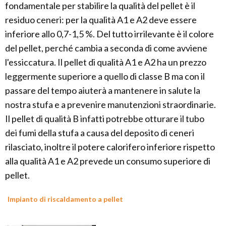
fondamentale per stabilire la qualità del pellet è il
residuo ceneri: per la qualità A1 e A2 deve essere
inferiore allo 0,7-1,5 %. Del tutto irrilevante è il colore
del pellet, perché cambia a seconda di come avviene
l'essiccatura. Il pellet di qualità A1 e A2 ha un prezzo
leggermente superiore a quello di classe B ma con il
passare del tempo aiuterà a mantenere in salute la
nostra stufa e a prevenire manutenzioni straordinarie.
Il pellet di qualità B infatti potrebbe otturare il tubo
dei fumi della stufa a causa del deposito di ceneri
rilasciato, inoltre il potere calorifero inferiore rispetto
alla qualità A1 e A2 prevede un consumo superiore di
pellet.
Impianto di riscaldamento a pellet