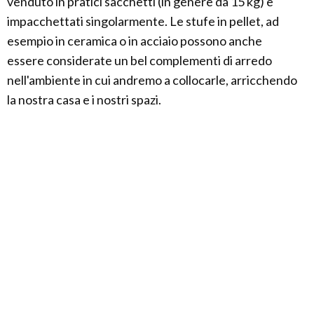
venduto in pratici sacchetti (in genere da 15 kg) e
impacchettati singolarmente. Le stufe in pellet, ad
esempio in ceramica o in acciaio possono anche
essere considerate un bel complementi di arredo
nell'ambiente in cui andremo a collocarle, arricchendo
la nostra casa e i nostri spazi.