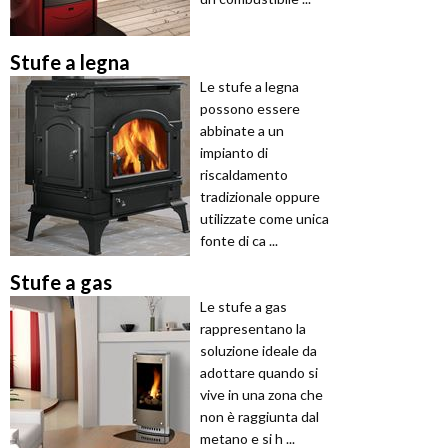
Stufe a legna
Le stufe a legna
possono essere
abbinate a un
impianto di
riscaldamento
tradizionale oppure
utilizzate come unica
fonte di ca ...
Stufe a gas
Le stufe a gas
rappresentano la
soluzione ideale da
adottare quando si
vive in una zona che
non è raggiunta dal
metano e si h ...