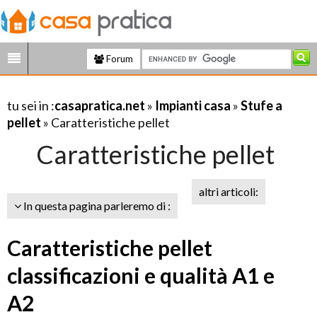
Forum
tu sei in :
casapratica.net
»
Impianti casa
»
Stufe a
pellet
» Caratteristiche pellet
Caratteristiche pellet
altri articoli:
In questa pagina parleremo di :
Caratteristiche pellet
classificazioni e qualità A1 e
A2