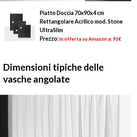
Piatto Doccia 70x90x4 cm
Rettangolare Acrilico mod. Stone
UltraSlim
Prezzo:
in offerta su Amazon a: 91€
Dimensioni tipiche delle
vasche angolate