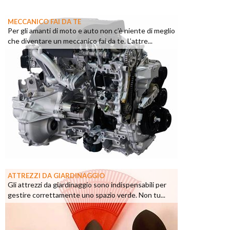
MECCANICO FAI DA TE
Per gli amanti di moto e auto non c’è niente di meglio
che diventare un meccanico fai da te. L’attre...
ATTREZZI DA GIARDINAGGIO
Gli attrezzi da giardinaggio sono indispensabili per
gestire correttamente uno spazio verde. Non tu...