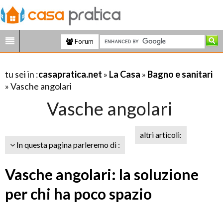
Forum
tu sei in :
casapratica.net
»
La Casa
»
Bagno e sanitari
» Vasche angolari
Vasche angolari
altri articoli:
In questa pagina parleremo di :
Vasche angolari: la soluzione
per chi ha poco spazio