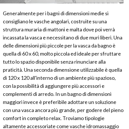
Generalmente per i bagni di dimensioni medie si
consigliano le vasche angolari, costruite su una
struttura muraria di mattoni e malta dove poi verrà
incassata la vasca e necessitano di due muri liberi. Una
delle dimensioni più piccole per la vasca da bagno è
quella di 60 x 60, molto piccola ed ideale per sfruttare
tutto lo spazio disponibile senza rinunciare alla
praticità. Una seconda dimensione utilizzabile è quella
di 120 x 120 all'interno di un ambiente più spazioso,
con la possibilità di aggiungere più accessori e
complementi di arredo. In un bagno di dimensioni
maggiori invece è preferibile adottare un soluzione
con una vasca ancora più grande, per godere del pieno
comfort in completo relax. Troviamo tipologie
altamente accessoriate come vasche idromassaggio