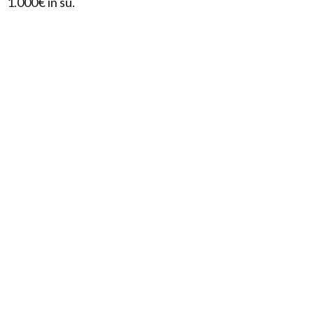
1.000€ in su.