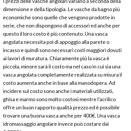
I prezzi delle vasche angolari variano a seconda della
dimensione e della tipologia. Le vasche da bagno più
economiche sono quelle che vengono prodotte in
serie, che non dispongono di accessori ed anche per
questo il loro costo è più contenuto. Una vasca
angolata necessita poi di appoggio alla parete o
incasso e quindi sono necessari costi maggiori dovuti
ai lavori di muratura. Chiaramente più la vasca è
piccola, minore sarà il costo ma nel caso in cui sia una
vasca angolata completamente realizzata su misura il
costo aumenta anche in base alla manodopera. Ad
incidere sul costo sono anche i materiali utilizzati,
ghisa e marmo sono molto costosi mentre l'acrilico
offre un buon rapporto qualità prezzo ed è possibile
trovare una buona vasca anche per 400€. Una vasca
idromassaggio angolare invece può costare dai