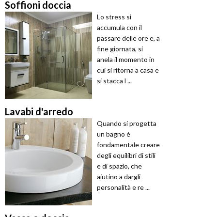
Soffioni doccia
Lo stress si
accumula con il
passare delle ore e, a
fine giornata, si
anela il momento in
cui si ritorna a casa e
si stacca l ...
Lavabi d'arredo
Quando si progetta
un bagno è
fondamentale creare
degli equilibri di stili
e di spazio, che
aiutino a dargli
personalità e re ...