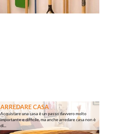
ARREDARE CASA
Acquistare una casa è un passo davvero molto
importante e difficile, ma anche arredare casa non è
di...