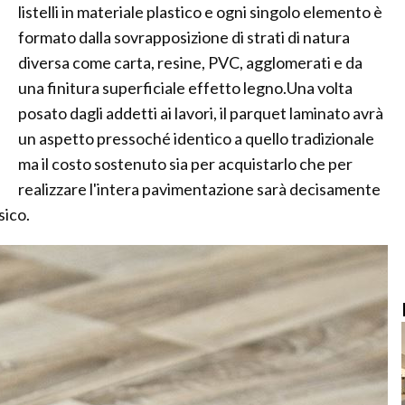
listelli in materiale plastico e ogni singolo elemento è
formato dalla sovrapposizione di strati di natura
diversa come carta, resine, PVC, agglomerati e da
una finitura superficiale effetto legno.Una volta
posato dagli addetti ai lavori, il parquet laminato avrà
un aspetto pressoché identico a quello tradizionale
ma il costo sostenuto sia per acquistarlo che per
realizzare l'intera pavimentazione sarà decisamente
sico.