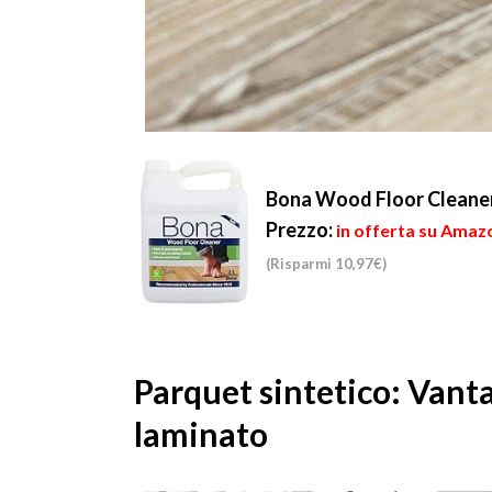
Bona Wood Floor Cleaner, 
Prezzo:
in offerta su Amazo
(Risparmi 10,97€)
Parquet sintetico: Vanta
laminato