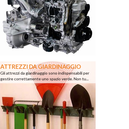
ATTREZZI DA GIARDINAGGIO
Gli attrezzi da giardinaggio sono indispensabili per
gestire correttamente uno spazio verde. Non tu...