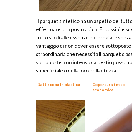
Il parquet sintetico ha un aspetto del tutt
effettuare una posa rapida. E' possibile sce
tutto simili alle essenze più pregiate senza 
vantaggio di non dover essere sottoposto 
straordinaria che necessita il parquet class
sottoposte a un intenso calpestio possono 
superficiale o della loro brillantezza.
Battiscopa in plastica
Copertura tetto
economica