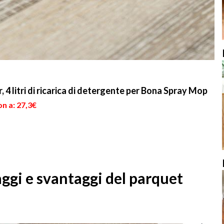
4 litri di ricarica di detergente per Bona Spray Mop
n a: 27,3€
ggi e svantaggi del parquet