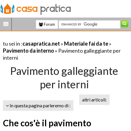
Forum
tu sei in :
casapratica.net
»
Materiale fai da te
»
Pavimento da interno
» Pavimento galleggiante per
interni
Pavimento galleggiante
per interni
altri articoli:
In questa pagina parleremo di :
Che cos'è il pavimento