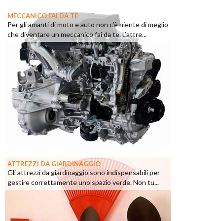
MECCANICO FAI DA TE
Per gli amanti di moto e auto non c’è niente di meglio
che diventare un meccanico fai da te. L’attre...
ATTREZZI DA GIARDINAGGIO
Gli attrezzi da giardinaggio sono indispensabili per
gestire correttamente uno spazio verde. Non tu...