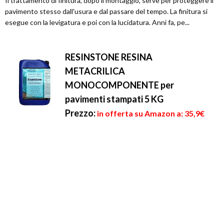
Il trattamento di finitura, dopo il montaggio, serve per proteggere il
pavimento stesso dall'usura e dal passare del tempo. La finitura si
esegue con la levigatura e poi con la lucidatura. Anni fa, pe...
RESINSTONE RESINA
METACRILICA
MONOCOMPONENTE per
pavimenti stampati 5 KG
Prezzo:
in offerta su Amazon a: 35,9€