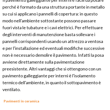
Il pavimento galleggiante per interni è facili da posare
perché è formato da una struttura portante in metallo
su cui si applicano i pannelli di copertura: in questo
modo nell'ambiente sottostante possono passare
fuori vista le tubature e i cavi elettrici. Per effettuare
degli interventi di manutenzione basta sollevare i
pannelli corrispondenti usando un attrezzo a ventosa
e per l'installazione ed eventuali modifiche successive
non è necessario demolire il pavimento. Infatti la posa
avviene direttamente sulla pavimentazione
preesistente. Altri vantaggi che si ottengono con un
pavimento galleggiante per interni è l'isolamento
termico dell'ambiente, in quanto il sottopavimento è
ventilato.
Pavimenti in ceramica