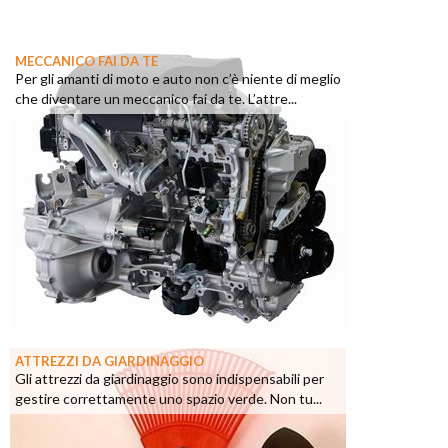
MECCANICO FAI DA TE
Per gli amanti di moto e auto non c’è niente di meglio
che diventare un meccanico fai da te. L’attre...
ATTREZZI DA GIARDINAGGIO
Gli attrezzi da giardinaggio sono indispensabili per
gestire correttamente uno spazio verde. Non tu...