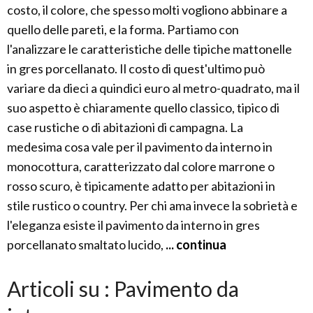
costo, il colore, che spesso molti vogliono abbinare a
quello delle pareti, e la forma. Partiamo con
l'analizzare le caratteristiche delle tipiche mattonelle
in gres porcellanato. Il costo di quest'ultimo può
variare da dieci a quindici euro al metro-quadrato, ma il
suo aspetto è chiaramente quello classico, tipico di
case rustiche o di abitazioni di campagna. La
medesima cosa vale per il pavimento da interno in
monocottura, caratterizzato dal colore marrone o
rosso scuro, è tipicamente adatto per abitazioni in
stile rustico o country. Per chi ama invece la sobrietà e
l'eleganza esiste il pavimento da interno in gres
porcellanato smaltato lucido,
... continua
Articoli su : Pavimento da