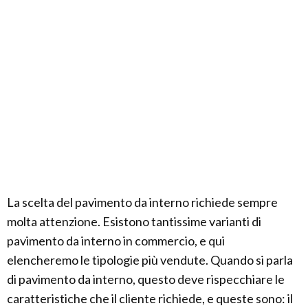
La scelta del pavimento da interno richiede sempre
molta attenzione. Esistono tantissime varianti di
pavimento da interno in commercio, e qui
elencheremo le tipologie più vendute. Quando si parla
di pavimento da interno, questo deve rispecchiare le
caratteristiche che il cliente richiede, e queste sono: il