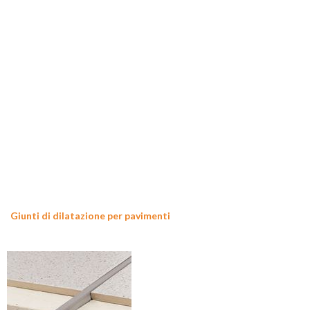
Giunti di dilatazione per pavimenti