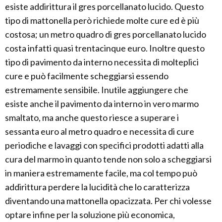
esiste addirittura il gres porcellanato lucido. Questo
tipo di mattonella però richiede molte cure ed è più
costosa; un metro quadro di gres porcellanato lucido
costa infatti quasi trentacinque euro. Inoltre questo
tipo di pavimento da interno necessita di molteplici
cure e può facilmente scheggiarsi essendo
estremamente sensibile. Inutile aggiungere che
esiste anche il pavimento da interno in vero marmo
smaltato, ma anche questo riesce a superare i
sessanta euro al metro quadro e necessita di cure
periodiche e lavaggi con specifici prodotti adatti alla
cura del marmo in quanto tende non solo a scheggiarsi
in maniera estremamente facile, ma col tempo può
addirittura perdere la lucidità che lo caratterizza
diventando una mattonella opacizzata. Per chi volesse
optare infine per la soluzione più economica,