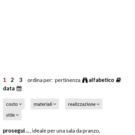
1
2
3
ordina per: pertinenza
alfabetico
data
costo
materiali
realizzazione
stile
prosegui ...
, ideale per una sala da pranzo,