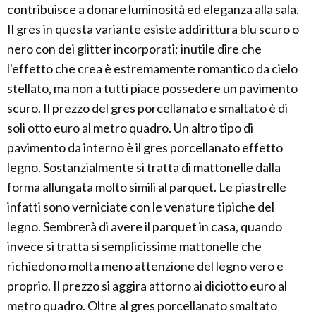
contribuisce a donare luminosità ed eleganza alla sala.
Il gres in questa variante esiste addirittura blu scuro o
nero con dei glitter incorporati; inutile dire che
l'effetto che crea è estremamente romantico da cielo
stellato, ma non a tutti piace possedere un pavimento
scuro. Il prezzo del gres porcellanato e smaltato è di
soli otto euro al metro quadro. Un altro tipo di
pavimento da interno è il gres porcellanato effetto
legno. Sostanzialmente si tratta di mattonelle dalla
forma allungata molto simili al parquet. Le piastrelle
infatti sono verniciate con le venature tipiche del
legno. Sembrerà di avere il parquet in casa, quando
invece si tratta si semplicissime mattonelle che
richiedono molta meno attenzione del legno vero e
proprio. Il prezzo si aggira attorno ai diciotto euro al
metro quadro. Oltre al gres porcellanato smaltato