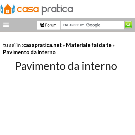
Forum
tu sei in :
casapratica.net
»
Materiale fai da te
»
Pavimento da interno
Pavimento da interno