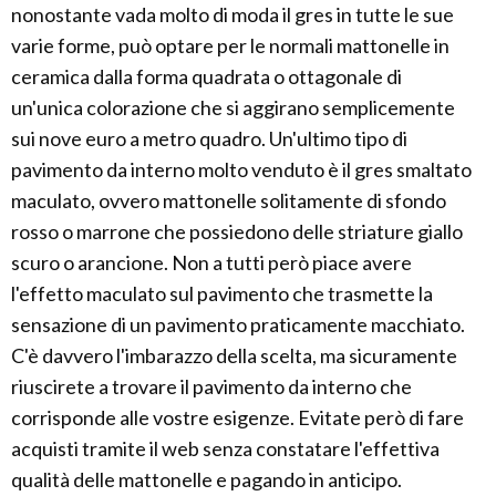
nonostante vada molto di moda il gres in tutte le sue
varie forme, può optare per le normali mattonelle in
ceramica dalla forma quadrata o ottagonale di
un'unica colorazione che si aggirano semplicemente
sui nove euro a metro quadro. Un'ultimo tipo di
pavimento da interno molto venduto è il gres smaltato
maculato, ovvero mattonelle solitamente di sfondo
rosso o marrone che possiedono delle striature giallo
scuro o arancione. Non a tutti però piace avere
l'effetto maculato sul pavimento che trasmette la
sensazione di un pavimento praticamente macchiato.
C'è davvero l'imbarazzo della scelta, ma sicuramente
riuscirete a trovare il pavimento da interno che
corrisponde alle vostre esigenze. Evitate però di fare
acquisti tramite il web senza constatare l'effettiva
qualità delle mattonelle e pagando in anticipo.