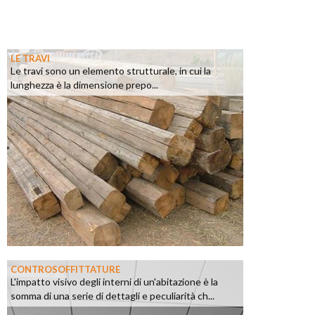
LE TRAVI
Le travi sono un elemento strutturale, in cui la
lunghezza è la dimensione prepo...
CONTROSOFFITTATURE
L'impatto visivo degli interni di un'abitazione è la
somma di una serie di dettagli e peculiarità ch...