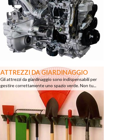
ATTREZZI DA GIARDINAGGIO
Gli attrezzi da giardinaggio sono indispensabili per
gestire correttamente uno spazio verde. Non tu...