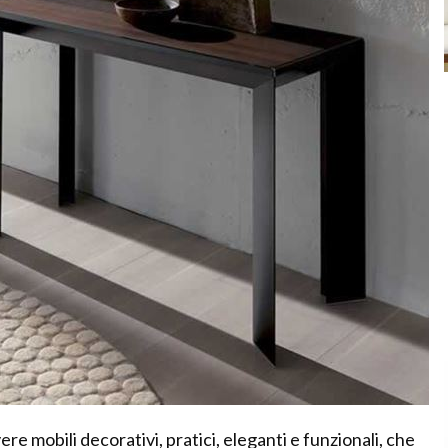
ere mobili decorativi, pratici, eleganti e funzionali, che