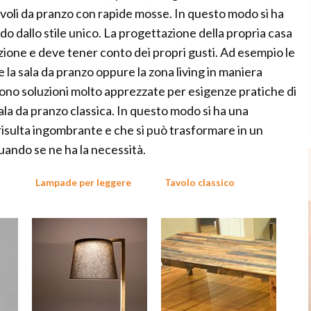
voli da pranzo con rapide mosse. In questo modo si ha
o dallo stile unico. La progettazione della propria casa
izione e deve tener conto dei propri gusti. Ad esempio le
e la sala da pranzo oppure la zona living in maniera
sono soluzioni molto apprezzate per esigenze pratiche di
ala da pranzo classica. In questo modo si ha una
isulta ingombrante e che si può trasformare in un
uando se ne ha la necessità.
Lampade per leggere
Tavolo classico