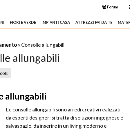
Forum
NI
FIORI E VERDE
IMPIANTI CASA
ATTREZZI FAI DA TE
MATER
amento
» Consolle allungabili
le allungabili
icoli:
e allungabili
Le consolle allungabili sono arredi creativi realizzati
da esperti designer: si tratta di soluzioni ingegnose e
salvaspazio, da inserire in un living moderno e