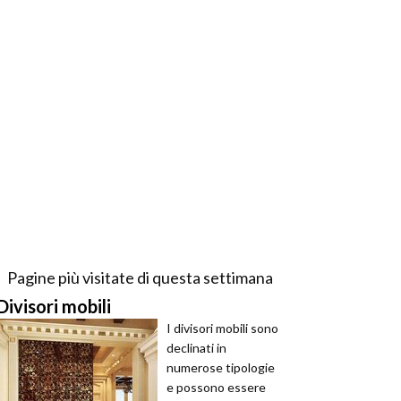
Pagine più visitate di questa settimana
Divisori mobili
I divisori mobili sono
declinati in
numerose tipologie
e possono essere