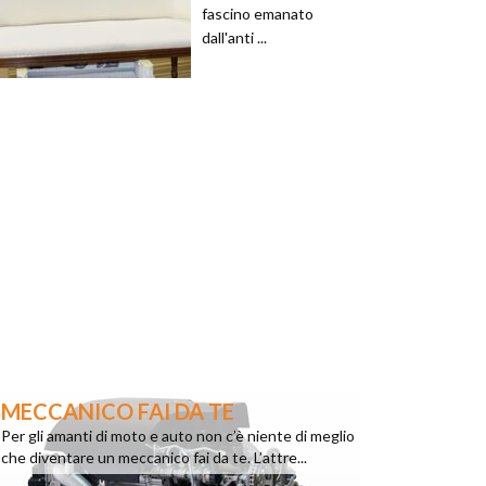
fascino emanato
dall'anti ...
MECCANICO FAI DA TE
Per gli amanti di moto e auto non c’è niente di meglio
che diventare un meccanico fai da te. L’attre...