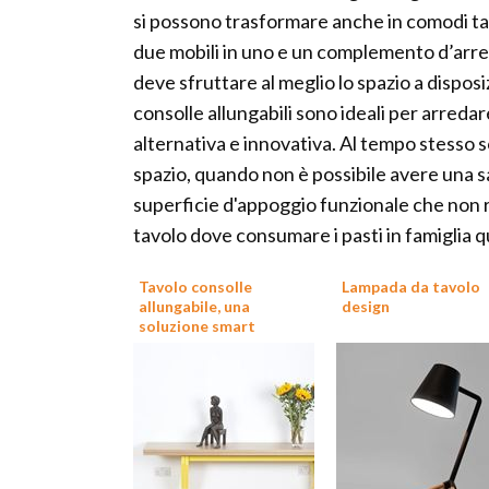
si possono trasformare anche in comodi ta
due mobili in uno e un complemento d’arred
deve sfruttare al meglio lo spazio a dispos
consolle allungabili sono ideali per arredar
alternativa e innovativa. Al tempo stesso 
spazio, quando non è possibile avere una s
superficie d'appoggio funzionale che non r
tavolo dove consumare i pasti in famiglia q
Tavolo consolle
Lampada da tavolo
allungabile, una
design
soluzione smart