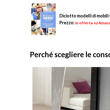
Diciotto modelli di mobili 
Prezzo:
in offerta su Amazo
Perché scegliere le conso