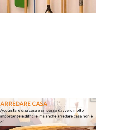
ARREDARE CASA
Acquistare una casa è un passo davvero molto
importante e difficile, ma anche arredare casa non è
di...