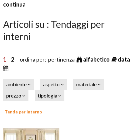
continua
Articoli su : Tendaggi per
interni
1
2
ordina per: pertinenza
alfabetico
data
ambiente
aspetto
materiale
prezzo
tipologia
Tende per interno