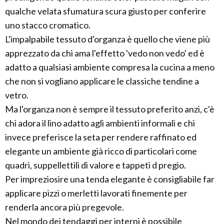
qualche velata sfumatura scura giusto per conferire
uno stacco cromatico.
L'impalpabile tessuto d'organza è quello che viene più
apprezzato da chi ama l'effetto 'vedo non vedo' ed è
adatto a qualsiasi ambiente compresa la cucina a meno
che non si vogliano applicare le classiche tendine a
vetro.
Ma l'organza non è sempre il tessuto preferito anzi, c'è
chi adora il lino adatto agli ambienti informali e chi
invece preferisce la seta per rendere raffinato ed
elegante un ambiente già ricco di particolari come
quadri, suppellettili di valore e tappeti d pregio.
Per impreziosire una tenda elegante è consigliabile far
applicare pizzi o merletti lavorati finemente per
renderla ancora più pregevole.
Nel mondo dei tendaggi per interni è possibile