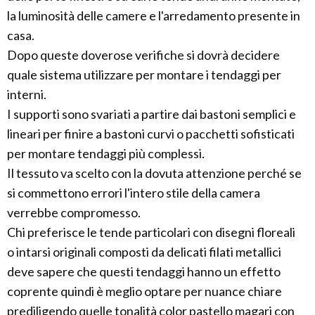
la luminosità delle camere e l'arredamento presente in
casa.
Dopo queste doverose verifiche si dovrà decidere
quale sistema utilizzare per montare i tendaggi per
interni.
I supporti sono svariati a partire dai bastoni semplici e
lineari per finire a bastoni curvi o pacchetti sofisticati
per montare tendaggi più complessi.
Il tessuto va scelto con la dovuta attenzione perché se
si commettono errori l'intero stile della camera
verrebbe compromesso.
Chi preferisce le tende particolari con disegni floreali
o intarsi originali composti da delicati filati metallici
deve sapere che questi tendaggi hanno un effetto
coprente quindi è meglio optare per nuance chiare
prediligendo quelle tonalità color pastello magari con