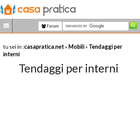
Forum
tu sei in :
casapratica.net
»
Mobili
»
Tendaggi per
interni
Tendaggi per interni