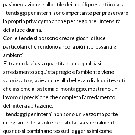
pavimentazione e allo stile dei mobili presenti in casa.
I tendaggi per interni sono importante per preservare
la propria privacy ma anche per regolare l'intensità
della luce diurna.
Con le tende si possono creare giochi di luce
particolari che rendono ancora più interessanti gli
ambienti.
Filtrando la giusta quantità d luce qualsiasi
arredamento acquista pregio e l'ambiente viene
valorizzato grazie anche alla bellezza di alcuni tessuti
che insieme al sistema di montaggio, mostrano un
lavoro di precisione che completa l'arredamento
dell'intera abitazione.
I tendaggi per interni non sono un vezzo ma parte
integrante della soluzione abitativa specialmente
quando si combinano tessuti leggerissimi come