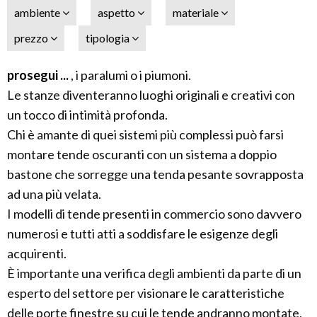
ambiente
aspetto
materiale
prezzo
tipologia
prosegui ...
, i paralumi o i piumoni.
Le stanze diventeranno luoghi originali e creativi con
un tocco di intimità profonda.
Chi è amante di quei sistemi più complessi può farsi
montare tende oscuranti con un sistema a doppio
bastone che sorregge una tenda pesante sovrapposta
ad una più velata.
I modelli di tende presenti in commercio sono davvero
numerosi e tutti atti a soddisfare le esigenze degli
acquirenti.
È importante una verifica degli ambienti da parte di un
esperto del settore per visionare le caratteristiche
delle porte finestre su cui le tende andranno montate,