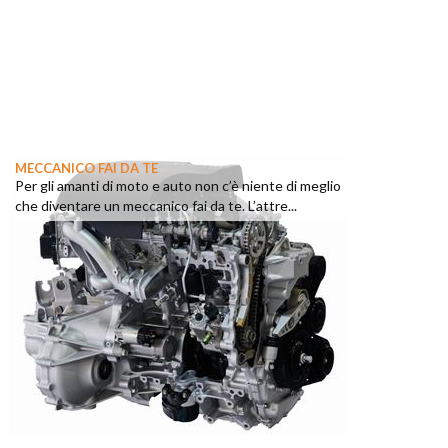
MECCANICO FAI DA TE
Per gli amanti di moto e auto non c’è niente di meglio
che diventare un meccanico fai da te. L’attre...