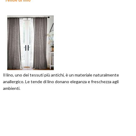
Il lino, uno dei tessuti più antichi, è un materiale naturalmente
anallergico. Le tende di lino donano eleganza e freschezza agli
ambienti.