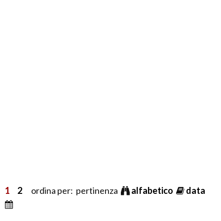
1
2
ordina per: pertinenza
alfabetico
data