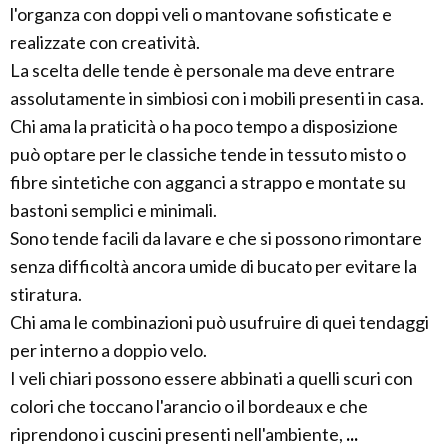
l'organza con doppi veli o mantovane sofisticate e
realizzate con creatività.
La scelta delle tende è personale ma deve entrare
assolutamente in simbiosi con i mobili presenti in casa.
Chi ama la praticità o ha poco tempo a disposizione
può optare per le classiche tende in tessuto misto o
fibre sintetiche con agganci a strappo e montate su
bastoni semplici e minimali.
Sono tende facili da lavare e che si possono rimontare
senza difficoltà ancora umide di bucato per evitare la
stiratura.
Chi ama le combinazioni può usufruire di quei tendaggi
per interno a doppio velo.
I veli chiari possono essere abbinati a quelli scuri con
colori che toccano l'arancio o il bordeaux e che
riprendono i cuscini presenti nell'ambiente,
...