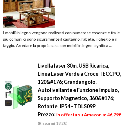
I mobili in legno vengono realizzati con numerose essenze e fra le
più comuni ci sono sicuramente il castagno, l'abete, il ciliegio e il
faggio. Arredare la propria casa con mobili in legno significa ...
Livella laser 30m, USB Ricarica,
Linea Laser Verde a Croce TECCPO,
120&#176; Grandangolo,
Autolivellante e Funzione Impulso,
Supporto Magnetico, 360&#176;
Rotante, IP54 - TDLS09P
Prezzo:
in offerta su Amazon a: 46,79€
(Risparmi 18,2€)