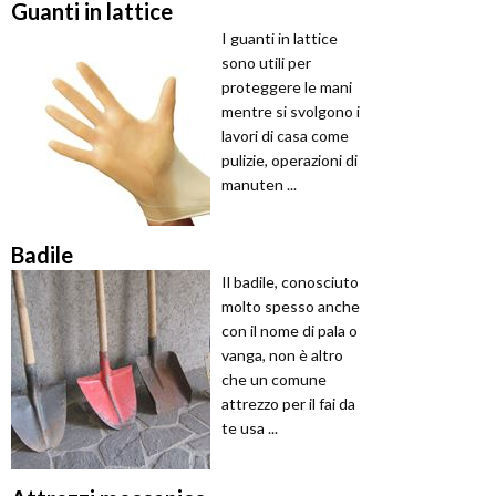
Guanti in lattice
I guanti in lattice
sono utili per
proteggere le mani
mentre si svolgono i
lavori di casa come
pulizie, operazioni di
manuten ...
Badile
Il badile, conosciuto
molto spesso anche
con il nome di pala o
vanga, non è altro
che un comune
attrezzo per il fai da
te usa ...