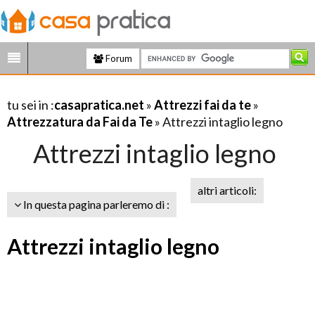
Forum
tu sei in :
casapratica.net
»
Attrezzi fai da te
»
Attrezzatura da Fai da Te
» Attrezzi intaglio legno
Attrezzi intaglio legno
altri articoli:
In questa pagina parleremo di :
Attrezzi intaglio legno