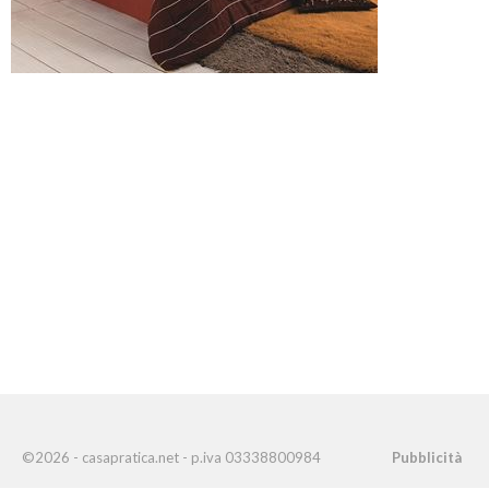
©2026 - casapratica.net - p.iva 03338800984
Pubblicità