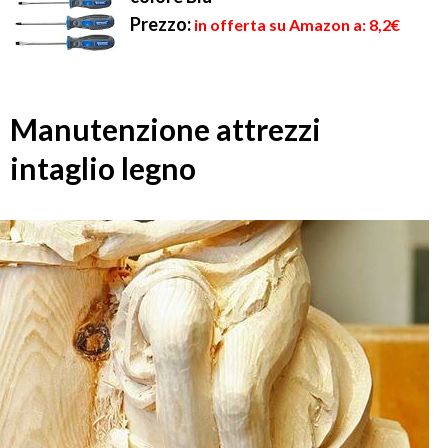
Prezzo:
in offerta su Amazon a: 8,2€
Manutenzione attrezzi
intaglio legno