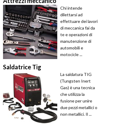
Attrezzi meccanico
Chi intende
dilettarsi ad
effettuare dei lavori
di meccanica fai da
te e operazioni di
manutenzione di
automobili e
motocicle ...
Saldatrice Tig
La saldatura TIG
(Tungsten Inert
Gas) è una tecnica
che utilizza la
fusione per unire
due pezzi metallici o
non metallici. Il ...