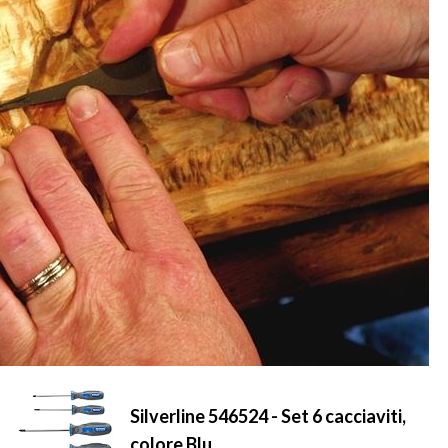
Silverline 546524 - Set 6 cacciaviti,
colore Blu