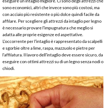
eseguire un intaglio migliore. Ci sono degli attrezzi che
sono economici, altri che invece sono più costosi, ma
con acciaio più resistente o più dolce quindi facile da
affilare. Per scegliere gli attrezzi da intaglio per legno
è necessario provare l'impugnatura che meglio si
adatta alle proprie esigenze ed aspettative.
L'occorrente per l'intaglio è rappresentato da scalpelli
e sgorbie oltre a lime, raspa, mazzuolo e pietre per
l'affilatura. Il lavoro dell'intaglio deve essere sicuro, da
eseguire con ottimi attrezzi su di un legno senza nodi o
chiodi.