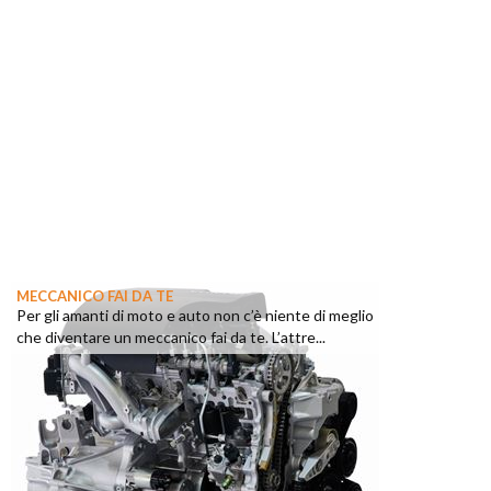
MECCANICO FAI DA TE
Per gli amanti di moto e auto non c’è niente di meglio
che diventare un meccanico fai da te. L’attre...