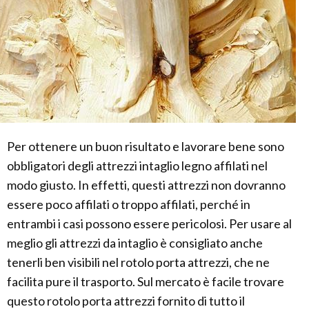
Per ottenere un buon risultato e lavorare bene sono
obbligatori degli attrezzi intaglio legno affilati nel
modo giusto. In effetti, questi attrezzi non dovranno
essere poco affilati o troppo affilati, perché in
entrambi i casi possono essere pericolosi. Per usare al
meglio gli attrezzi da intaglio è consigliato anche
tenerli ben visibili nel rotolo porta attrezzi, che ne
facilita pure il trasporto. Sul mercato è facile trovare
questo rotolo porta attrezzi fornito di tutto il