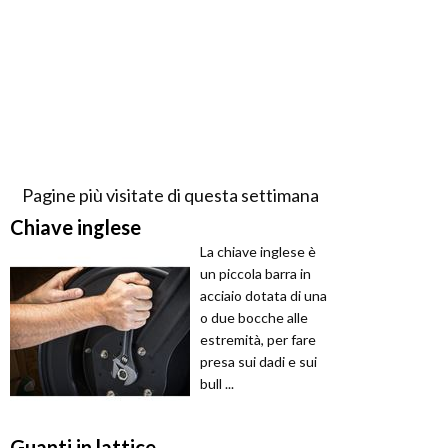
Pagine più visitate di questa settimana
Chiave inglese
La chiave inglese è
un piccola barra in
acciaio dotata di una
o due bocche alle
estremità, per fare
presa sui dadi e sui
bull ...
Guanti in lattice