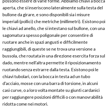
possono essere di varie forme. Abbiamo chiavi a bocca
aperta, che si inseriscono lateralmente sulla testa del
bullone da girare, e sono disponibili sia i misure
imperiali (pollici) che metriche (millimetri). Esistono poi
le chiavi ad anello, che si intestano sul bullone, con una
sagomatura spesso poligonale per consentire di
ruotare anche in spazi angusti e difficilmente
raggiungibili, di queste se ne trova una versione a
bussola, che routata in una direzione esercita forza sul
dado, mentre nell'altra permette il riposizionamento
ruotando senza estrarre dalla testa. Esistono poi le
chiavi tubolari, con la bocca in testa ad un tubo
d'acciaio, mosse con una barra di torsione, in alcuni
casi curve, o a loro volta montate su giunti cardanici
per raggiungere posizioni difficili o con manovrabilità
ridotta come nei motori.