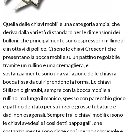
Quella delle chiavi mobili è una categoria ampia, che
deriva dalla varietà di standard per le dimensioni dei
bulloni, che principalmente sono espresse in millimetri
e in ottavi di pollice. Ci sono le chiavi Crescent che
presentano la bocca mobile su un pattino regolabile
tramite un rullino e una cremagliera, e
sostanzialmente sono una variazione delle chiavi a
bocca fissa da cui riprendono la forma. Le chiavi
Stillson o giratubi, sempre con la bocca mobile a
rullino, ma lungo il manico, spesso con parecchio gioco
e pattino dentato per stringere grosse tubature e
dadi non esagonali. Sempre fra le chiavi mobili ci sono
le chiavi svedesi e i così detti pappagalli, che
sostanzialmente sono pinze con il perno scorrevole e