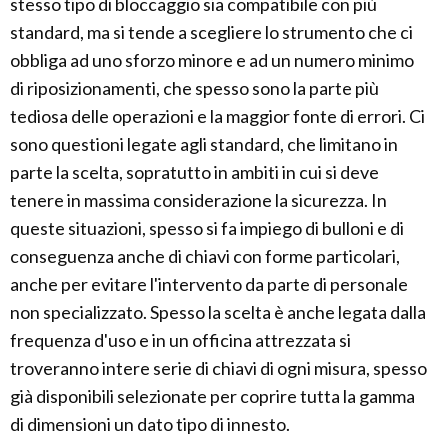
stesso tipo di bloccaggio sia compatibile con più
standard, ma si tende a scegliere lo strumento che ci
obbliga ad uno sforzo minore e ad un numero minimo
di riposizionamenti, che spesso sono la parte più
tediosa delle operazioni e la maggior fonte di errori. Ci
sono questioni legate agli standard, che limitano in
parte la scelta, sopratutto in ambiti in cui si deve
tenere in massima considerazione la sicurezza. In
queste situazioni, spesso si fa impiego di bulloni e di
conseguenza anche di chiavi con forme particolari,
anche per evitare l'intervento da parte di personale
non specializzato. Spesso la scelta è anche legata dalla
frequenza d'uso e in un officina attrezzata si
troveranno intere serie di chiavi di ogni misura, spesso
già disponibili selezionate per coprire tutta la gamma
di dimensioni un dato tipo di innesto.