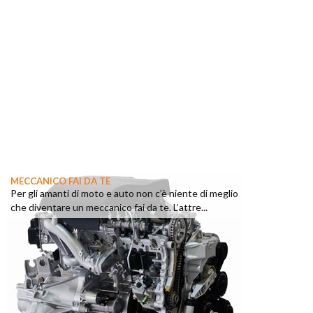
MECCANICO FAI DA TE
Per gli amanti di moto e auto non c’è niente di meglio
che diventare un meccanico fai da te. L’attre...