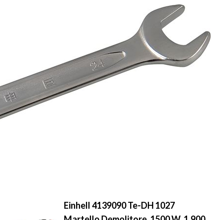
Einhell 4139090 Te-DH 1027
Martello Demolitore, 1500 W, 1.900