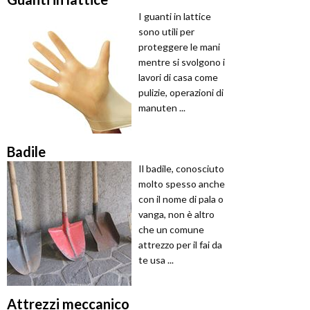
I guanti in lattice
sono utili per
proteggere le mani
mentre si svolgono i
lavori di casa come
pulizie, operazioni di
manuten ...
Badile
Il badile, conosciuto
molto spesso anche
con il nome di pala o
vanga, non è altro
che un comune
attrezzo per il fai da
te usa ...
Attrezzi meccanico