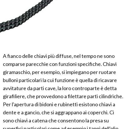
A fianco delle chiavi più diffuse, nel tempo ne sono
comparse parecchie con funzioni specifiche. Chiavi
giramaschio, per esempio, si impiegano per ruotare
bulloni particolari la cui funzione è quella di ricavare
avvitature da parti cave, la loro controparte è detta
girafiliere, che provvedono a filettare parti cilindriche.
Per l'apertura di bidoni e rubinetti esistono chiavi a
dente e a gancio, che si aggrappano ai coperchi. Ci
sono chiavi a catena che consentono la presa su
superfici particolari come ad esempio i tappi dell'olio