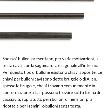
Spesso i bulloni presentano, per varie motivazioni, la
testa cava, con la sagomatura esagonale all'interno.
Per questo tipo di bullone esistono chiavi apposite. Le
chiavi per bulloni cavi sono dette brugole o di Allen.
spesso le brugole, che si trovano comunemente in
conformazione a L, si possono trovare sotto forma di
cacciaviti, sopratutto per i bulloni dimensioni più
ridotte e per i semini, o bulloni senza testa.