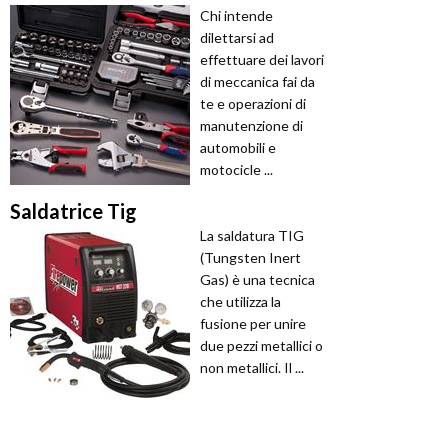
Chi intende
dilettarsi ad
effettuare dei lavori
di meccanica fai da
te e operazioni di
manutenzione di
automobili e
motocicle ...
Saldatrice Tig
La saldatura TIG
(Tungsten Inert
Gas) è una tecnica
che utilizza la
fusione per unire
due pezzi metallici o
non metallici. Il ...