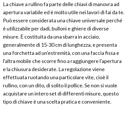
La chiave a rullino fa parte delle chiavi di manovra ad
apertura variabile ed è molto utile nei lavori di fai da te.
Può essere considerata una chiave universale perché
è utilizzabile per dadi, bulloni e ghiere di diverse
misure. È costituita da una sbarra in acciaio,
generalmente di 15-30 cm di lunghezza, e presenta
una forchetta ad un'estremità, con una faccia fissa e
l'altra mobile che scorre fino a raggiungere l'apertura
e la chiusura desiderate. La regolazione viene
effettuata ruotando una particolare vite, cioè il
rullino, con un dito, di solito il pollice. Se non si vuole
acquistare un intero set di differenti misure, questo
tipo di chiave è una scelta pratica e conveniente.