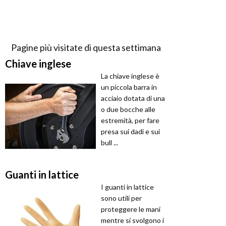
Pagine più visitate di questa settimana
Chiave inglese
La chiave inglese è
un piccola barra in
acciaio dotata di una
o due bocche alle
estremità, per fare
presa sui dadi e sui
bull ...
Guanti in lattice
I guanti in lattice
sono utili per
proteggere le mani
mentre si svolgono i