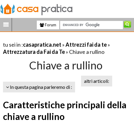
Forum
tu sei in :
casapratica.net
»
Attrezzi fai da te
»
Attrezzatura da Fai da Te
» Chiave a rullino
Chiave a rullino
altri articoli:
In questa pagina parleremo di :
Caratteristiche principali della
chiave a rullino