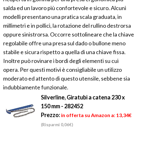
salda ed un lavoro più confortevole e sicuro. Alcuni
modelli presentano una pratica scala graduata, in
millimetri e in pollici, la rotazione del rullino destrorsa
oppure sinistrorsa. Occorre sottolineare che la chiave
regolabile offre una presa sul dado o bullone meno
stabile e sicura rispetto a quella di una chiave fissa.
Inoltre può rovinare i bordi degli elementi su cui
opera. Per questi motivi è consigliabile un utilizzo
moderato ed attento di questo utensile, sebbene sia
indubbiamente funzionale.
Silverline, Giratubi a catena 230 x
150 mm - 282452
Prezzo:
in offerta su Amazon a: 13,34€
(Risparmi 0,06€)