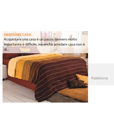
ARREDARE CASA
Acquistare una casa è un passo davvero molto
importante e difficile, ma anche arredare casa non è
di...
©2026 - casapratica.net - p.iva 03338800984
Pubblicità