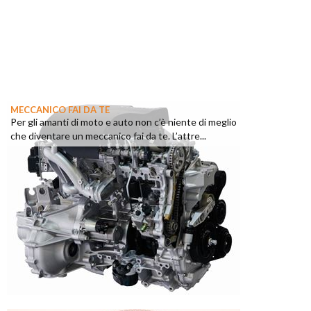
MECCANICO FAI DA TE
Per gli amanti di moto e auto non c’è niente di meglio
che diventare un meccanico fai da te. L’attre...