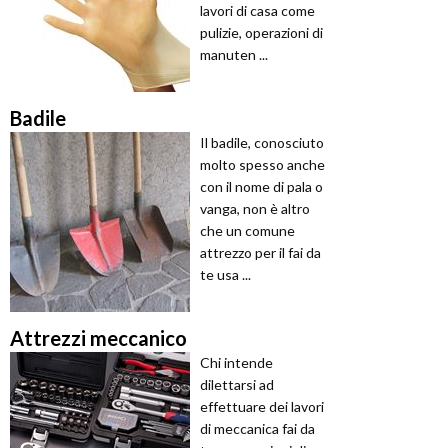
lavori di casa come
pulizie, operazioni di
manuten ...
Badile
Il badile, conosciuto
molto spesso anche
con il nome di pala o
vanga, non è altro
che un comune
attrezzo per il fai da
te usa ...
Attrezzi meccanico
Chi intende
dilettarsi ad
effettuare dei lavori
di meccanica fai da