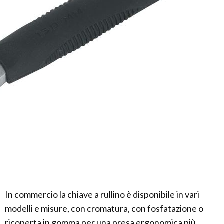
In commercio la chiave a rullino è disponibile in vari
modelli e misure, con cromatura, con fosfatazione o
ricoperta in gomma per una presa ergonomica più