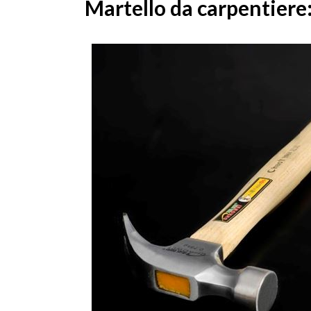
Martello da carpentiere