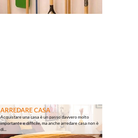
ARREDARE CASA
Acquistare una casa è un passo davvero molto
importante e difficile, ma anche arredare casa non è
di...