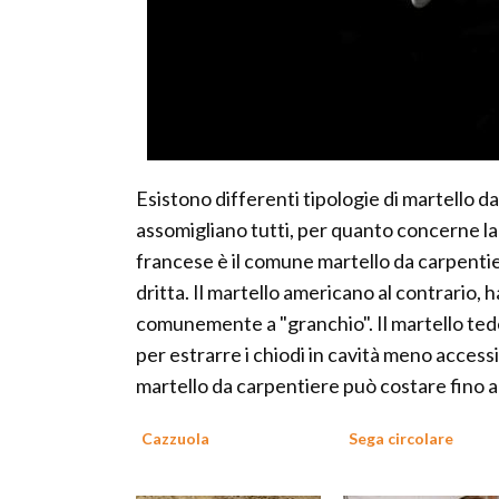
Esistono differenti tipologie di martello d
assomigliano tutti, per quanto concerne la 
francese è il comune martello da carpentie
dritta. Il martello americano al contrario,
comunemente a "granchio". Il martello tede
per estrarre i chiodi in cavità meno access
martello da carpentiere può costare fino a
Cazzuola
Sega circolare