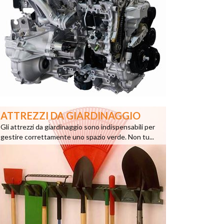
ATTREZZI DA GIARDINAGGIO
Gli attrezzi da giardinaggio sono indispensabili per
gestire correttamente uno spazio verde. Non tu...