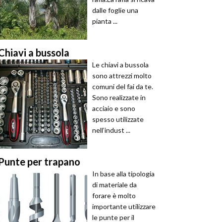
dalle foglie una
pianta ...
Chiavi a bussola
Le chiavi a bussola
sono attrezzi molto
comuni del fai da te.
Sono realizzate in
acciaio e sono
spesso utilizzate
nell’indust ...
Punte per trapano
In base alla tipologia
di materiale da
forare è molto
importante utilizzare
le punte per il