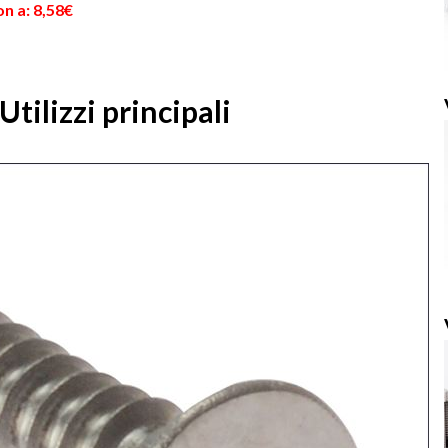
n a: 8,58€
tilizzi principali