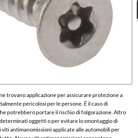
one trovano applicazione per assicurare protezione a
almente pericolosi per le persone. È il caso di
che potrebbero portare il rischio di folgorazione. Altro
a determinati oggetti o per evitare lo smontaggio di
 viti antimanomissioni applicate alle automobili per