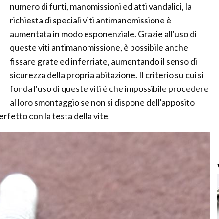
numero di furti, manomissioni ed atti vandalici, la
richiesta di speciali viti antimanomissione è
aumentata in modo esponenziale. Grazie all'uso di
queste viti antimanomissione, è possibile anche
fissare grate ed inferriate, aumentando il senso di
sicurezza della propria abitazione. Il criterio su cui si
fonda l'uso di queste viti è che impossibile procedere
al loro smontaggio se non si dispone dell'apposito
fetto con la testa della vite.