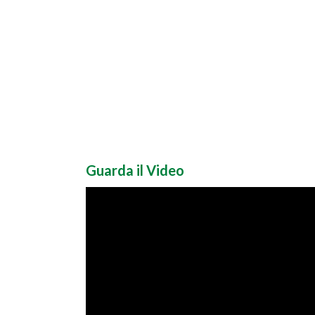
Guarda il Video