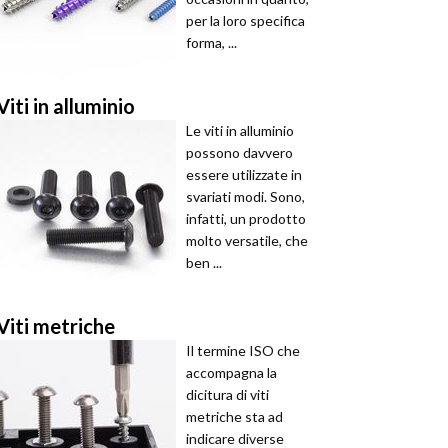
per la loro specifica
forma, ...
Viti in alluminio
Le viti in alluminio
possono davvero
essere utilizzate in
svariati modi. Sono,
infatti, un prodotto
molto versatile, che
ben ...
Viti metriche
Il termine ISO che
accompagna la
dicitura di viti
metriche sta ad
indicare diverse