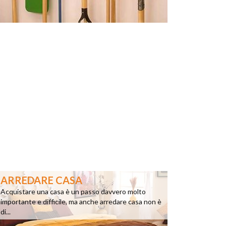
ARREDARE CASA
Acquistare una casa è un passo davvero molto
importante e difficile, ma anche arredare casa non è
di...