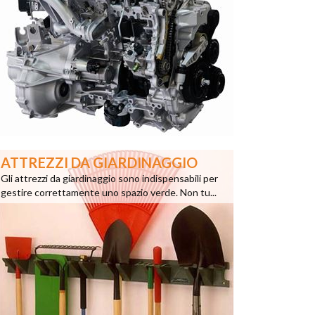
ATTREZZI DA GIARDINAGGIO
Gli attrezzi da giardinaggio sono indispensabili per
gestire correttamente uno spazio verde. Non tu...