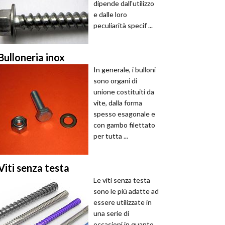
dipende dall'utilizzo
e dalle loro
peculiarità specif ...
Bulloneria inox
In generale, i bulloni
sono organi di
unione costituiti da
vite, dalla forma
spesso esagonale e
con gambo filettato
per tutta ...
Viti senza testa
Le viti senza testa
sono le più adatte ad
essere utilizzate in
una serie di
occasioni in quanto,