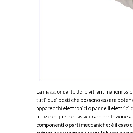
La maggior parte delle viti antimanomissi
tutti quei posti che possono essere potenzi
apparecchi elettronici o pannelli elettrici 
utilizzo è quello di assicurare protezione 
componenti o parti meccaniche: è il caso di