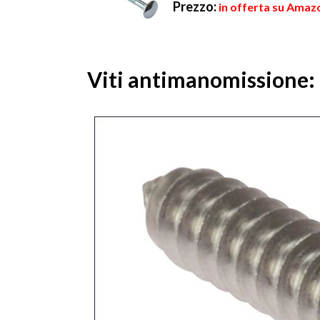
Prezzo:
in offerta su Amazo
Viti antimanomissione: U