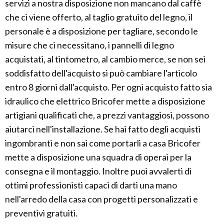
servizi a nostra disposizione non mancano dal caffè
che ci viene offerto, al taglio gratuito del legno, il
personale è a disposizione per tagliare, secondo le
misure che ci necessitano, i pannelli di legno
acquistati, al tintometro, al cambio merce, se non sei
soddisfatto dell'acquisto si può cambiare l'articolo
entro 8 giorni dall'acquisto. Per ogni acquisto fatto sia
idraulico che elettrico Bricofer mette a disposizione
artigiani qualificati che, a prezzi vantaggiosi, possono
aiutarci nell'installazione. Se hai fatto degli acquisti
ingombranti e non sai come portarli a casa Bricofer
mette a disposizione una squadra di operai per la
consegna e il montaggio. Inoltre puoi avvalerti di
ottimi professionisti capaci di darti una mano
nell'arredo della casa con progetti personalizzati e
preventivi gratuiti.