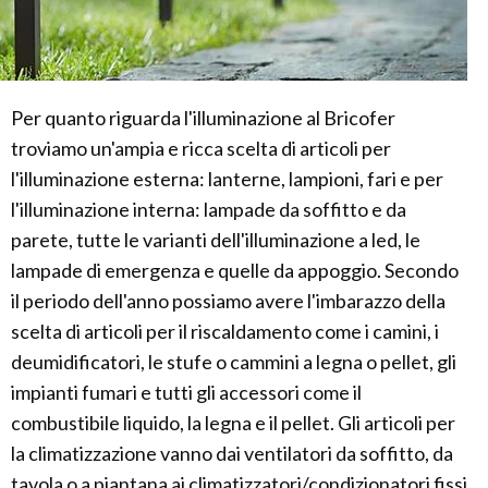
Per quanto riguarda l'illuminazione al Bricofer
troviamo un'ampia e ricca scelta di articoli per
l'illuminazione esterna: lanterne, lampioni, fari e per
l'illuminazione interna: lampade da soffitto e da
parete, tutte le varianti dell'illuminazione a led, le
lampade di emergenza e quelle da appoggio. Secondo
il periodo dell'anno possiamo avere l'imbarazzo della
scelta di articoli per il riscaldamento come i camini, i
deumidificatori, le stufe o cammini a legna o pellet, gli
impianti fumari e tutti gli accessori come il
combustibile liquido, la legna e il pellet. Gli articoli per
la climatizzazione vanno dai ventilatori da soffitto, da
tavola o a piantana ai climatizzatori/condizionatori fissi