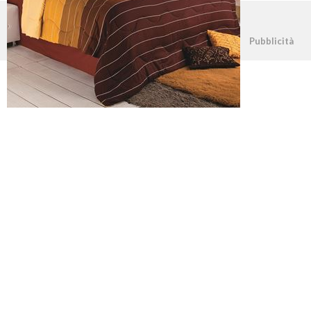
©2026 - casapratica.net - p.iva 03338800984
Pubblicità