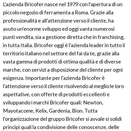
L'azienda Bricofer nasce nel 1979 con l'apertura di un
piccolo negozio di ferramenta a Roma. Grazie alla
professionalità e all'attenzione verso il cliente, ha
avuto un'enorme sviluppo ed oggi vanta numerosi
punti vendita, sia a gestione diretta che in franchising,
in tutta Italia. Bricofer oggi è l'azienda leader in tutto il
territorio italiano nel settore del fai da te, grazie alla
vasta gamma di prodotti di ottima qualità e di diverse
marche, con servizi a disposizione del cliente per ogni
esigenza. Importante per l'azienda Bricofer è
l'attenzione verso il cliente risolvendo al meglio le loro
aspettative, con offerte di prodotti eccellenti e
sviluppando i marchi Bricofer quali: Newton,
Mayotacome, Kelix, Gardenia, Bion. Tutta
l'organizzazione del gruppo Bricofer si avvale si solidi
principi quali la condivisione delle conoscenze, delle