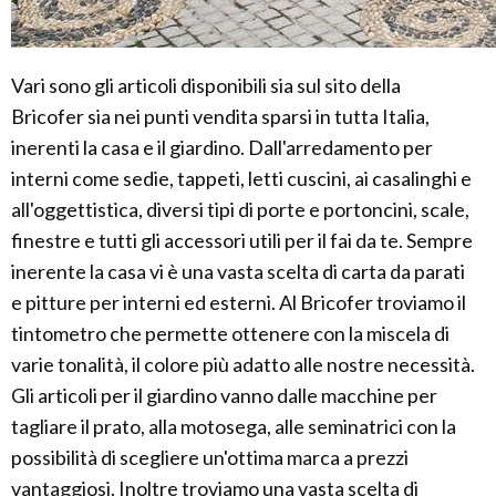
Vari sono gli articoli disponibili sia sul sito della
Bricofer sia nei punti vendita sparsi in tutta Italia,
inerenti la casa e il giardino. Dall'arredamento per
interni come sedie, tappeti, letti cuscini, ai casalinghi e
all'oggettistica, diversi tipi di porte e portoncini, scale,
finestre e tutti gli accessori utili per il fai da te. Sempre
inerente la casa vi è una vasta scelta di carta da parati
e pitture per interni ed esterni. Al Bricofer troviamo il
tintometro che permette ottenere con la miscela di
varie tonalità, il colore più adatto alle nostre necessità.
Gli articoli per il giardino vanno dalle macchine per
tagliare il prato, alla motosega, alle seminatrici con la
possibilità di scegliere un'ottima marca a prezzi
vantaggiosi. Inoltre troviamo una vasta scelta di