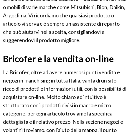
o mobili di varie marche come Mitsubishi, Bion, Daikin,
Argoclima. Vi ricordiamo che qualsiasi prodotto o
articolo vi serva c'è sempre un assistente di reparto
che può aiutarvi nella scelta, consigliandovi e
suggerendovi il prodotto migliore.
Bricofer e la vendita on-line
La Bricofer, oltre ad avere numerosi punti vendita e
negozi in franchising in tutta Italia, vanta di un sito
ricco di prodotti e informazioni utili, con la possibilità di
acquistare on-line. Molto chiaro ed intuitivo è
strutturato con i prodotti divisi in macro e micro
categorie, per ogni articolo troviamo la specifica
dettagliata e il relativo prezzo. Nella sezione negozi e
volantini troviamo, con l'aiuto della mappa, il punto