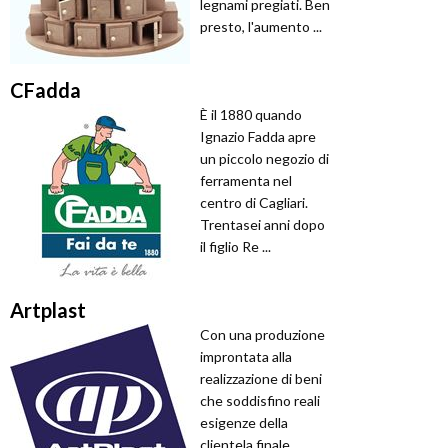
legnami pregiati. Ben
presto, l'aumento ...
CFadda
È il 1880 quando
Ignazio Fadda apre
un piccolo negozio di
ferramenta nel
centro di Cagliari.
Trentasei anni dopo
il figlio Re ...
Artplast
Con una produzione
improntata alla
realizzazione di beni
che soddisfino reali
esigenze della
clientela finale,