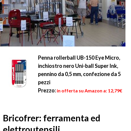
Penna rollerball UB-150 Eye Micro,
inchiostro nero Uni-ball Super Ink,
pennino da 0,5 mm, confezione da 5
pezzi
Prezzo:
in offerta su Amazon a: 12,79€
Bricofrer: ferramenta ed
elettroutensili