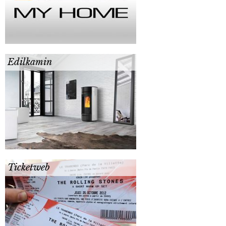
Edilkamin
Ticketweb