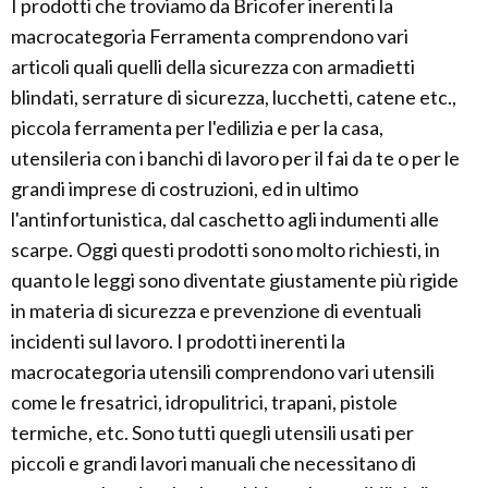
I prodotti che troviamo da Bricofer inerenti la
macrocategoria Ferramenta comprendono vari
articoli quali quelli della sicurezza con armadietti
blindati, serrature di sicurezza, lucchetti, catene etc.,
piccola ferramenta per l'edilizia e per la casa,
utensileria con i banchi di lavoro per il fai da te o per le
grandi imprese di costruzioni, ed in ultimo
l'antinfortunistica, dal caschetto agli indumenti alle
scarpe. Oggi questi prodotti sono molto richiesti, in
quanto le leggi sono diventate giustamente più rigide
in materia di sicurezza e prevenzione di eventuali
incidenti sul lavoro. I prodotti inerenti la
macrocategoria utensili comprendono vari utensili
come le fresatrici, idropulitrici, trapani, pistole
termiche, etc. Sono tutti quegli utensili usati per
piccoli e grandi lavori manuali che necessitano di