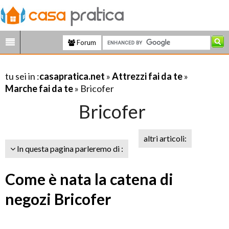
Forum
tu sei in :
casapratica.net
»
Attrezzi fai da te
»
Marche fai da te
» Bricofer
Bricofer
altri articoli:
In questa pagina parleremo di :
Come è nata la catena di
negozi Bricofer