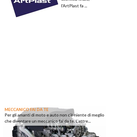
l'ArtPlast fa ...
MECCANICO FAI DA TE
Per gli amanti di moto e auto non c’è niente di meglio
che diventare un meccanico fai da te. L’attre...