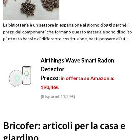
La bigiotteria è un settore in espansione al giorno d'oggi perché i
prezzi dei componenti che formano questo materiale sono di solito
piuttosto bassi e di differente costituzione, basti pensare all'ut...
Airthings Wave Smart Radon
Detector
Prezzo:
in offerta su Amazon a:
190,46€
(Risparmi 11,27€)
Bricofer: articoli per la casa e
giardino